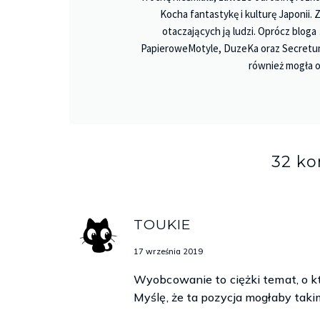
Kocha fantastykę i kulturę Japonii.
otaczających ją ludzi. Oprócz bloga
PapieroweMotyle, DuzeKa oraz Secretu
również mogła o
32 k
TOUKIE
17 września 2019
Wyobcowanie to ciężki temat, o k
Myślę, że ta pozycja mogłaby tak