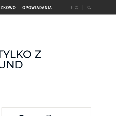
SZKOWO
OPOWIADANIA
TYLKO Z
LUND