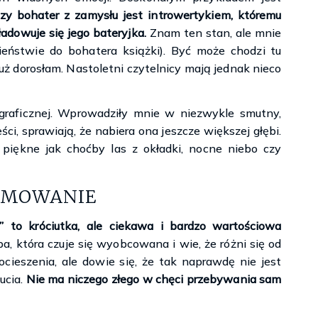
zy bohater z zamysłu jest introwertykiem, któremu
adowuje się jego bateryjka.
Znam ten stan, ale mnie
ieństwie do bohatera książki). Być może chodzi tu
 już dorosłam. Nastoletni czytelnicy mają jednak nieco
graficznej. Wprowadziły mnie w niezwykle smutny,
ści, sprawiają, że nabiera ona jeszcze większej głębi.
 piękne jak choćby las z okładki, nocne niebo czy
UMOWANIE
 to króciutka, ale ciekawa i bardzo wartościowa
, która czuje się wyobcowana i wie, że różni się od
cieszenia, ale dowie się, że tak naprawdę nie jest
ucia.
Nie ma niczego złego w chęci przebywania sam