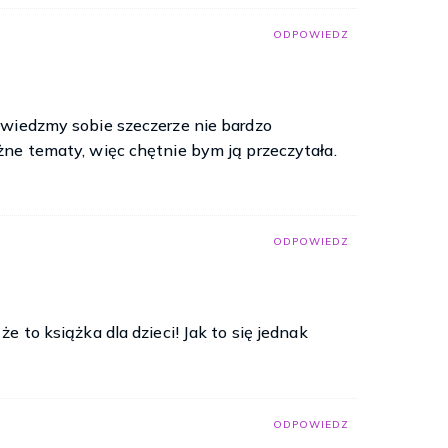
ODPOWIEDZ
owiedzmy sobie szeczerze nie bardzo
ne tematy, więc chętnie bym ją przeczytała.
ODPOWIEDZ
e to książka dla dzieci! Jak to się jednak
ODPOWIEDZ