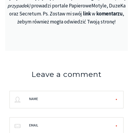
przypadek)
prowadzi portale PapieroweMotyle, DuzeKa
oraz Secretum. Ps. Zostaw mi swój
link
w
komentarzu
,
żebym również mogła odwiedzić Twoją stronę!
Leave a comment
NAME
EMAIL