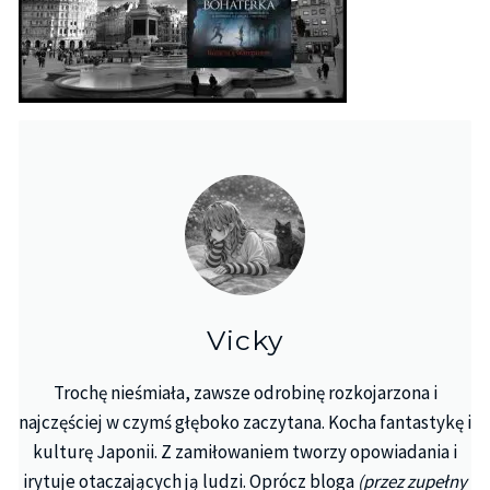
Vicky
Trochę nieśmiała, zawsze odrobinę rozkojarzona i
najczęściej w czymś głęboko zaczytana. Kocha fantastykę i
kulturę Japonii. Z zamiłowaniem tworzy opowiadania i
irytuje otaczających ją ludzi. Oprócz bloga
(przez zupełny