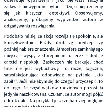
obserwuje wydarzenia i jako pierwsza zaczyna
zadawać niewygodne pytania. Dzięki niej czujemy
się jak klasyczni detektywi. Obserwujemy,
analizujemy, próbujemy wyprzedzić autora w
odgadywaniu rozwiązania.
Podobało mi się, że akcja rozwija się spokojnie, ale
konsekwentnie. Każdy drobiazg prędzej czy
później nabiera znaczenia. Atmosfera zamkniętego
miejsca – wyspy, z której nie ma ucieczki – dodaje
całości niepokoju. Zaskoczeń nie brakuje, choć
finał nie jest wybuchowy. To raczej logiczna,
satysfakcjonująca odpowiedź na pytanie „kto
zabił?”. Jeśli miałabym się do czegoś przyczepić, to
do tego, że część wątków rodzinnych pozostała
jedynie naszkicowana. Czułam, że autor mógł pójść
o krok dalej. Na przykład jeszcze bardziej pogłębić