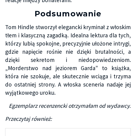
relacje między bohaterami.
Podsumowanie
Tom Hindle stworzył elegancki kryminał z włoskim
tłem i klasyczną zagadką. Idealna lektura dla tych,
którzy lubią spokojne, precyzyjnie ułożone intrygi,
gdzie napięcie rośnie nie dzięki brutalności, a
dzięki sekretom i niedopowiedzeniom.
„Morderstwo nad jeziorem Garda” to książka,
która nie szokuje, ale skutecznie wciąga i trzyma
do ostatniej strony. A włoska sceneria nadaje jej
wyjątkowego uroku.
Egzemplarz recenzencki otrzymałam od wydawcy.
Przeczytaj również: