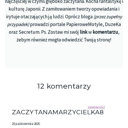
najczęściej w czymś głęboko zaczytana. Kocha fantastykę i
kulturę Japonii. Z zamiłowaniem tworzy opowiadania i
irytuje otaczających ją ludzi. Oprócz bloga
(przez zupełny
przypadek)
prowadzi portale PapieroweMotyle, DuzeKa
oraz Secretum. Ps. Zostaw mi swój
link
w
komentarzu
,
żebym również mogła odwiedzić Twoją stronę!
12 komentarzy
ODPOWIEDZ
ZACZYTANAMARZYCIELKA8
25 października 2025