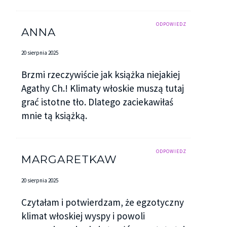
ODPOWIEDZ
ANNA
20 sierpnia 2025
Brzmi rzeczywiście jak książka niejakiej
Agathy Ch.! Klimaty włoskie muszą tutaj
grać istotne tło. Dlatego zaciekawiłaś
mnie tą książką.
ODPOWIEDZ
MARGARETKAW
20 sierpnia 2025
Czytałam i potwierdzam, że egzotyczny
klimat włoskiej wyspy i powoli