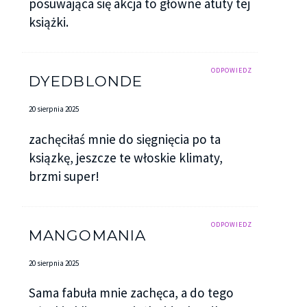
posuwająca się akcja to główne atuty tej
książki.
ODPOWIEDZ
DYEDBLONDE
20 sierpnia 2025
zachęciłaś mnie do sięgnięcia po ta
ksiązkę, jeszcze te włoskie klimaty,
brzmi super!
ODPOWIEDZ
MANGOMANIA
20 sierpnia 2025
Sama fabuła mnie zachęca, a do tego