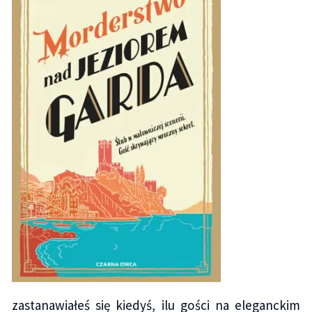
zastanawiałeś się kiedyś, ilu gości na eleganckim