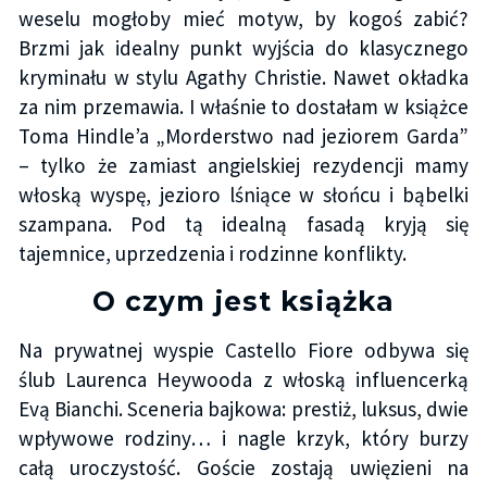
weselu mogłoby mieć motyw, by kogoś zabić?
Brzmi jak idealny punkt wyjścia do klasycznego
kryminału w stylu Agathy Christie. Nawet okładka
za nim przemawia. I właśnie to dostałam w książce
Toma Hindle’a „Morderstwo nad jeziorem Garda”
– tylko że zamiast angielskiej rezydencji mamy
włoską wyspę, jezioro lśniące w słońcu i bąbelki
szampana. Pod tą idealną fasadą kryją się
tajemnice, uprzedzenia i rodzinne konflikty.
O czym jest książka
Na prywatnej wyspie Castello Fiore odbywa się
ślub Laurenca Heywooda z włoską influencerką
Evą Bianchi. Sceneria bajkowa: prestiż, luksus, dwie
wpływowe rodziny… i nagle krzyk, który burzy
całą uroczystość. Goście zostają uwięzieni na