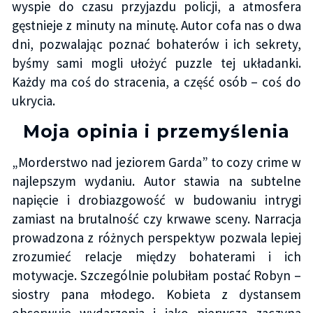
wyspie do czasu przyjazdu policji, a atmosfera
gęstnieje z minuty na minutę. Autor cofa nas o dwa
dni, pozwalając poznać bohaterów i ich sekrety,
byśmy sami mogli ułożyć puzzle tej układanki.
Każdy ma coś do stracenia, a część osób – coś do
ukrycia.
Moja opinia i przemyślenia
„Morderstwo nad jeziorem Garda” to cozy crime w
najlepszym wydaniu. Autor stawia na subtelne
napięcie i drobiazgowość w budowaniu intrygi
zamiast na brutalność czy krwawe sceny. Narracja
prowadzona z różnych perspektyw pozwala lepiej
zrozumieć relacje między bohaterami i ich
motywacje. Szczególnie polubiłam postać Robyn –
siostry pana młodego. Kobieta z dystansem