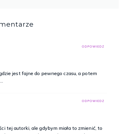
omentarze
ODPOWIEDZ
, gdzie jest fajne do pewnego czasu, a potem
e…
ODPOWIEDZ
i tej autorki, ale gdybym miała to zmienić, to