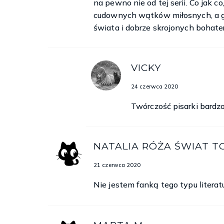
na pewno nie od tej serii. Co jak c
cudownych wątków miłosnych, a 
świata i dobrze skrojonych bohater
VICKY
24 czerwca 2020
Twórczość pisarki bardzo
NATALIA RÓŻA ŚWIAT T
21 czerwca 2020
Nie jestem fanką tego typu literat