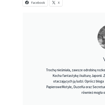
Facebook
X
Trochę nieśmiała, zawsze odrobinę rozko
Kocha fantastykę i kulturę Japonii.
otaczających ją ludzi. Oprócz bloga
PapieroweMotyle, DuzeKa oraz Secretu
również mogła o