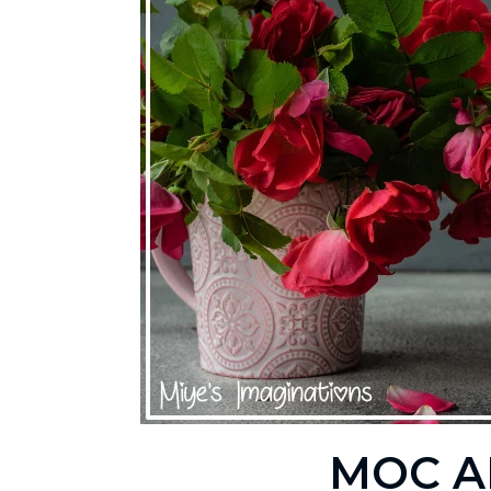
MOC A