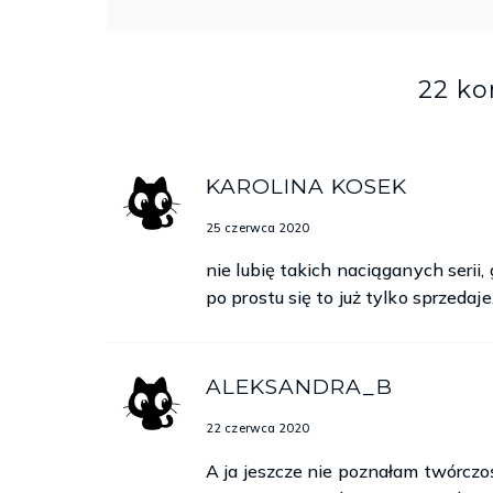
22 k
KAROLINA KOSEK
25 czerwca 2020
nie lubię takich naciąganych serii
po prostu się to już tylko sprzedaj
ALEKSANDRA_B
22 czerwca 2020
A ja jeszcze nie poznałam twórczośc