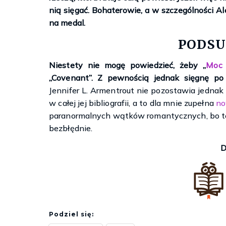
nią sięgać. Bohaterowie, a w szczególności Al
na medal.
PODS
Niestety nie mogę powiedzieć, żeby „
Moc 
„Covenant”. Z pewnością jednak sięgnę po 
Jennifer L. Armentrout nie pozostawia jednak
w całej jej bibliografii, a to dla mnie zupełna
no
paranormalnych wątków romantycznych, bo te
bezbłędnie.
D
Podziel się: