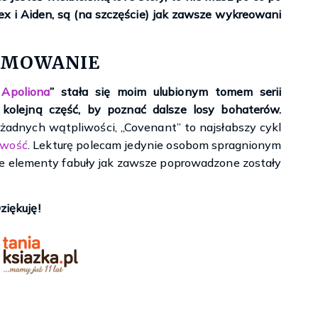
ex i Aiden, są (na szczęście) jak zawsze wykreowani
UMOWANIE
Apoliona
” stała się moim ulubionym tomem serii
kolejną część, by poznać dalsze losy bohaterów.
 żadnych wątpliwości, „Covenant” to najsłabszy cykl
wość
. Lekturę polecam jedynie osobom spragnionym
 elementy fabuły jak zawsze poprowadzone zostały
ziękuję!