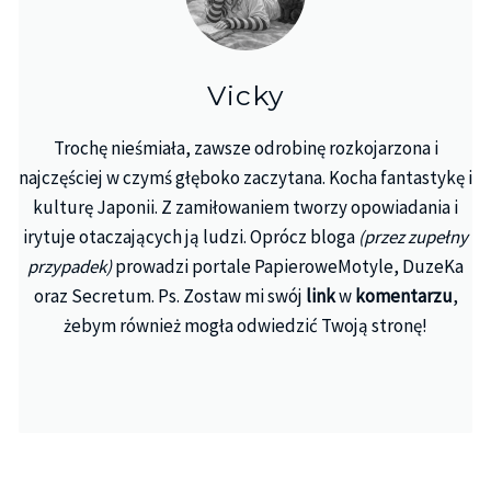
Vicky
Trochę nieśmiała, zawsze odrobinę rozkojarzona i
najczęściej w czymś głęboko zaczytana. Kocha fantastykę i
kulturę Japonii. Z zamiłowaniem tworzy opowiadania i
irytuje otaczających ją ludzi. Oprócz bloga
(przez zupełny
przypadek)
prowadzi portale PapieroweMotyle, DuzeKa
oraz Secretum. Ps. Zostaw mi swój
link
w
komentarzu
,
żebym również mogła odwiedzić Twoją stronę!