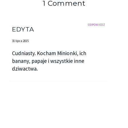
1 Comment
ODPOWIEDZ
EDYTA
31 lipca 2015
Cudniasty. Kocham Minionki, ich
banany, papaje i wszystkie inne
dziwactwa.