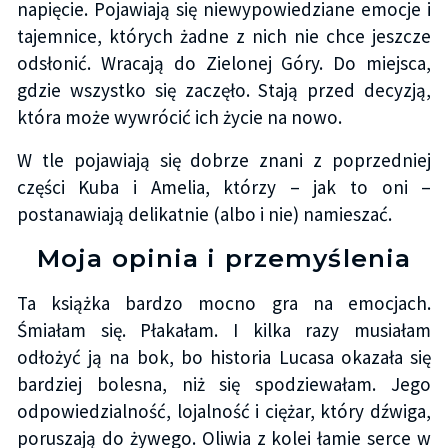
napięcie. Pojawiają się niewypowiedziane emocje i
tajemnice, których żadne z nich nie chce jeszcze
odsłonić. Wracają do Zielonej Góry. Do miejsca,
gdzie wszystko się zaczęło. Stają przed decyzją,
która może wywrócić ich życie na nowo.
W tle pojawiają się dobrze znani z poprzedniej
części Kuba i Amelia, którzy – jak to oni –
postanawiają delikatnie (albo i nie) namieszać.
Moja opinia i przemyślenia
Ta książka bardzo mocno gra na emocjach.
Śmiałam się. Płakałam. I kilka razy musiałam
odłożyć ją na bok, bo historia Lucasa okazała się
bardziej bolesna, niż się spodziewałam. Jego
odpowiedzialność, lojalność i ciężar, który dźwiga,
poruszają do żywego. Oliwia z kolei łamie serce w