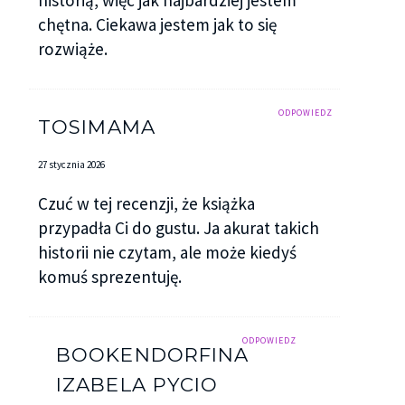
historią, więc jak najbardziej jestem
chętna. Ciekawa jestem jak to się
rozwiąże.
ODPOWIEDZ
TOSIMAMA
27 stycznia 2026
Czuć w tej recenzji, że książka
przypadła Ci do gustu. Ja akurat takich
historii nie czytam, ale może kiedyś
komuś sprezentuję.
ODPOWIEDZ
BOOKENDORFINA
IZABELA PYCIO