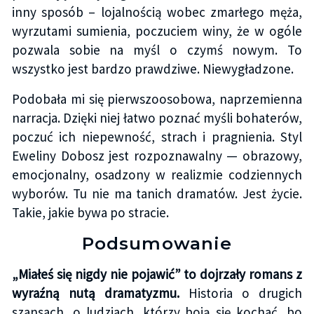
inny sposób – lojalnością wobec zmarłego męża,
wyrzutami sumienia, poczuciem winy, że w ogóle
pozwala sobie na myśl o czymś nowym. To
wszystko jest bardzo prawdziwe. Niewygładzone.
Podobała mi się pierwszoosobowa, naprzemienna
narracja. Dzięki niej łatwo poznać myśli bohaterów,
poczuć ich niepewność, strach i pragnienia. Styl
Eweliny Dobosz jest rozpoznawalny — obrazowy,
emocjonalny, osadzony w realizmie codziennych
wyborów. Tu nie ma tanich dramatów. Jest życie.
Takie, jakie bywa po stracie.
Podsumowanie
„Miałeś się nigdy nie pojawić” to dojrzały romans z
wyraźną nutą dramatyzmu.
Historia o drugich
szansach, o ludziach, którzy boją się kochać, bo