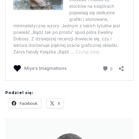
Podziel się:
Facebook
X