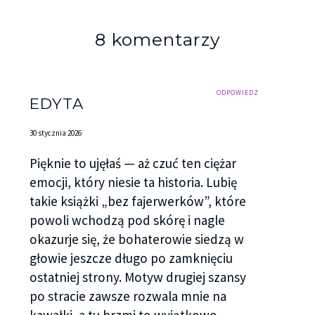
8 komentarzy
ODPOWIEDZ
EDYTA
30 stycznia 2026
Pięknie to ujęłaś — aż czuć ten ciężar
emocji, który niesie ta historia. Lubię
takie książki „bez fajerwerków”, które
powoli wchodzą pod skórę i nagle
okazurje się, że bohaterowie siedzą w
głowie jeszcze długo po zamknięciu
ostatniej strony. Motyw drugiej szansy
po stracie zawsze rozwala mnie na
kawałki, a tu brzmi to wyjątkowo