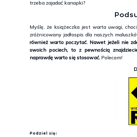
trzeba zajadać kanapki?
Pods
Myślę, że książeczka jest warta uwagi, cho
zróżnicowany jadłospis dla naszych maluszków
również warto poczytać. Nawet jeżeli nie zd
swoich pociech, to z pewnością znajdziec
naprawdę warto się stosować.
Polecam!
D
Podziel się: