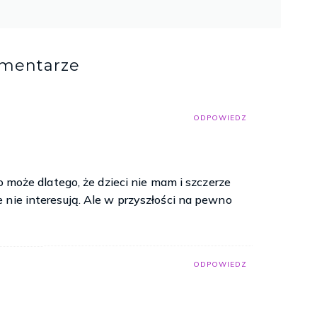
omentarze
ODPOWIEDZ
o może dlatego, że dzieci nie mam i szczerze
 nie interesują. Ale w przyszłości na pewno
ODPOWIEDZ