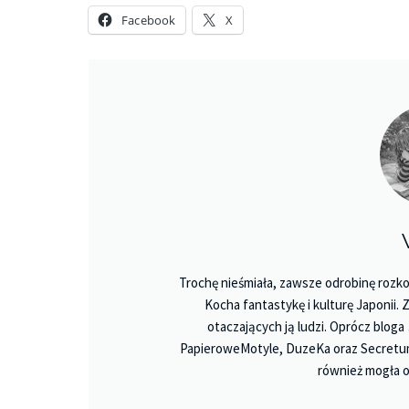
Facebook
X
Trochę nieśmiała, zawsze odrobinę rozko
Kocha fantastykę i kulturę Japonii.
otaczających ją ludzi. Oprócz bloga
PapieroweMotyle, DuzeKa oraz Secretu
również mogła o