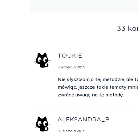
33 k
TOUKIE
3 września 2019
Nie słyszałam o tej metodzie, ale t
mówiąc, jeszcze takie tematy mnie
zwrócę uwagę na tę metodę.
ALEKSANDRA_B
31 sierpnia 2019