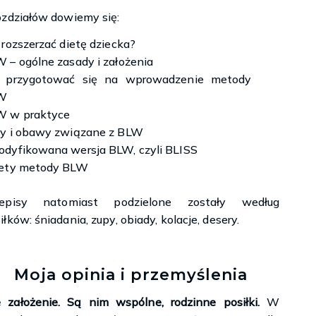
ozdziałów dowiemy się:
 rozszerzać dietę dziecka?
 – ogólne zasady i założenia
k przygotować się na wprowadzenie metody
W
W w praktyce
y i obawy związane z BLW
dyfikowana wersja BLW, czyli BLISS
lety metody BLW
zepisy natomiast podzielone zostały według
iłków: śniadania, zupy, obiady, kolacje, desery.
Moja opinia i przemyślenia
łożenie. Są nim wspólne, rodzinne posiłki.
W