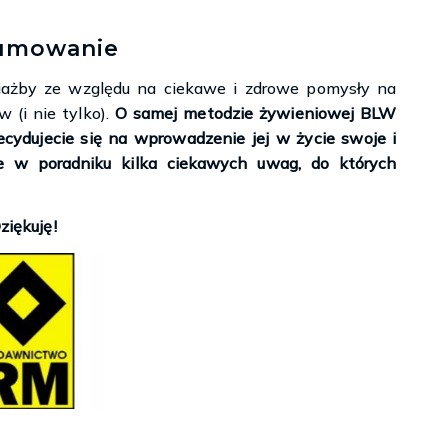
umowanie
ciażby ze względu na ciekawe i zdrowe pomysły na
 (i nie tylko).
O samej metodzie żywieniowej BLW
ecydujecie się na wprowadzenie jej w życie swoje i
ie w poradniku kilka ciekawych uwag, do których
ziękuję!