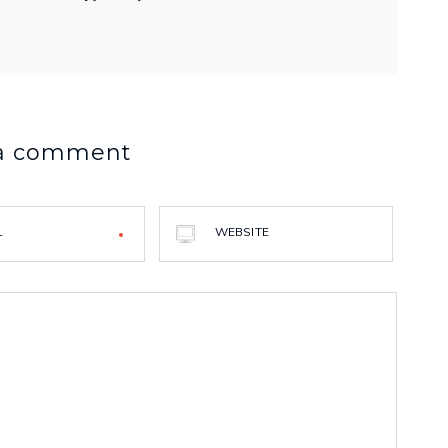
 a comment
L
WEBSITE