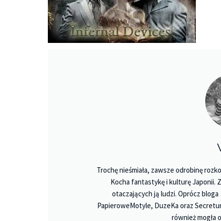
Trochę nieśmiała, zawsze odrobinę rozko
Kocha fantastykę i kulturę Japonii.
otaczających ją ludzi. Oprócz bloga
PapieroweMotyle, DuzeKa oraz Secretu
również mogła o