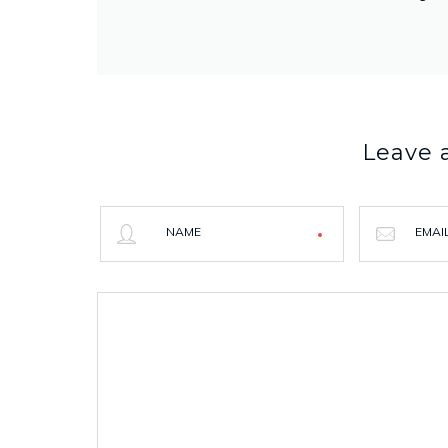
Leave
NAME
EMAI