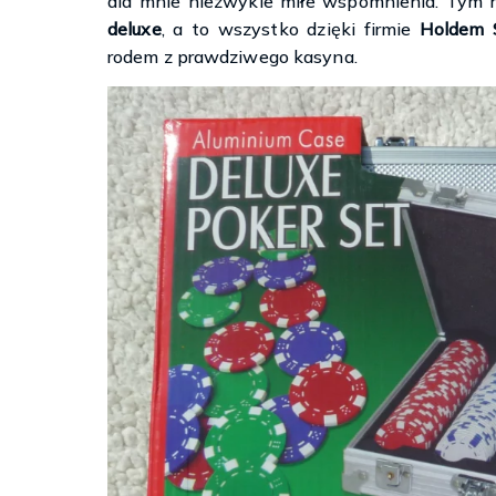
dla mnie niezwykle miłe wspomnienia. Tym
deluxe
, a to wszystko dzięki firmie
Holdem 
rodem z prawdziwego kasyna.