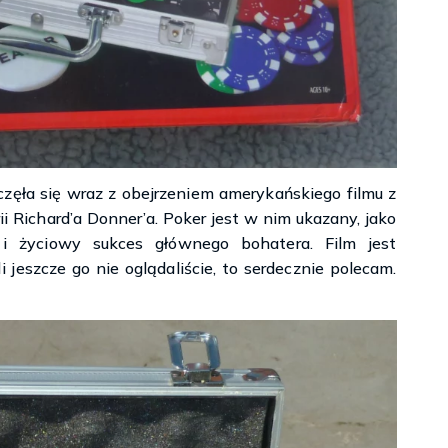
zęła się wraz z obejrzeniem amerykańskiego filmu z
i Richard’a Donner’a. Poker jest w nim ukazany, jako
 i życiowy sukces głównego bohatera. Film jest
i jeszcze go nie oglądaliście, to serdecznie polecam.