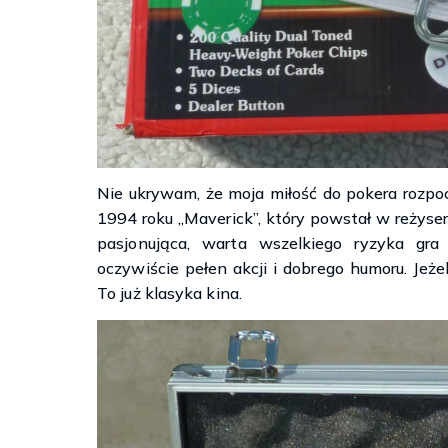
Nie ukrywam, że moja miłość do pokera rozpoc
1994 roku „Maverick”, który powstał w reżyseri
pasjonująca, warta wszelkiego ryzyka gra
oczywiście pełen akcji i dobrego humoru. Jeżel
To już klasyka kina.