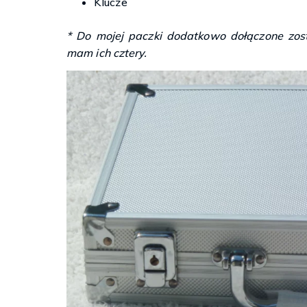
Klucze
* Do mojej paczki dodatkowo dołączone zosta
mam ich cztery.