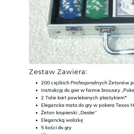
Zestaw Zawiera:
200 ciężkich Profesjonalnych Żetonów 
Instrukcję do gier w formie broszury „Pok
2 Talie kart powlekanych plastykiem*
Elegancka mata do gry w pokera Texas H
Żeton krupierski „Dealer”
Elegancką walizkę
5 kości do gry