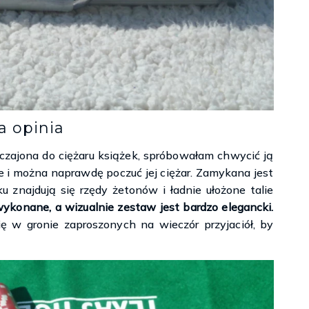
a opinia
czajona do ciężaru książek, spróbowałam chwycić ją
 i można naprawdę poczuć jej ciężar. Zamykana jest
ku znajdują się rzędy żetonów i ładnie ułożone talie
ykonane, a wizualnie zestaw jest bardzo elegancki.
ę w gronie zaproszonych na wieczór przyjaciół, by