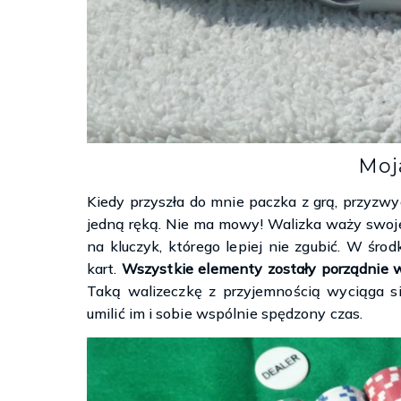
Moj
Kiedy przyszła do mnie paczka z grą, przyzwy
jedną ręką. Nie ma mowy! Walizka waży swoje
na kluczyk, którego lepiej nie zgubić. W środ
kart.
Wszystkie elementy zostały porządnie w
Taką walizeczkę z przyjemnością wyciąga si
umilić im i sobie wspólnie spędzony czas.