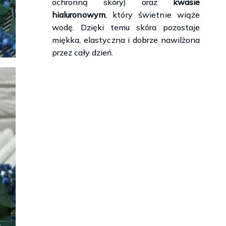
ochronną skóry) oraz
kwasie
hialuronowym
, który świetnie wiąże
wodę. Dzięki temu skóra pozostaje
miękka, elastyczna i dobrze nawilżona
przez cały dzień.