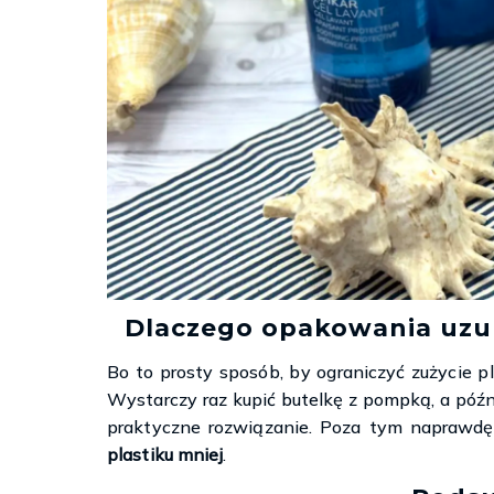
Dlaczego opakowania uzup
Bo to prosty sposób, by ograniczyć zużycie 
Wystarczy raz kupić butelkę z pompką, a późn
praktyczne rozwiązanie. Poza tym naprawdę 
plastiku mniej
.