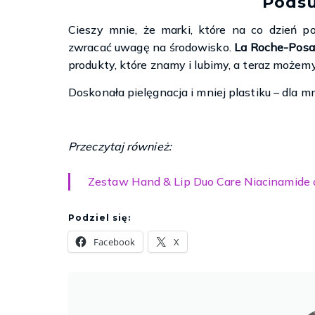
Pods
Cieszy mnie, że marki, które na co dzień 
zwracać uwagę na środowisko.
La Roche-Posay
produkty, które znamy i lubimy, a teraz możem
Doskonała pielęgnacja i mniej plastiku – dla m
Przeczytaj również:
Zestaw Hand & Lip Duo Care Niacinamide o
Podziel się:
Facebook
X