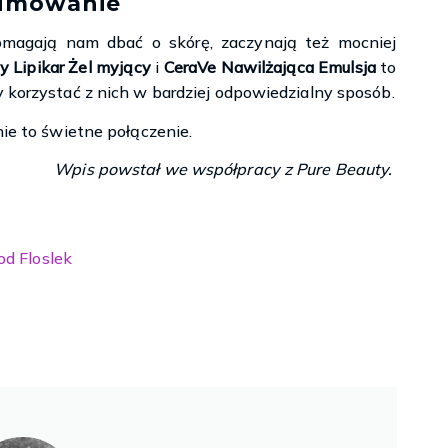
umowanie
pomagają nam dbać o skórę, zaczynają też mocniej
 Lipikar Żel myjący
i
CeraVe Nawilżająca Emulsja
to
y korzystać z nich w bardziej odpowiedzialny sposób.
nie to świetne połączenie.
Wpis powstał we współpracy z Pure Beauty.
d Floslek