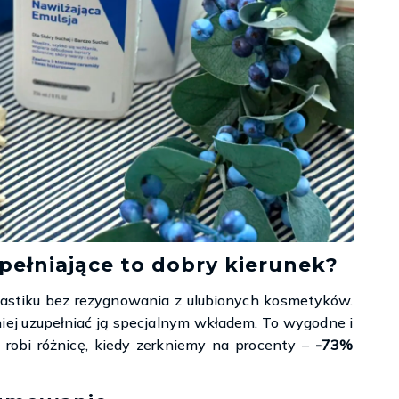
ełniające to dobry kierunek?
plastiku bez rezygnowania z ulubionych kosmetyków.
iej uzupełniać ją specjalnym wkładem. To wygodne i
robi różnicę, kiedy zerkniemy na procenty –
-73%