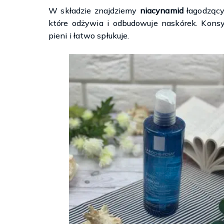
W składzie znajdziemy
niacynamid
łagodzący
które odżywia i odbudowuje naskórek. Konsy
pieni i łatwo spłukuje.