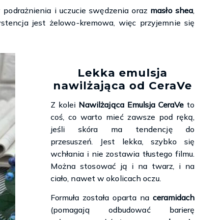
 podrażnienia i uczucie swędzenia oraz
masło shea
,
stencja jest żelowo-kremowa, więc przyjemnie się
Lekka emulsja
nawilżająca od CeraVe
Z kolei
Nawilżająca Emulsja CeraVe
to
coś, co warto mieć zawsze pod ręką,
jeśli skóra ma tendencję do
przesuszeń. Jest lekka, szybko się
wchłania i nie zostawia tłustego filmu.
Można stosować ją i na twarz, i na
ciało, nawet w okolicach oczu.
Formuła została oparta na
ceramidach
(pomagają odbudować barierę