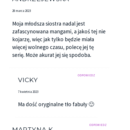
28 marca 2023
Moja młodsza siostra nadal jest
zafascynowana mangami, a jakoś tej nie
kojarzę, więc jak tylko będzie miała
więcej wolnego czasu, polecę jej tę
serię. Może akurat jej się spodoba.
ODPOWIEDZ
VICKY
7 kwietnia 2023
Ma dość oryginalne tło fabuły 🙂
ODPOWIEDZ
MARTYNA K.