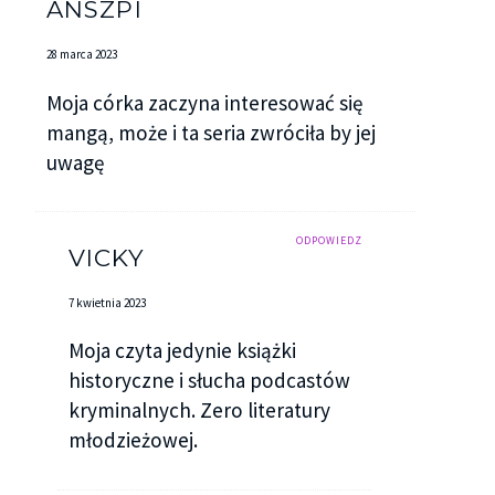
ANSZPI
28 marca 2023
Moja córka zaczyna interesować się
mangą, może i ta seria zwróciła by jej
uwagę
ODPOWIEDZ
VICKY
7 kwietnia 2023
Moja czyta jedynie książki
historyczne i słucha podcastów
kryminalnych. Zero literatury
młodzieżowej.