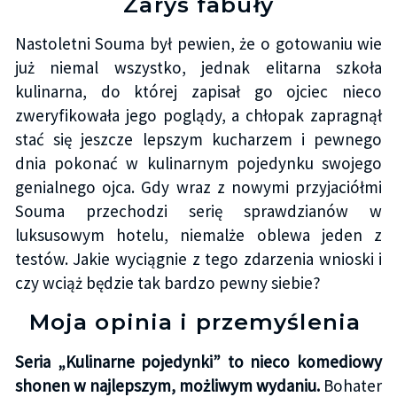
Zarys fabuły
Nastoletni Souma był pewien, że o gotowaniu wie
już niemal wszystko, jednak elitarna szkoła
kulinarna, do której zapisał go ojciec nieco
zweryfikowała jego poglądy, a chłopak zapragnął
stać się jeszcze lepszym kucharzem i pewnego
dnia pokonać w kulinarnym pojedynku swojego
genialnego ojca. Gdy wraz z nowymi przyjaciółmi
Souma przechodzi serię sprawdzianów w
luksusowym hotelu, niemalże oblewa jeden z
testów. Jakie wyciągnie z tego zdarzenia wnioski i
czy wciąż będzie tak bardzo pewny siebie?
Moja opinia i przemyślenia
Seria „Kulinarne pojedynki” to nieco komediowy
shonen w najlepszym, możliwym wydaniu.
Bohater