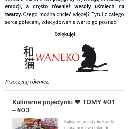
emocji, a często również wesoły uśmiech na
twarzy.
Czego można chcieć więcej? Tytuł z całego
serca polecam, zdecydowanie warto go poznać!
Dziękuję!
Przeczytaj również: