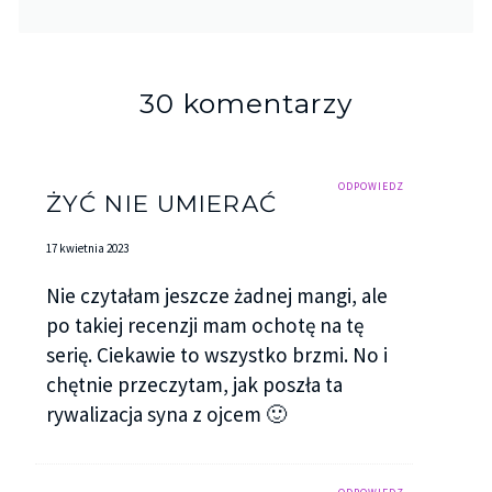
30 komentarzy
ODPOWIEDZ
ŻYĆ NIE UMIERAĆ
17 kwietnia 2023
Nie czytałam jeszcze żadnej mangi, ale
po takiej recenzji mam ochotę na tę
serię. Ciekawie to wszystko brzmi. No i
chętnie przeczytam, jak poszła ta
rywalizacja syna z ojcem 🙂