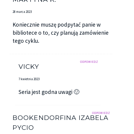
28 marca 2023
Koniecznie muszę podpytać panie w
bibliotece o to, czy planują zamówienie
tego cyklu.
ODPOWIEDZ
VICKY
7 kwietnia 2023
Seria jest godna uwagi 🙂
ODPOWIEDZ
BOOKENDORFINA IZABELA
PYCIO