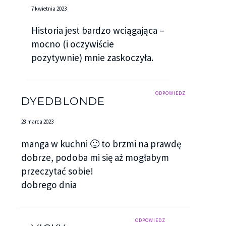
7 kwietnia 2023
Historia jest bardzo wciągająca –
mocno (i oczywiście
pozytywnie) mnie zaskoczyła.
ODPOWIEDZ
DYEDBLONDE
28 marca 2023
manga w kuchni 🙂 to brzmi na prawdę
dobrze, podoba mi się aż mogłabym
przeczytać sobie!
dobrego dnia
ODPOWIEDZ