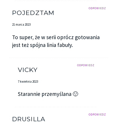
ODPOWIEDZ
POJEDZTAM
21 marca 2023
To super, że w serii oprócz gotowania
jest też spójna linia fabuły.
ODPOWIEDZ
VICKY
7 kwietnia 2023
Starannie przemyślana 🙂
ODPOWIEDZ
DRUSILLA