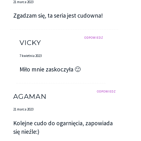
21 marca 2023
Zgadzam się, ta seria jest cudowna!
ODPOWIEDZ
VICKY
7 kwietnia 2023
Miło mnie zaskoczyła 🙂
ODPOWIEDZ
AGAMAN
21 marca 2023
Kolejne cudo do ogarnięcia, zapowiada
się nieźle:)