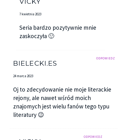
VICKY
7 kwietnia 2023
Seria bardzo pozytywnie mnie
zaskoczyła 🙂
ODPOWIEDZ
BIELECKI.ES
24 marca 2023
Oj to zdecydowanie nie moje literackie
rejony, ale nawet wśród moich
znajomych jest wielu fanów tego typu
literatury 😉
ODPOWIEDZ