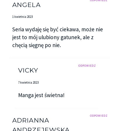
ODPOWIEDZ
ANGELA
1 kwietnia 2023
Seria wydaję się być ciekawa, może nie
jest to mój ulubiony gatunek, ale z
chęcią sięgnę po nie.
ODPOWIEDZ
VICKY
7 kwietnia 2023
Manga jest świetna!
ODPOWIEDZ
ADRIANNA
ANDRZEJEWSKA