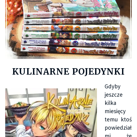
KULINARNE POJEDYNKI
Gdyby
jeszcze
kilka
miesięcy
temu ktoś
powiedział
mi, że