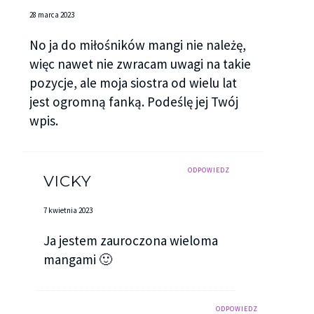
28 marca 2023
No ja do miłośników mangi nie należę,
więc nawet nie zwracam uwagi na takie
pozycje, ale moja siostra od wielu lat
jest ogromną fanką. Podeślę jej Twój
wpis.
ODPOWIEDZ
VICKY
7 kwietnia 2023
Ja jestem zauroczona wieloma
mangami 🙂
ODPOWIEDZ