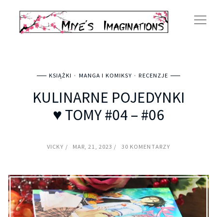
KSIĄŻKI
MANGA I KOMIKSY
RECENZJE
KULINARNE POJEDYNKI
♥ TOMY #04 – #06
VICKY
MAR, 21, 2023
30 KOMENTARZY