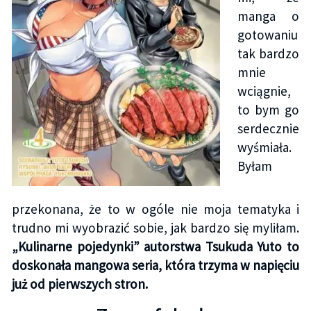
manga o
gotowaniu
tak bardzo
mnie
wciągnie,
to bym go
serdecznie
wyśmiała.
Byłam
przekonana, że to w ogóle nie moja tematyka i
trudno mi wyobrazić sobie, jak bardzo się myliłam.
„Kulinarne pojedynki” autorstwa Tsukuda Yuto to
doskonała mangowa seria, która trzyma w napięciu
już od pierwszych stron.