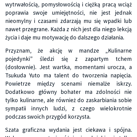
wytrwałością, pomysłowością i ciężką pracą wciąż
poprawia swoje umiejętności, nie jest jednak
nieomylny i czasami zdarzają mu się wpadki lub
nawet przegrane. Każda z nich jest dla niego lekcją
życia i daje mu motywację do dalszego działania.
Przyznam, że akcję w mandze „Kulinarne
pojedynki” śledzi się z zapartym tchem
(dosłownie). Jest wartka, momentami urocza, a
Tsukuda Yuto ma talent do tworzenia napięcia.
Powietrze między scenami niemalże iskrzy.
Dodatkowo główny bohater ma zdolności nie
tylko kulinarne, ale również do zaskarbiania sobie
sympatii innych ludzi, z czego wielokrotnie
podczas swoich przygód korzysta.
Szata graficzna wydania jest ciekawa i spójna.