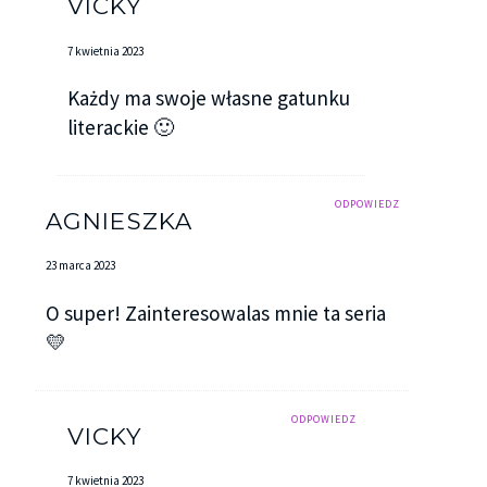
VICKY
7 kwietnia 2023
Każdy ma swoje własne gatunku
literackie 🙂
ODPOWIEDZ
AGNIESZKA
23 marca 2023
O super! Zainteresowalas mnie ta seria
💛
ODPOWIEDZ
VICKY
7 kwietnia 2023