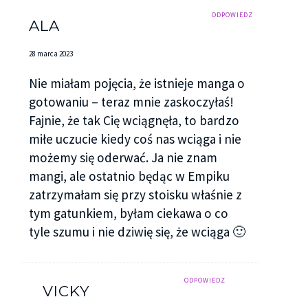
ODPOWIEDZ
ALA
28 marca 2023
Nie miałam pojęcia, że istnieje manga o
gotowaniu – teraz mnie zaskoczyłaś!
Fajnie, że tak Cię wciągnęła, to bardzo
miłe uczucie kiedy coś nas wciąga i nie
możemy się oderwać. Ja nie znam
mangi, ale ostatnio będąc w Empiku
zatrzymałam się przy stoisku właśnie z
tym gatunkiem, byłam ciekawa o co
tyle szumu i nie dziwię się, że wciąga 🙂
ODPOWIEDZ
VICKY