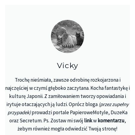
Vicky
Trochę nieśmiała, zawsze odrobinę rozkojarzona i
najczęściej w czymś głęboko zaczytana. Kocha fantastykę i
kulturę Japonii. Z zamiłowaniem tworzy opowiadania i
irytuje otaczających ją ludzi. Oprócz bloga
(przez zupełny
przypadek)
prowadzi portale PapieroweMotyle, DuzeKa
oraz Secretum. Ps. Zostaw mi swój
link
w
komentarzu
,
żebym również mogła odwiedzić Twoją stronę!