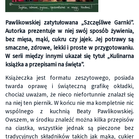
Pawlikowskiej zatytułowana „Szczęśliwe Garnki”.
Autorka prezentuje w niej swój sposób żywienia,
bez mięsa, mąki, cukru czy jajek. Jej potrawy są
smaczne, zdrowe, lekki i proste w przygotowaniu.
W serii między innymi ukazał się tytuł „Kulinarna
książka a przepisami na święta”.
Książeczka jest formatu zeszytowego, posiada
twarda oprawę i świąteczną grafikę okładki,
chociaż uważam, że nieco niefortunnie znalazł się
na niej ten piernik. W końcu nie ma kompletnie nic
wspólnego z kuchnią Beaty Pawlikowskiej.
Owszem, w środku znaleźć można kilka przepisów
na ciastka, wszystkie jednak są pieczone bez
tradycyjnych składników takich jak mąka, cukier