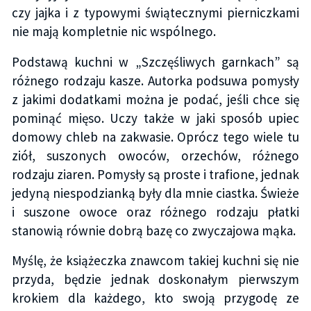
czy jajka i z typowymi świątecznymi pierniczkami
nie mają kompletnie nic wspólnego.
Podstawą kuchni w „Szczęśliwych garnkach” są
różnego rodzaju kasze. Autorka podsuwa pomysły
z jakimi dodatkami można je podać, jeśli chce się
pominąć mięso. Uczy także w jaki sposób upiec
domowy chleb na zakwasie. Oprócz tego wiele tu
ziół, suszonych owoców, orzechów, różnego
rodzaju ziaren. Pomysły są proste i trafione, jednak
jedyną niespodzianką były dla mnie ciastka. Świeże
i suszone owoce oraz różnego rodzaju płatki
stanowią równie dobrą bazę co zwyczajowa mąka.
Myślę, że książeczka znawcom takiej kuchni się nie
przyda, będzie jednak doskonałym pierwszym
krokiem dla każdego, kto swoją przygodę ze