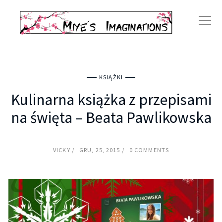
KSIĄŻKI
Kulinarna książka z przepisami
na święta – Beata Pawlikowska
VICKY
GRU, 25, 2015
0 COMMENTS