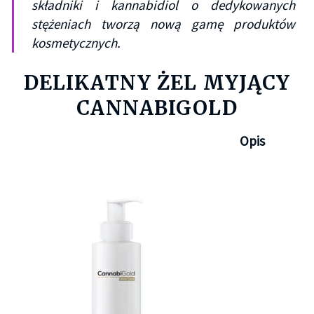
składniki i kannabidiol o dedykowanych
stężeniach tworzą nową gamę produktów
kosmetycznych.
DELIKATNY ŻEL MYJĄCY
CANNABIGOLD
Opis