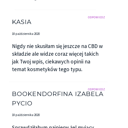
ODPOWIEDZ
KASIA
18 października 2020
Nigdy nie skusiłam się jeszcze na CBD w
składzie ale widze coraz więcej takich
jak Twoj wpis, ciekawych opinii na
temat kosmetyków tego typu.
ODPOWIEDZ
BOOKENDORFINA IZABELA
PYCIO
18 października 2020
Sprawdziłabym najpierw żel myjący,