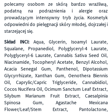
polecamy osobom ze skórą bardzo wrażliwą,
podatną na podrażnienia i alergie oraz
prowadzącym intensywny tryb życia. Kosmetyk
odpowiedni do pielęgnacji skóry młodej, dojrzałej i
starzejącej się.
Skład INCI:
Aqua, Glycerin, Isoamyl Laurate,
Squalane, Propanediol, Polyglyceryl-4 Laurate,
Polyglyceryl-6 Laurate, Cannabis Sativa Seed Oil,
Niacinamide, Tocopheryl Acetate, Benzyl Alcohol,
Acacia Senegal Gum, Panthenol, Dipotassium
Glycyrrhizate, Xanthan Gum, Oenothera Biennis
Oil, Caprylic/Capric Triglyceride, Cannabidiol,
Cocos Nucifera Oil, Ocimum Sanctum Leaf Extract,
Silybum Marianum Fruit Extract, Caesalpinia
Spinosa Gum, Agastache Mexicana
Flower/Leaf/Stem Extract, Pantolactone,