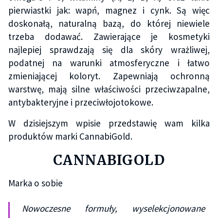
pierwiastki jak: wapń, magnez i cynk. Są więc
doskonałą, naturalną bazą, do której niewiele
trzeba dodawać. Zawierające je kosmetyki
najlepiej sprawdzają się dla skóry wrażliwej,
podatnej na warunki atmosferyczne i łatwo
zmieniającej koloryt. Zapewniają ochronną
warstwę, mają silne właściwości przeciwzapalne,
antybakteryjne i przeciwłojotokowe.
W dzisiejszym wpisie przedstawię wam kilka
produktów marki CannabiGold.
CANNABIGOLD
Marka o sobie
Nowoczesne formuły, wyselekcjonowane