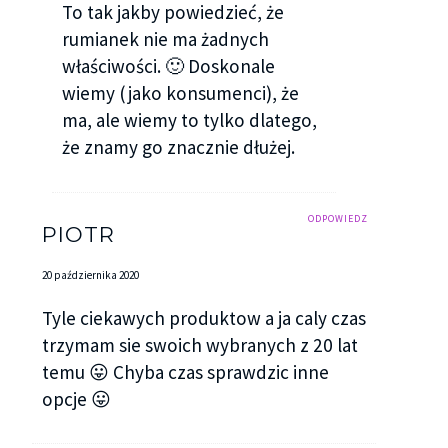
To tak jakby powiedzieć, że
rumianek nie ma żadnych
właściwości. 🙂 Doskonale
wiemy (jako konsumenci), że
ma, ale wiemy to tylko dlatego,
że znamy go znacznie dłużej.
ODPOWIEDZ
PIOTR
20 października 2020
Tyle ciekawych produktow a ja caly czas
trzymam sie swoich wybranych z 20 lat
temu 😛 Chyba czas sprawdzic inne
opcje 😛