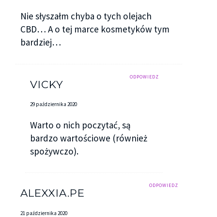
Nie słyszałm chyba o tych olejach
CBD… A o tej marce kosmetyków tym
bardziej…
ODPOWIEDZ
VICKY
29 października 2020
Warto o nich poczytać, są
bardzo wartościowe (również
spożywczo).
ODPOWIEDZ
ALEXXIA.PE
21 października 2020