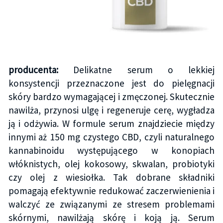
producenta:
Delikatne serum o lekkiej
konsystencji przeznaczone jest do pielęgnacji
skóry bardzo wymagającej i zmęczonej. Skutecznie
nawilża, przynosi ulgę i regeneruje cerę, wygładza
ją i odżywia. W formule serum znajdziecie między
innymi aż 150 mg czystego CBD, czyli naturalnego
kannabinoidu występującego w konopiach
włóknistych, olej kokosowy, skwalan, probiotyki
czy olej z wiesiołka. Tak dobrane składniki
pomagają efektywnie redukować zaczerwienienia i
walczyć ze związanymi ze stresem problemami
skórnymi, nawilżają skórę i koją ją. Serum