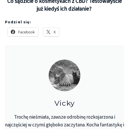
Co sądzicie o kosmetykach z CBD? Testowałyście
już kiedyś ich działanie?
Podziel się:
Facebook
X
Vicky
Trochę nieśmiała, zawsze odrobinę rozkojarzona i
najczęściej w czymś głęboko zaczytana. Kocha fantastykę i