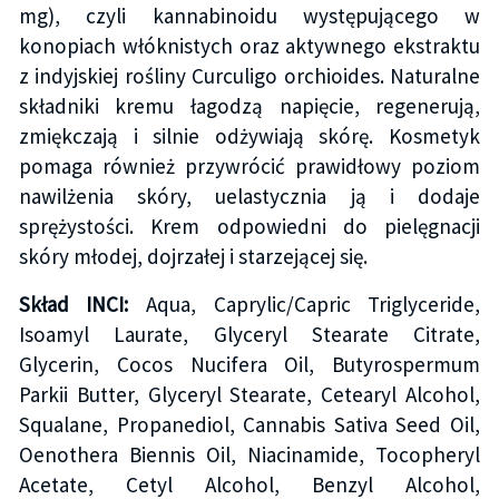
mg), czyli kannabinoidu występującego w
konopiach włóknistych oraz aktywnego ekstraktu
z indyjskiej rośliny Curculigo orchioides. Naturalne
składniki kremu łagodzą napięcie, regenerują,
zmiękczają i silnie odżywiają skórę. Kosmetyk
pomaga również przywrócić prawidłowy poziom
nawilżenia skóry, uelastycznia ją i dodaje
sprężystości. Krem odpowiedni do pielęgnacji
skóry młodej, dojrzałej i starzejącej się.
Skład INCI:
Aqua, Caprylic/Capric Triglyceride,
Isoamyl Laurate, Glyceryl Stearate Citrate,
Glycerin, Cocos Nucifera Oil, Butyrospermum
Parkii Butter, Glyceryl Stearate, Cetearyl Alcohol,
Squalane, Propanediol, Cannabis Sativa Seed Oil,
Oenothera Biennis Oil, Niacinamide, Tocopheryl
Acetate, Cetyl Alcohol, Benzyl Alcohol,