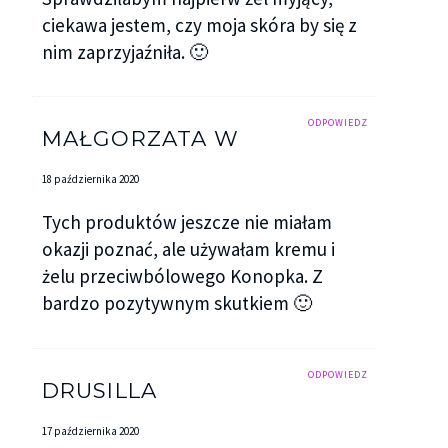
ciekawa jestem, czy moja skóra by się z
nim zaprzyjaźniła. 🙂
ODPOWIEDZ
MAŁGORZATA W
18 października 2020
Tych produktów jeszcze nie miałam
okazji poznać, ale używałam kremu i
żelu przeciwbólowego Konopka. Z
bardzo pozytywnym skutkiem 🙂
ODPOWIEDZ
DRUSILLA
17 października 2020