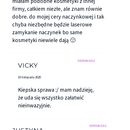
miałam podobne kosmetyki z innej
firmy, całkiem niezłe, ale znam równie
dobre. do mojej cery naczynkowej i tak
chyba niezbędne będzie laserowe
zamykanie naczynek bo same
kosmetyki niewiele dają 🙁
ODPOWIEDZ
VICKY
10 listopada 2020
Kiepska sprawa :/ mam nadzieję,
że uda się wszystko załatwić
nieinwazyjnie.
ODPOWIEDZ