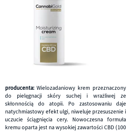
producenta:
Wielozadaniowy krem przeznaczony
do pielęgnacji skóry suchej i wrażliwej ze
skłonnością do atopii. Po zastosowaniu daje
natychmiastowy efekt ulgi, niweluje przesuszenie i
uczucie ściągnięcia cery. Nowoczesna formuła
kremu oparta jest na wysokiej zawartości CBD (100