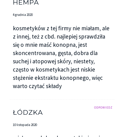
HEMPA
4 grudnia 2020
kosmetyków z tej firmy nie miałam, ale
z innej, też z cbd. najlepiej sprawdziła
się o mnie maść konopna, jest
skoncentrowana, gęsta, dobra dla
suchej i atopowej skóry, niestety,
często w kosmetykach jest niskie
stężenie ekstraktu konopnego, więc
warto czytać składy
ODPOWIEDZ
ŁÓDZKA
10 listopada 2020