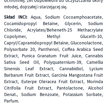
ochronnej. Żel odpowiedni do oczyszczania skóry
młodej, dojrzałej i starzejącej się.
Skład INCI:
Aqua, Sodium Cocoamphoacetate,
Cocamidopropyl Betaine, Glycerin, Sodium
Chloride, Acrylates/Beheneth-25 Methacrylate
Copolymer, Methyl Gluceth-10,
Capryl/Capramidopropyl Betaine, Gluconolactone,
Polysorbate 20, Panthenol, Coffea Arabica Seed
Extract, Punica Granatum Fruit Juice, Cannabis
Sativa Seed Oil, Polyquaternium-39, Camellia
Sinensis Leaf Extract, Cannabidiol, Lycium
Barbarum Fruit Extract, Garcinia Mangostana Fruit
Extract, Euterpe Oleracea Fruit Extract, Morinda
Citrifolia Fruit Extract, Pantolactone, Alcohol
Denat., Sodium Benzoate, Potassium Sorbate,
Parfum.