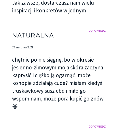
Jak zawsze, dostarczasz nam wielu
inspiracji i konkretów w jednym!
ODPOWIEDZ
NATURALNA
19 sierpnia 2021
chętnie po nie sięgnę, bo w okresie
jesienno-zimowym moja skóra zaczyna
kaprysić i ciężko ją ogarnąć, może
konopie zdziałają cuda? miałam kiedyś
truskawkowy susz cbd i miło go
wspominam, może pora kupić go znów
😀
ODPOWIEDZ