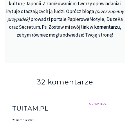
kulturę Japonii. Z zamiłowaniem tworzy opowiadania i
irytuje otaczających ją ludzi. Oprócz bloga
(przez zupełny
przypadek)
prowadzi portale PapieroweMotyle, DuzeKa
oraz Secretum. Ps. Zostaw mi swój
link
w
komentarzu
,
żebym również mogła odwiedzić Twoją stronę!
32 komentarze
ODPOWIEDZ
TUITAM.PL
20 sierpnia 2023