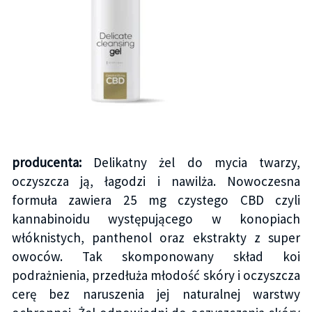
producenta:
Delikatny żel do mycia twarzy,
oczyszcza ją, łagodzi i nawilża. Nowoczesna
formuła zawiera 25 mg czystego CBD czyli
kannabinoidu występującego w konopiach
włóknistych, panthenol oraz ekstrakty z super
owoców. Tak skomponowany skład koi
podrażnienia, przedłuża młodość skóry i oczyszcza
cerę bez naruszenia jej naturalnej warstwy