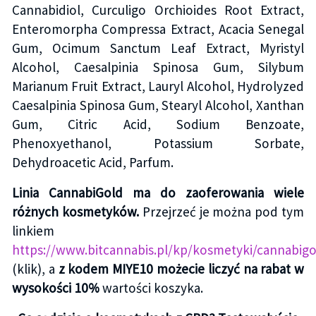
Cannabidiol, Curculigo Orchioides Root Extract,
Enteromorpha Compressa Extract, Acacia Senegal
Gum, Ocimum Sanctum Leaf Extract, Myristyl
Alcohol, Caesalpinia Spinosa Gum, Silybum
Marianum Fruit Extract, Lauryl Alcohol, Hydrolyzed
Caesalpinia Spinosa Gum, Stearyl Alcohol, Xanthan
Gum, Citric Acid, Sodium Benzoate,
Phenoxyethanol, Potassium Sorbate,
Dehydroacetic Acid, Parfum.
Linia CannabiGold ma do zaoferowania wiele
różnych kosmetyków.
Przejrzeć je można pod tym
linkiem
https://www.bitcannabis.pl/kp/kosmetyki/cannabigo
(klik), a
z kodem MIYE10 możecie liczyć na rabat w
wysokości 10%
wartości koszyka.