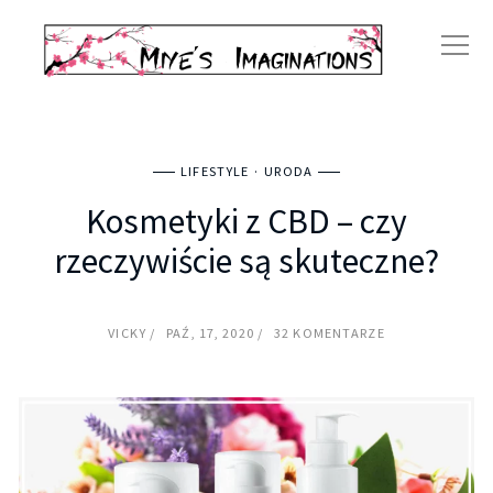
LIFESTYLE
URODA
Kosmetyki z CBD – czy
rzeczywiście są skuteczne?
VICKY
PAŹ, 17, 2020
32 KOMENTARZE