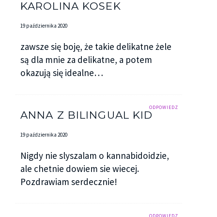
KAROLINA KOSEK
19 października 2020
zawsze się boję, że takie delikatne żele
są dla mnie za delikatne, a potem
okazują się idealne…
ODPOWIEDZ
ANNA Z BILINGUAL KID
19 października 2020
Nigdy nie slyszalam o kannabidoidzie,
ale chetnie dowiem sie wiecej.
Pozdrawiam serdecznie!
ODPOWIEDZ