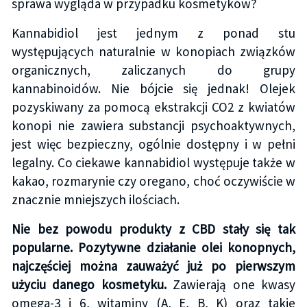
sprawa wygląda w przypadku kosmetyków?
Kannabidiol jest jednym z ponad stu
występujących naturalnie w konopiach związków
organicznych, zaliczanych do grupy
kannabinoidów. Nie bójcie się jednak! Olejek
pozyskiwany za pomocą ekstrakcji CO2 z kwiatów
konopi nie zawiera substancji psychoaktywnych,
jest więc bezpieczny, ogólnie dostępny i w pełni
legalny. Co ciekawe kannabidiol występuje także w
kakao, rozmarynie czy oregano, choć oczywiście w
znacznie mniejszych ilościach.
Nie bez powodu produkty z CBD stały się tak
popularne. Pozytywne działanie olei konopnych,
najczęściej można zauważyć już po pierwszym
użyciu danego kosmetyku.
Zawierają one kwasy
omega-3 i 6, witaminy (A, E, B, K) oraz takie