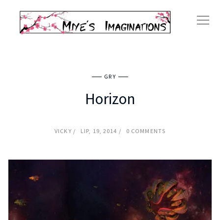
GRY
Horizon
VICKY
LIP, 19, 2014
0 COMMENTS