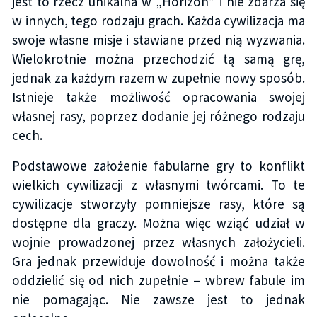
jest to rzecz unikalna w „Horizon” i nie zdarza się
w innych, tego rodzaju grach. Każda cywilizacja ma
swoje własne misje i stawiane przed nią wyzwania.
Wielokrotnie można przechodzić tą samą grę,
jednak za każdym razem w zupełnie nowy sposób.
Istnieje także możliwość opracowania swojej
własnej rasy, poprzez dodanie jej różnego rodzaju
cech.
Podstawowe założenie fabularne gry to konflikt
wielkich cywilizacji z własnymi twórcami. To te
cywilizacje stworzyły pomniejsze rasy, które są
dostępne dla graczy. Można więc wziąć udział w
wojnie prowadzonej przez własnych założycieli.
Gra jednak przewiduje dowolność i można także
oddzielić się od nich zupełnie – wbrew fabule im
nie pomagając. Nie zawsze jest to jednak