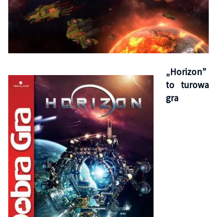
„Horizon”
to turowa
gra