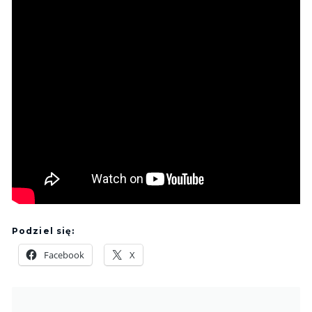
Podziel się:
Facebook
X