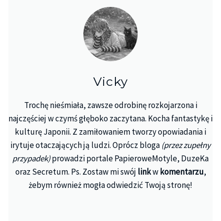
Vicky
Trochę nieśmiała, zawsze odrobinę rozkojarzona i
najczęściej w czymś głęboko zaczytana. Kocha fantastykę i
kulturę Japonii. Z zamiłowaniem tworzy opowiadania i
irytuje otaczających ją ludzi. Oprócz bloga
(przez zupełny
przypadek)
prowadzi portale PapieroweMotyle, DuzeKa
oraz Secretum. Ps. Zostaw mi swój
link
w
komentarzu
,
żebym również mogła odwiedzić Twoją stronę!