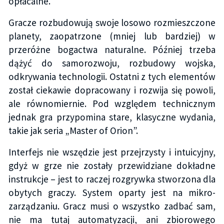
opłacalne.
Gracze rozbudowują swoje losowo rozmieszczone
planety, zaopatrzone (mniej lub bardziej) w
przeróżne bogactwa naturalne. Później trzeba
dążyć do samorozwoju, rozbudowy wojska,
odkrywania technologii. Ostatni z tych elementów
został ciekawie dopracowany i rozwija się powoli,
ale równomiernie. Pod względem technicznym
jednak gra przypomina stare, klasyczne wydania,
takie jak seria „Master of Orion”.
Interfejs nie wszędzie jest przejrzysty i intuicyjny,
gdyż w grze nie zostały przewidziane dokładne
instrukcje – jest to raczej rozgrywka stworzona dla
obytych graczy. System oparty jest na mikro-
zarządzaniu. Gracz musi o wszystko zadbać sam,
nie ma tutaj automatyzacji, ani zbiorowego