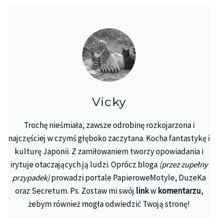
Vicky
Trochę nieśmiała, zawsze odrobinę rozkojarzona i
najczęściej w czymś głęboko zaczytana. Kocha fantastykę i
kulturę Japonii. Z zamiłowaniem tworzy opowiadania i
irytuje otaczających ją ludzi. Oprócz bloga
(przez zupełny
przypadek)
prowadzi portale PapieroweMotyle, DuzeKa
oraz Secretum. Ps. Zostaw mi swój
link
w
komentarzu
,
żebym również mogła odwiedzić Twoją stronę!