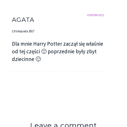
ODPOWIEDZ
AGATA
13 listopada 2017
Dla mnie Harry Potter zaczął się właśnie
od tej części 🙂 poprzednie były zbyt
dziecinne 🙂
Leave a comment