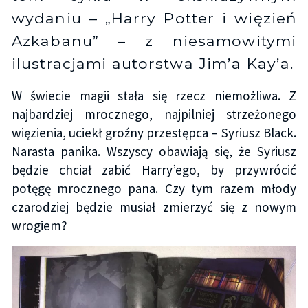
wydaniu – „Harry Potter i więzień
Azkabanu” – z niesamowitymi
ilustracjami autorstwa Jim’a Kay’a.
W świecie magii stała się rzecz niemożliwa. Z
najbardziej mrocznego, najpilniej strzeżonego
więzienia, uciekł groźny przestępca – Syriusz Black.
Narasta panika. Wszyscy obawiają się, że Syriusz
będzie chciał zabić Harry’ego, by przywrócić
potęgę mrocznego pana. Czy tym razem młody
czarodziej będzie musiał zmierzyć się z nowym
wrogiem?