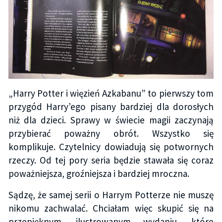
„Harry Potter i więzień Azkabanu” to pierwszy tom
przygód Harry’ego pisany bardziej dla dorosłych
niż dla dzieci. Sprawy w świecie magii zaczynają
przybierać poważny obrót. Wszystko się
komplikuje. Czytelnicy dowiadują się potwornych
rzeczy. Od tej pory seria będzie stawała się coraz
poważniejsza, groźniejsza i bardziej mroczna.
Sądzę, że samej serii o Harrym Potterze nie muszę
nikomu zachwalać. Chciałam więc skupić się na
przepięknym, ilustrowanym wydaniu, które