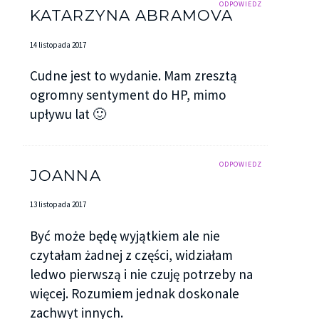
ODPOWIEDZ
KATARZYNA ABRAMOVA
14 listopada 2017
Cudne jest to wydanie. Mam zresztą
ogromny sentyment do HP, mimo
upływu lat 🙂
ODPOWIEDZ
JOANNA
13 listopada 2017
Być może będę wyjątkiem ale nie
czytałam żadnej z części, widziałam
ledwo pierwszą i nie czuję potrzeby na
więcej. Rozumiem jednak doskonale
zachwyt innych.