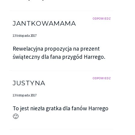
ODPOWIEDZ
JANTKOWAMAMA
13 listopada 2017
Rewelacyjna propozycja na prezent
świąteczny dla fana przygód Harrego.
ODPOWIEDZ
JUSTYNA
13 listopada 2017
To jest niezła gratka dla fanów Harrego
🙂