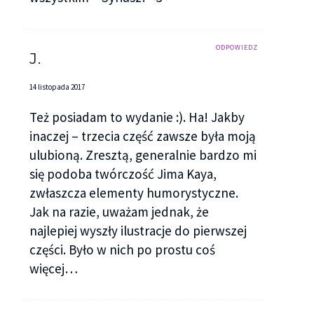
ODPOWIEDZ
J.
14 listopada 2017
Też posiadam to wydanie :). Ha! Jakby
inaczej – trzecia część zawsze była moją
ulubioną. Zresztą, generalnie bardzo mi
się podoba twórczość Jima Kaya,
zwłaszcza elementy humorystyczne.
Jak na razie, uważam jednak, że
najlepiej wyszły ilustracje do pierwszej
części. Było w nich po prostu coś
więcej…