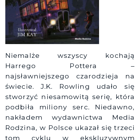
Niemalże wszyscy kochają
Harrego Pottera –
najsławniejszego czarodzieja na
świecie. J.K. Rowling udało się
stworzyć niesamowitą serię, która
podbiła miliony serc. Niedawno,
nakładem wydawnictwa Media
Rodzina, w Polsce ukazał się trzeci
tom cyklu w ekskluzywnym