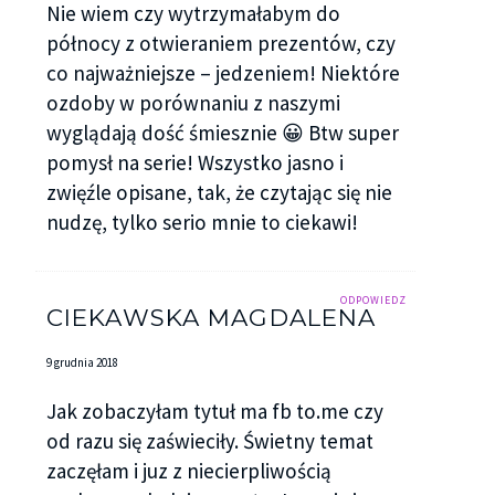
Nie wiem czy wytrzymałabym do
północy z otwieraniem prezentów, czy
co najważniejsze – jedzeniem! Niektóre
ozdoby w porównaniu z naszymi
wyglądają dość śmiesznie 😀 Btw super
pomysł na serie! Wszystko jasno i
zwięźle opisane, tak, że czytając się nie
nudzę, tylko serio mnie to ciekawi!
ODPOWIEDZ
CIEKAWSKA MAGDALENA
9 grudnia 2018
Jak zobaczyłam tytuł ma fb to.me czy
od razu się zaświeciły. Świetny temat
zaczęłam i juz z niecierpliwością