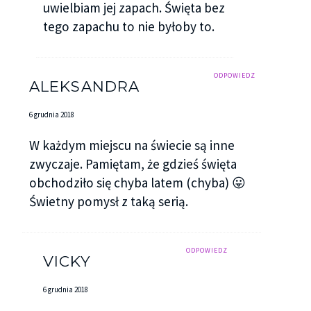
uwielbiam jej zapach. Święta bez
tego zapachu to nie byłoby to.
ODPOWIEDZ
ALEKSANDRA
6 grudnia 2018
W każdym miejscu na świecie są inne
zwyczaje. Pamiętam, że gdzieś święta
obchodziło się chyba latem (chyba) 😛
Świetny pomysł z taką serią.
ODPOWIEDZ
VICKY
6 grudnia 2018