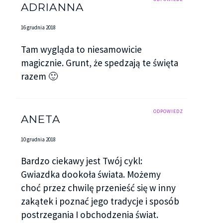
ADRIANNA
16 grudnia 2018
Tam wygląda to niesamowicie
magicznie. Grunt, że spedzają te święta
razem 🙂
ODPOWIEDZ
ANETA
10 grudnia 2018
Bardzo ciekawy jest Twój cykl:
Gwiazdka dookoła świata. Możemy
choć przez chwilę przenieść się w inny
zakątek i poznać jego tradycje i sposób
postrzegania I obchodzenia świat.