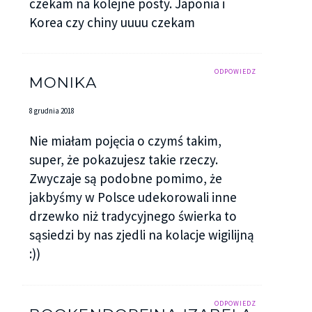
czekam na kolejne posty. Japonia i
Korea czy chiny uuuu czekam
ODPOWIEDZ
MONIKA
8 grudnia 2018
Nie miałam pojęcia o czymś takim,
super, że pokazujesz takie rzeczy.
Zwyczaje są podobne pomimo, że
jakbyśmy w Polsce udekorowali inne
drzewko niż tradycyjnego świerka to
sąsiedzi by nas zjedli na kolacje wigilijną
:))
ODPOWIEDZ