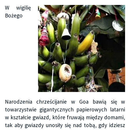
W wigilię
Bożego
Narodzenia chrześcijanie w Goa bawią się w
towarzystwie gigantycznych papierowych latarni
w kształcie gwiazd, które fruwają między domami,
tak aby gwiazdy unosiły się nad tobą, gdy idziesz