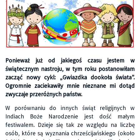
Ponieważ już od jakiegoś czasu jestem w
świątecznym nastroju, w tym roku postanowiłam
zacząć nowy cykl: „Gwiazdka dookoła świata”.
Ogromnie zaciekawiły mnie nieznane mi dotąd
zwyczaje przeróżnych państw.
W porównaniu do innych świąt religijnych w
Indiach Boże Narodzenie jest dość małym
festiwalem. Dzieje się tak ze względu na liczbę
osób, które są wyznania chrześcijańskiego (około