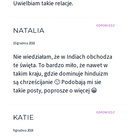
Uwielbiam takie relacje.
ODPOWIEDZ
NATALIA
10 grudnia 2018
Nie wiedziałam, że w Indiach obchodza
te święta. To bardzo miło, że nawet w
takim kraju, gdzie dominuje hinduizm
są chrześcijanie 🙂 Podobają mi sie
takie posty, poprosze o więcej 😀
ODPOWIEDZ
KATIE
9 grudnia 2018