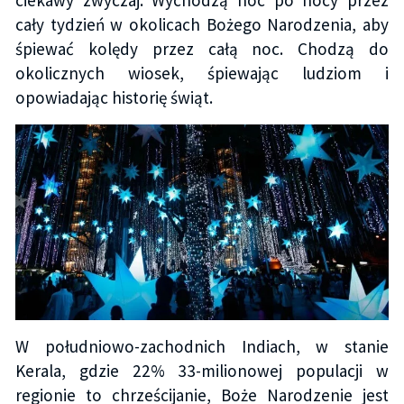
cały tydzień w okolicach Bożego Narodzenia, aby
śpiewać kolędy przez całą noc. Chodzą do
okolicznych wiosek, śpiewając ludziom i
opowiadając historię świąt.
W południowo-zachodnich Indiach, w stanie
Kerala, gdzie 22% 33-milionowej populacji w
regionie to chrześcijanie, Boże Narodzenie jest