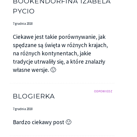
BOOKENDORFINA IZABELA
PYCIO
7 grudnia 2018
Ciekawe jest takie porównywanie, jak
spędzane są święta w różnych krajach,
na różnych kontynentach, jakie
tradycje utrwaliły się, a które znalazły
własne wersje. 🙂
ODPOWIEDZ
BLOGIERKA
7 grudnia 2018
Bardzo ciekawy post 🙂