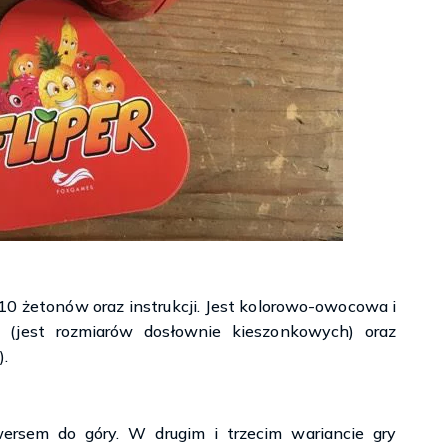
 10 żetonów oraz instrukcji. Jest kolorowo-owocowa i
 (jest rozmiarów dosłownie kieszonkowych) oraz
).
wersem do góry. W drugim i trzecim wariancie gry