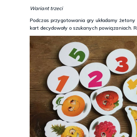
Wariant trzeci
Podczas przygotowania gry układamy żetony w
kart decydowały o szukanych powiązaniach. 