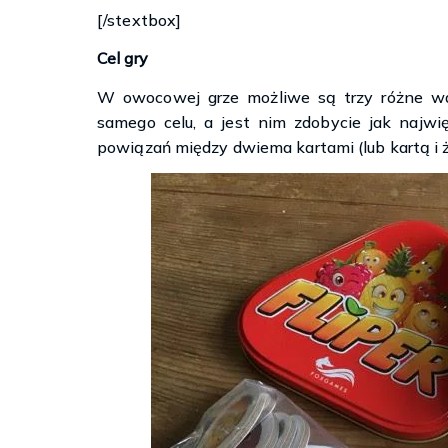
[/stextbox]
Cel gry
W owocowej grze możliwe są trzy różne w
samego celu, a jest nim zdobycie jak najwi
powiązań między dwiema kartami (lub kartą i 