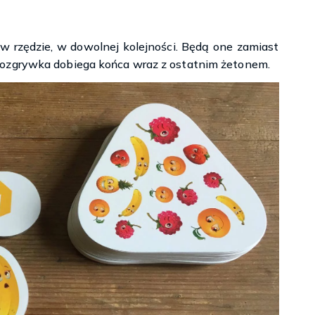
 rzędzie, w dowolnej kolejności. Będą one zamiast
Rozgrywka dobiega końca wraz z ostatnim żetonem.