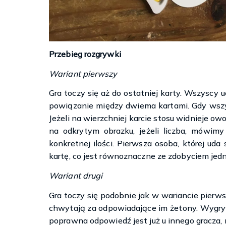
Przebieg rozgrywki
Wariant pierwszy
Gra toczy się aż do ostatniej karty. Wszyscy u
powiązanie między dwiema kartami. Gdy wszy
Jeżeli na wierzchniej karcie stosu widnieje o
na odkrytym obrazku, jeżeli liczba, mówim
konkretnej ilości. Pierwsza osoba, której ud
kartę, co jest równoznaczne ze zdobyciem jed
Wariant drugi
Gra toczy się podobnie jak w wariancie pierw
chwytają za odpowiadające im żetony. Wygryw
poprawna odpowiedź jest już u innego gracza,