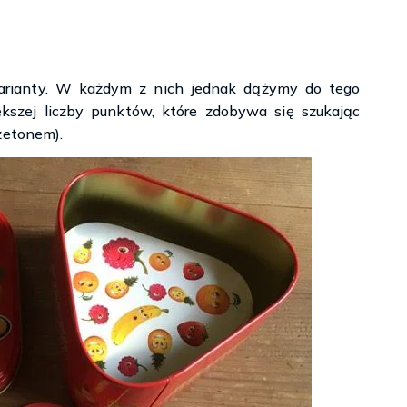
arianty. W każdym z nich jednak dążymy do tego
ększej liczby punktów, które zdobywa się szukając
żetonem).