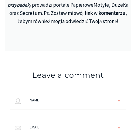
przypadek)
prowadzi portale PapieroweMotyle, DuzeKa
oraz Secretum. Ps. Zostaw mi swój
link
w
komentarzu
,
żebym również mogła odwiedzić Twoją stronę!
Leave a comment
NAME
EMAIL