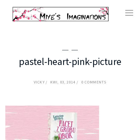
pastel-heart-pink-picture
VICKY
KWI, 03, 2014
0 COMMENTS