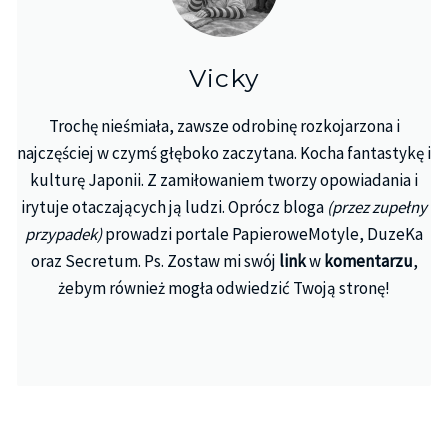
Vicky
Trochę nieśmiała, zawsze odrobinę rozkojarzona i
najczęściej w czymś głęboko zaczytana. Kocha fantastykę i
kulturę Japonii. Z zamiłowaniem tworzy opowiadania i
irytuje otaczających ją ludzi. Oprócz bloga
(przez zupełny
przypadek)
prowadzi portale PapieroweMotyle, DuzeKa
oraz Secretum. Ps. Zostaw mi swój
link
w
komentarzu
,
żebym również mogła odwiedzić Twoją stronę!