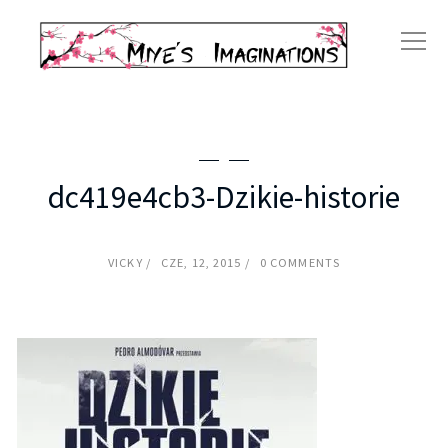
dc419e4cb3-Dzikie-historie
VICKY
CZE, 12, 2015
0 COMMENTS