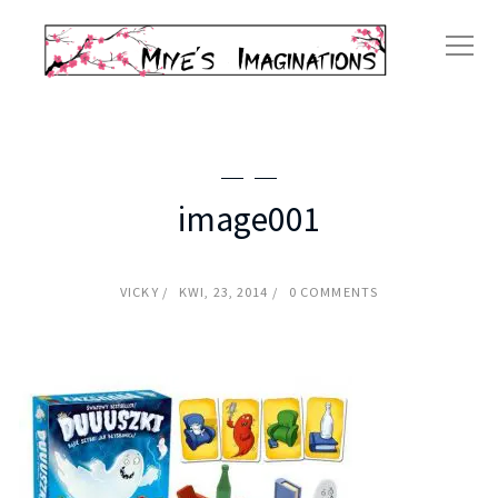
image001
VICKY
KWI, 23, 2014
0 COMMENTS