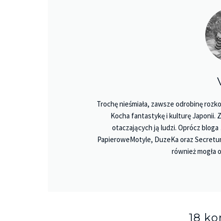
Trochę nieśmiała, zawsze odrobinę rozko
Kocha fantastykę i kulturę Japonii.
otaczających ją ludzi. Oprócz bloga
PapieroweMotyle, DuzeKa oraz Secretu
również mogła o
18 k