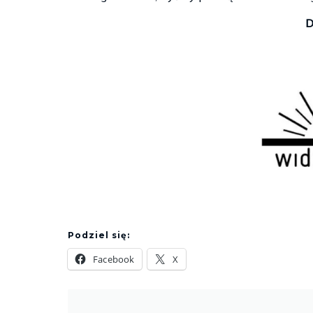
D
Podziel się:
Facebook
X