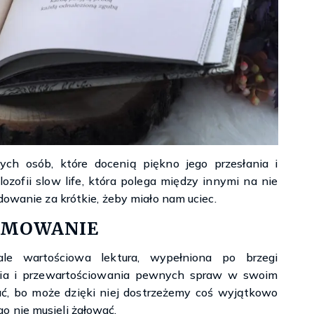
ych osób, które docenią piękno jego przesłania i
lozofii slow life, która polega między innymi na nie
dowanie za krótkie, żeby miało nam uciec.
UMOWANIE
 ale wartościowa lektura, wypełniona po brzegi
nia i przewartościowania pewnych spraw w swoim
mać, bo może dzięki niej dostrzeżemy coś wyjątkowo
 nie musieli żałować.