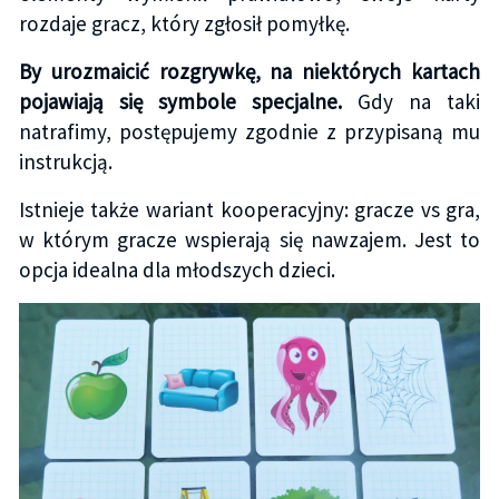
rozdaje gracz, który zgłosił pomyłkę.
By urozmaicić rozgrywkę, na niektórych kartach
pojawiają się symbole specjalne.
Gdy na taki
natrafimy, postępujemy zgodnie z przypisaną mu
instrukcją.
Istnieje także wariant kooperacyjny: gracze vs gra,
w którym gracze wspierają się nawzajem. Jest to
opcja idealna dla młodszych dzieci.