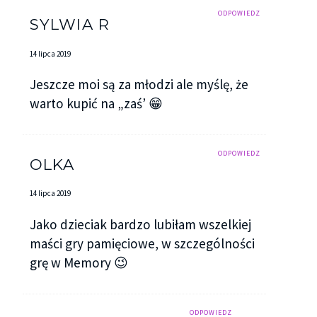
ODPOWIEDZ
SYLWIA R
14 lipca 2019
Jeszcze moi są za młodzi ale myślę, że
warto kupić na „zaś’ 😁
ODPOWIEDZ
OLKA
14 lipca 2019
Jako dzieciak bardzo lubiłam wszelkiej
maści gry pamięciowe, w szczególności
grę w Memory 😉
ODPOWIEDZ