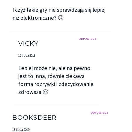
I czyż takie gry nie sprawdzają się lepiej
niż elektroniczne? 🙂
ODPOWIEDZ
VICKY
16 lipca 2019
Lepiej może nie, ale na pewno
jest to inna, równie ciekawa
forma rozrywki i zdecydowanie
zdrowsza 🙂
ODPOWIEDZ
BOOKSDEER
15 lipca 2019