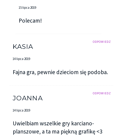
15 lipca 2019
Polecam!
ODPOWIEDZ
KASIA
14 lipca 2019
Fajna gra, pewnie dzieciom się podoba.
ODPOWIEDZ
JOANNA
14 lipca 2019
Uwielbiam wszelkie gry karciano-
planszowe, a ta ma piękną grafikę <3