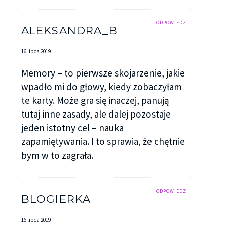
ODPOWIEDZ
ALEKSANDRA_B
16 lipca 2019
Memory – to pierwsze skojarzenie, jakie
wpadło mi do głowy, kiedy zobaczyłam
te karty. Może gra się inaczej, panują
tutaj inne zasady, ale dalej pozostaje
jeden istotny cel – nauka
zapamiętywania. I to sprawia, że chętnie
bym w to zagrała.
ODPOWIEDZ
BLOGIERKA
16 lipca 2019