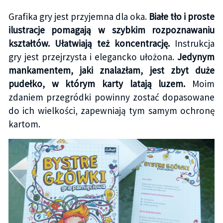
Grafika gry jest przyjemna dla oka.
Białe tło i proste
ilustracje pomagają w szybkim rozpoznawaniu
kształtów. Ułatwiają też koncentrację.
Instrukcja
gry jest przejrzysta i elegancko ułożona.
Jedynym
mankamentem, jaki znalazłam, jest zbyt duże
pudełko, w którym karty latają luzem.
Moim
zdaniem przegródki powinny zostać dopasowane
do ich wielkości, zapewniają tym samym ochronę
kartom.