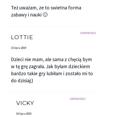
Też uważam, ze to swietna forma
zabawy i nauki 🙂
ODPOWIEDZ
LOTTIE
15 lipca 2019
Dzieci nie mam, ale sama z chęcią bym
w tę grę zagrała. Jak byłam dzieckiem
bardzo takie gry lubiłam i zostało mi to
do dzisiaj;)
ODPOWIEDZ
VICKY
16 lipca 2019