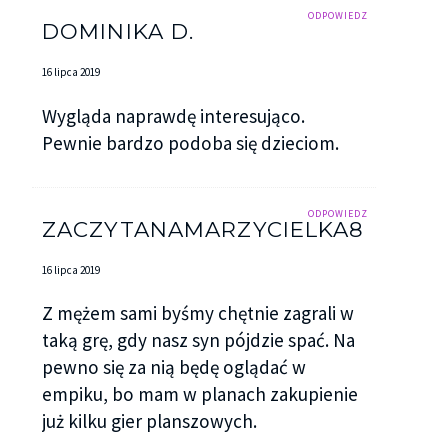
ODPOWIEDZ
DOMINIKA D.
16 lipca 2019
Wygląda naprawdę interesująco.
Pewnie bardzo podoba się dzieciom.
ODPOWIEDZ
ZACZYTANAMARZYCIELKA8
16 lipca 2019
Z mężem sami byśmy chętnie zagrali w
taką grę, gdy nasz syn pójdzie spać. Na
pewno się za nią będę oglądać w
empiku, bo mam w planach zakupienie
już kilku gier planszowych.