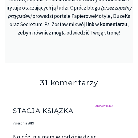
irytuje otaczających ją ludzi. Oprócz bloga
(przez zupełny
przypadek)
prowadzi portale PapieroweMotyle, DuzeKa
oraz Secretum. Ps. Zostaw mi swój
link
w
komentarzu
,
żebym również mogła odwiedzić Twoją stronę!
31 komentarzy
ODPOWIEDZ
STACJA KSIĄŻKA
7 sierpnia 2019
No cóż, nie mam w rodzinie dzieci,