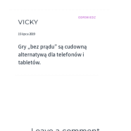
ODPOWIEDZ
VICKY
15 lipca 2019
Gry „bez prądu” są cudowną
alternatywą dla telefonów i
tabletów.
Leave a comment