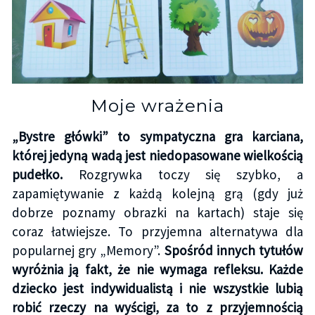
Moje wrażenia
„Bystre główki” to sympatyczna gra karciana,
której jedyną wadą jest niedopasowane wielkością
pudełko.
Rozgrywka toczy się szybko, a
zapamiętywanie z każdą kolejną grą (gdy już
dobrze poznamy obrazki na kartach) staje się
coraz łatwiejsze. To przyjemna alternatywa dla
popularnej gry „Memory”.
Spośród innych tytułów
wyróżnia ją fakt, że nie wymaga refleksu. Każde
dziecko jest indywidualistą i nie wszystkie lubią
robić rzeczy na wyścigi, za to z przyjemnością