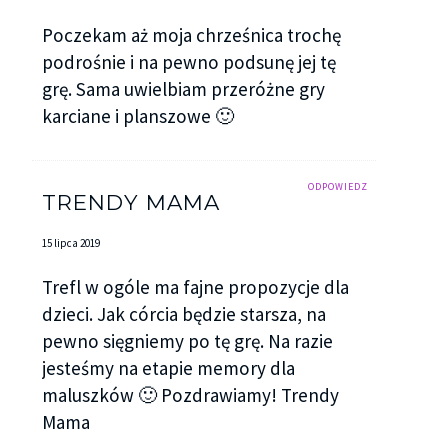
Poczekam aż moja chrześnica trochę
podrośnie i na pewno podsunę jej tę
grę. Sama uwielbiam przeróżne gry
karciane i planszowe 🙂
ODPOWIEDZ
TRENDY MAMA
15 lipca 2019
Trefl w ogóle ma fajne propozycje dla
dzieci. Jak córcia będzie starsza, na
pewno sięgniemy po tę grę. Na razie
jesteśmy na etapie memory dla
maluszków 🙂 Pozdrawiamy! Trendy
Mama