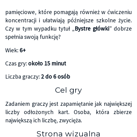
pamięciowe, które pomagają również w ćwiczeniu
koncentracji i ułatwiają późniejsze szkolne życie.
Czy w tym wypadku tytuł „
Bystre główki
” dobrze
spełnia swoją funkcję?
Wiek:
6+
Czas gry:
około 15 minut
Liczba graczy:
2 do 6 osób
Cel gry
Zadaniem graczy jest zapamiętanie jak największej
liczby odłożonych kart. Osoba, która zbierze
największą ich liczbę, zwycięża.
Strona wizualna