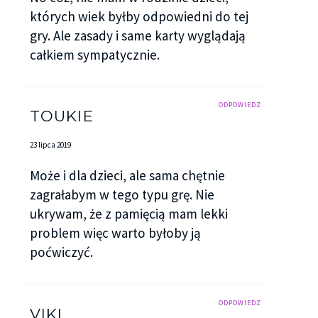
których wiek byłby odpowiedni do tej
gry. Ale zasady i same karty wyglądają
całkiem sympatycznie.
ODPOWIEDZ
TOUKIE
23 lipca 2019
Może i dla dzieci, ale sama chętnie
zagrałabym w tego typu grę. Nie
ukrywam, że z pamięcią mam lekki
problem więc warto byłoby ją
poćwiczyć.
ODPOWIEDZ
VIKI