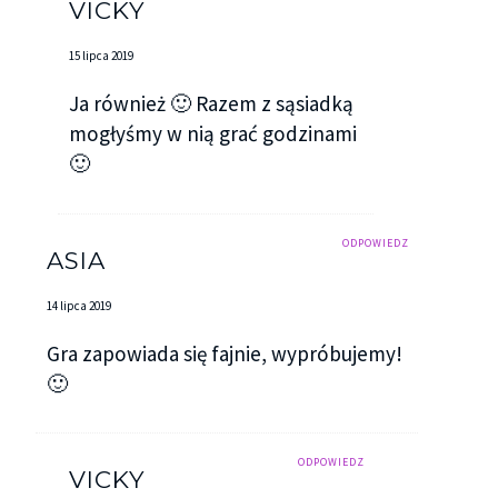
VICKY
15 lipca 2019
Ja również 🙂 Razem z sąsiadką
mogłyśmy w nią grać godzinami
🙂
ODPOWIEDZ
ASIA
14 lipca 2019
Gra zapowiada się fajnie, wypróbujemy!
🙂
ODPOWIEDZ
VICKY