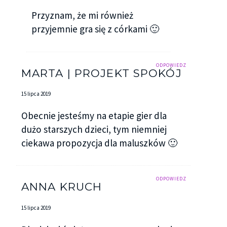
Przyznam, że mi również
przyjemnie gra się z córkami 🙂
ODPOWIEDZ
MARTA | PROJEKT SPOKÓJ
15 lipca 2019
Obecnie jesteśmy na etapie gier dla
dużo starszych dzieci, tym niemniej
ciekawa propozycja dla maluszków 🙂
ODPOWIEDZ
ANNA KRUCH
15 lipca 2019