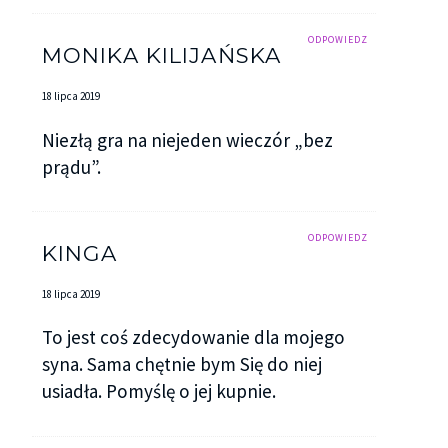
ODPOWIEDZ
MONIKA KILIJAŃSKA
18 lipca 2019
Niezłą gra na niejeden wieczór „bez
prądu”.
ODPOWIEDZ
KINGA
18 lipca 2019
To jest coś zdecydowanie dla mojego
syna. Sama chętnie bym Się do niej
usiadła. Pomyślę o jej kupnie.