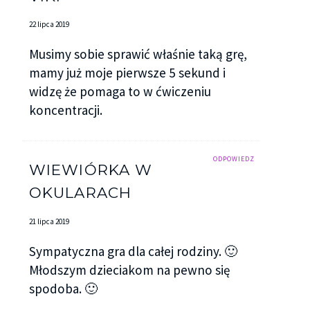
22 lipca 2019
Musimy sobie sprawić właśnie taką grę,
mamy już moje pierwsze 5 sekund i
widzę że pomaga to w ćwiczeniu
koncentracji.
ODPOWIEDZ
WIEWIÓRKA W
OKULARACH
21 lipca 2019
Sympatyczna gra dla całej rodziny. 🙂
Młodszym dzieciakom na pewno się
spodoba. 🙂