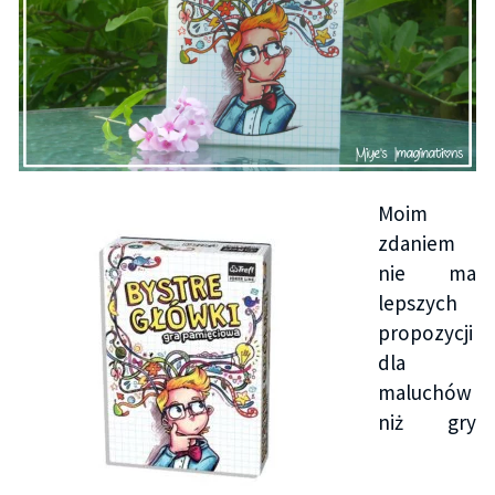
Moim
zdaniem
nie ma
lepszych
propozycji
dla
maluchów
niż gry