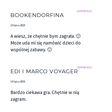
ODPOWIEDZ
BOOKENDORFINA
14 lipca 2019
A wiesz, że chętnie bym zagrała. 🙂
Może uda mi się namówić dzieci do
wspólnej zabawy. 🙂
ODPOWIEDZ
EDI I MARCO VOYAGER
14 lipca 2019
Bardzo ciekawa gra. Chętnie w nią
zagram.