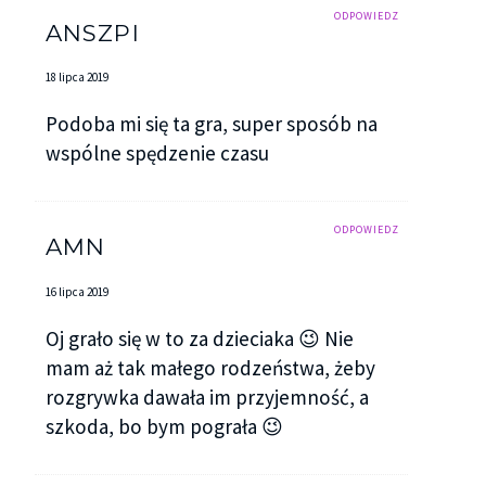
ODPOWIEDZ
ANSZPI
18 lipca 2019
Podoba mi się ta gra, super sposób na
wspólne spędzenie czasu
ODPOWIEDZ
AMN
16 lipca 2019
Oj grało się w to za dzieciaka 😉 Nie
mam aż tak małego rodzeństwa, żeby
rozgrywka dawała im przyjemność, a
szkoda, bo bym pograła 😉