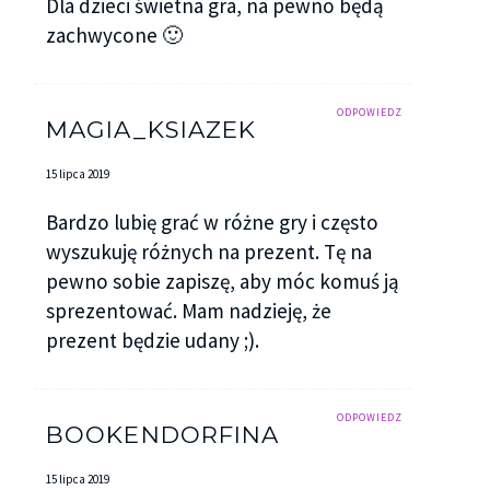
Dla dzieci świetna gra, na pewno będą
zachwycone 🙂
ODPOWIEDZ
MAGIA_KSIAZEK
15 lipca 2019
Bardzo lubię grać w różne gry i często
wyszukuję różnych na prezent. Tę na
pewno sobie zapiszę, aby móc komuś ją
sprezentować. Mam nadzieję, że
prezent będzie udany ;).
ODPOWIEDZ
BOOKENDORFINA
15 lipca 2019