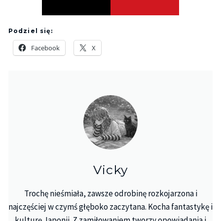
Podziel się:
Facebook
X
Vicky
Trochę nieśmiała, zawsze odrobinę rozkojarzona i
najczęściej w czymś głęboko zaczytana. Kocha fantastykę i
kulturę Japonii. Z zamiłowaniem tworzy opowiadania i