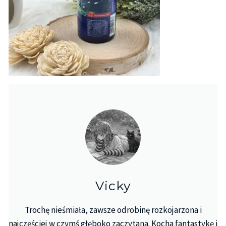
Vicky
Trochę nieśmiała, zawsze odrobinę rozkojarzona i
najczęściej w czymś głęboko zaczytana. Kocha fantastykę i