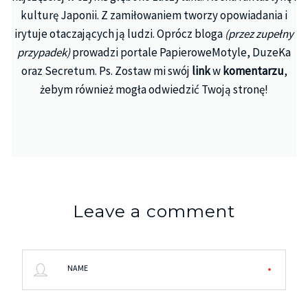
kulturę Japonii. Z zamiłowaniem tworzy opowiadania i
irytuje otaczających ją ludzi. Oprócz bloga
(przez zupełny
przypadek)
prowadzi portale PapieroweMotyle, DuzeKa
oraz Secretum. Ps. Zostaw mi swój
link
w
komentarzu
,
żebym również mogła odwiedzić Twoją stronę!
Leave a comment
NAME