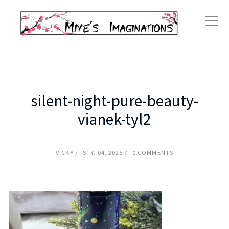
silent-night-pure-beauty-
vianek-tyl2
VICKY
STY, 04, 2025
0 COMMENTS