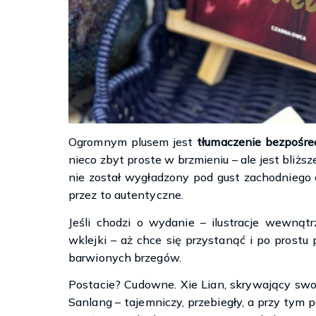
Ogromnym plusem jest
tłumaczenie bezpośred
nieco zbyt proste w brzmieniu – ale jest bliższ
nie został wygładzony pod gust zachodniego 
przez to autentyczne.
Jeśli chodzi o wydanie – ilustracje wewnątrz
wklejki – aż chce się przystanąć i po prostu
barwionych brzegów.
Postacie? Cudowne. Xie Lian, skrywający sw
Sanlang – tajemniczy, przebiegły, a przy tym 