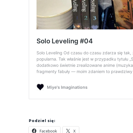
Podziel się:
Facebook
X