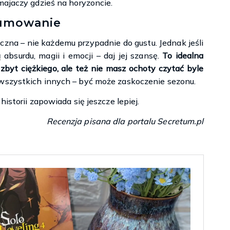
majaczy gdzieś na horyzoncie.
umowanie
iczna – nie każdemu przypadnie do gustu. Jednak jeśli
absurdu, magii i emocji – daj jej szansę.
To idealna
 zbyt ciężkiego, ale też nie masz ochoty czytać byle
wszystkich innych – być może zaskoczenie sezonu.
istorii zapowiada się jeszcze lepiej.
Recenzja pisana dla portalu Secretum.pl