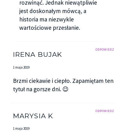
rozwinąć. Jednak niewątpliwie
jest doskonałym mówcą, a
historia ma niezwykle
wartościowe przesłanie.
ODPOWIEDZ
IRENA BUJAK
1 maja 2019
Brzmi ciekawie i ciepło. Zapamiętam ten
tytuł na gorsze dni. 😉
ODPOWIEDZ
MARYSIA K
1 maja 2019