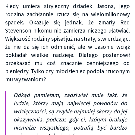
Kiedy umiera stryjeczny dziadek Jasona, jego
rodzina zachłannie rzuca się na wielomilionowy
spadek. Okazuje się jednak, że zmarły Red
Stevenson nikomu nie zamierza niczego ułatwiać.
Większość rodziny spisał już na straty, stwierdzając,
że nie da się ich odmienić, ale w Jasonie wciąż
pokładał wielkie nadzieje. Dlatego postanowił
przekazać mu coś znacznie cenniejszego od
pieniędzy. Tylko czy młodzieniec podoła rzuconym
mu wyzwaniom?
Odkąd pamiętam, zadziwiał mnie fakt, że
ludzie, którzy mają najwięcej powodów do
wdzięczności, są zwykle najmniej skorzy do jej
okazywania, podczas gdy ci, którym brakuje
niemalże wszystkiego, potrafią być bardzo