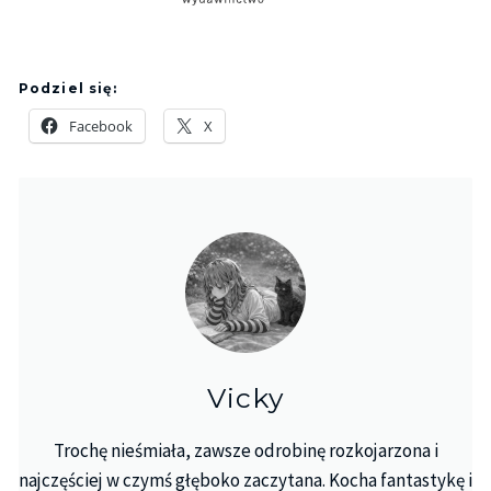
Podziel się:
Facebook
X
Vicky
Trochę nieśmiała, zawsze odrobinę rozkojarzona i
najczęściej w czymś głęboko zaczytana. Kocha fantastykę i