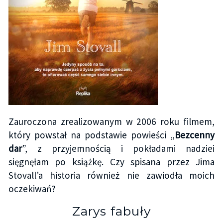
Zauroczona zrealizowanym w 2006 roku filmem,
który powstał na podstawie powieści „
Bezcenny
dar
”, z przyjemnością i pokładami nadziei
sięgnęłam po książkę. Czy spisana przez Jima
Stovall’a historia również nie zawiodła moich
oczekiwań?
Zarys fabuły