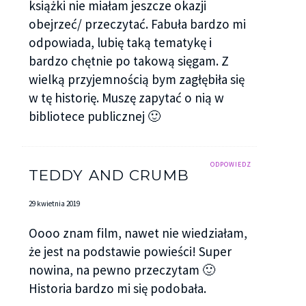
książki nie miałam jeszcze okazji
obejrzeć/ przeczytać. Fabuła bardzo mi
odpowiada, lubię taką tematykę i
bardzo chętnie po takową sięgam. Z
wielką przyjemnością bym zagłębiła się
w tę historię. Muszę zapytać o nią w
bibliotece publicznej 🙂
ODPOWIEDZ
TEDDY AND CRUMB
29 kwietnia 2019
Oooo znam film, nawet nie wiedziałam,
że jest na podstawie powieści! Super
nowina, na pewno przeczytam 🙂
Historia bardzo mi się podobała.