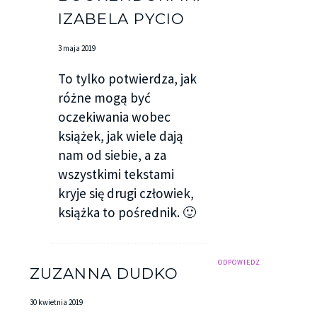
IZABELA PYCIO
3 maja 2019
To tylko potwierdza, jak
różne mogą być
oczekiwania wobec
książek, jak wiele dają
nam od siebie, a za
wszystkimi tekstami
kryje się drugi człowiek,
książka to pośrednik. 🙂
ODPOWIEDZ
ZUZANNA DUDKO
30 kwietnia 2019