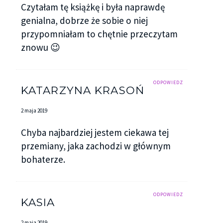
Czytałam tę książkę i była naprawdę
genialna, dobrze że sobie o niej
przypomniałam to chętnie przeczytam
znowu 😉
ODPOWIEDZ
KATARZYNA KRASOŃ
2 maja 2019
Chyba najbardziej jestem ciekawa tej
przemiany, jaka zachodzi w głównym
bohaterze.
ODPOWIEDZ
KASIA
2 maja 2019