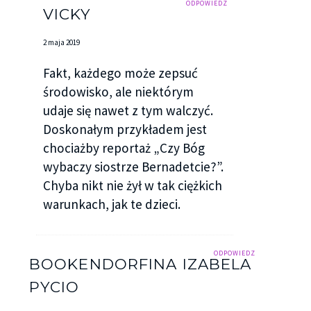
ODPOWIEDZ
VICKY
2 maja 2019
Fakt, każdego może zepsuć
środowisko, ale niektórym
udaje się nawet z tym walczyć.
Doskonałym przykładem jest
chociażby reportaż „Czy Bóg
wybaczy siostrze Bernadetcie?”.
Chyba nikt nie żył w tak ciężkich
warunkach, jak te dzieci.
ODPOWIEDZ
BOOKENDORFINA IZABELA
PYCIO