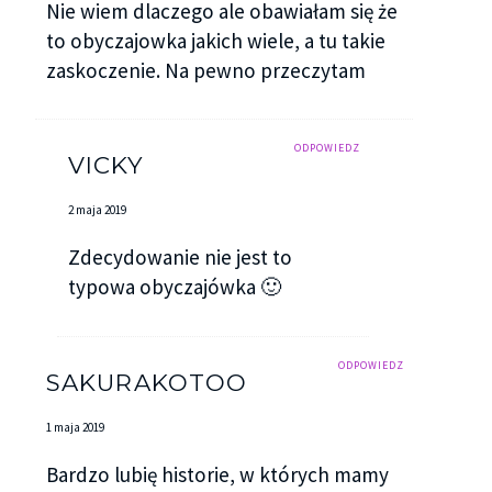
Nie wiem dlaczego ale obawiałam się że
to obyczajowka jakich wiele, a tu takie
zaskoczenie. Na pewno przeczytam
ODPOWIEDZ
VICKY
2 maja 2019
Zdecydowanie nie jest to
typowa obyczajówka 🙂
ODPOWIEDZ
SAKURAKOTOO
1 maja 2019
Bardzo lubię historie, w których mamy