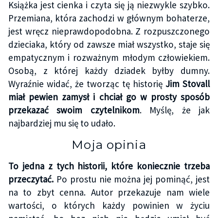
Książka jest cienka i czyta się ją niezwykle szybko.
Przemiana, która zachodzi w głównym bohaterze,
jest wręcz nieprawdopodobna. Z rozpuszczonego
dzieciaka, który od zawsze miał wszystko, staje się
empatycznym i rozważnym młodym człowiekiem.
Osobą, z której każdy dziadek byłby dumny.
Wyraźnie widać, że tworząc tę historię
Jim Stovall
miał pewien zamysł i chciał go w prosty sposób
przekazać swoim czytelnikom
. Myślę, że jak
najbardziej mu się to udało.
Moja opinia
To jedna z tych historii, które koniecznie trzeba
przeczytać.
Po prostu nie można jej pominąć, jest
na to zbyt cenna. Autor przekazuje nam wiele
wartości, o których każdy powinien w życiu