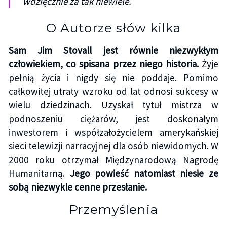
wdzięcznie za tak niewiele.
O Autorze słów kilka
Sam Jim Stovall jest równie niezwykłym
człowiekiem, co spisana przez niego historia.
Żyje
pełnią życia i nigdy się nie poddaje. Pomimo
całkowitej utraty wzroku od lat odnosi sukcesy w
wielu dziedzinach. Uzyskał tytuł mistrza w
podnoszeniu ciężarów, jest doskonałym
inwestorem i współzałożycielem amerykańskiej
sieci telewizji narracyjnej dla osób niewidomych. W
2000 roku otrzymał Międzynarodową Nagrodę
Humanitarną.
Jego powieść natomiast niesie ze
sobą niezwykle cenne przesłanie.
Przemyślenia