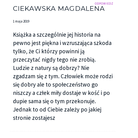
ODPOWIEDZ
CIEKAWSKA MAGDALENA
1 maja 2019
Książka a szczególnie jej historia na
pewno jest piękna i wzruszająca szkoda
tylko, że Ci którzy powinni ją
przeczytać nigdy tego nie zrobią.
Ludzie z natury są dobrzy? Nie
zgadzam się z tym. Człowiek może rodzi
się dobry ale to społeczeństwo go
niszczy a człek miły dostaje w kość i po
dupie sama się o tym przekonuje.
Jednak to od Ciebie zależy po jakiej
stronie zostajesz