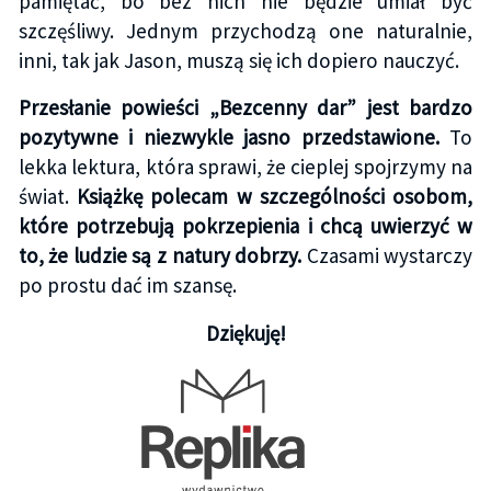
pamiętać, bo bez nich nie będzie umiał być
szczęśliwy. Jednym przychodzą one naturalnie,
inni, tak jak Jason, muszą się ich dopiero nauczyć.
Przesłanie powieści „Bezcenny dar” jest bardzo
pozytywne i niezwykle jasno przedstawione.
To
lekka lektura, która sprawi, że cieplej spojrzymy na
świat.
Książkę polecam w szczególności osobom,
które potrzebują pokrzepienia i chcą uwierzyć w
to, że ludzie są z natury dobrzy.
Czasami wystarczy
po prostu dać im szansę.
Dziękuję!