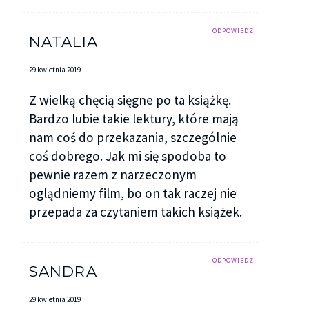
ODPOWIEDZ
NATALIA
29 kwietnia 2019
Z wielką chęcią sięgne po ta książkę.
Bardzo lubie takie lektury, które mają
nam coś do przekazania, szczególnie
coś dobrego. Jak mi się spodoba to
pewnie razem z narzeczonym
oglądniemy film, bo on tak raczej nie
przepada za czytaniem takich książek.
ODPOWIEDZ
SANDRA
29 kwietnia 2019