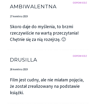
ODPOWIEDZ
AMBIWALENTNA
27 kwietnia 2019
Skoro daje do myślenia, to brzmi
rzeczywiście na wartą przeczytania!
Chętnie się za nią rozejrzę. 🙂
ODPOWIEDZ
DRUSILLA
26 kwietnia 2019
Film jest cudny, ale nie miałam pojęcia,
że został zrealizowany na podstawie
książki.