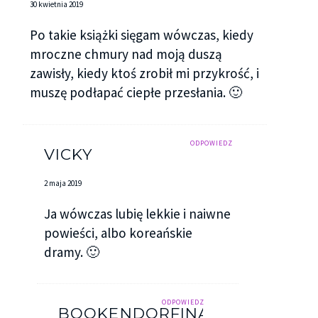
30 kwietnia 2019
Po takie książki sięgam wówczas, kiedy
mroczne chmury nad moją duszą
zawisły, kiedy ktoś zrobił mi przykrość, i
muszę podłapać ciepłe przesłania. 🙂
ODPOWIEDZ
VICKY
2 maja 2019
Ja wówczas lubię lekkie i naiwne
powieści, albo koreańskie
dramy. 🙂
ODPOWIEDZ
BOOKENDORFINA