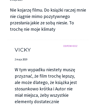
Nie kojarzę filmu. Do książki raczej mnie
nie ciągnie mimo pozytywnego
przesłania jakie ze sobą niesie. To
trochę nie moje klimaty
ODPOWIEDZ
VICKY
2 maja 2019
W tym wypadku niestety muszę
przyznać, że film trochę lepszy,
ale może dlatego, że książka jest
stosunkowo krótka i Autor nie
miał miejsca, żeby wszystkie
elementy dostatecznie