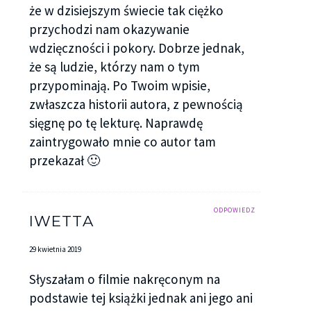
że w dzisiejszym świecie tak ciężko
przychodzi nam okazywanie
wdzięczności i pokory. Dobrze jednak,
że są ludzie, którzy nam o tym
przypominają. Po Twoim wpisie,
zwłaszcza historii autora, z pewnością
sięgnę po tę lekturę. Naprawdę
zaintrygowało mnie co autor tam
przekazał 🙂
ODPOWIEDZ
IWETTA
29 kwietnia 2019
Słyszałam o filmie nakręconym na
podstawie tej książki jednak ani jego ani