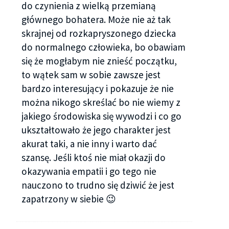
do czynienia z wielką przemianą
głównego bohatera. Może nie aż tak
skrajnej od rozkapryszonego dziecka
do normalnego człowieka, bo obawiam
się że mogłabym nie znieść początku,
to wątek sam w sobie zawsze jest
bardzo interesujący i pokazuje że nie
można nikogo skreślać bo nie wiemy z
jakiego środowiska się wywodzi i co go
ukształtowało że jego charakter jest
akurat taki, a nie inny i warto dać
szansę. Jeśli ktoś nie miał okazji do
okazywania empatii i go tego nie
nauczono to trudno się dziwić że jest
zapatrzony w siebie 😉