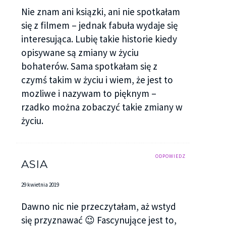
Nie znam ani ksiązki, ani nie spotkałam
się z filmem – jednak fabuła wydaje się
interesująca. Lubię takie historie kiedy
opisywane są zmiany w życiu
bohaterów. Sama spotkałam się z
czymś takim w życiu i wiem, że jest to
mozliwe i nazywam to pięknym –
rzadko można zobaczyć takie zmiany w
życiu.
ODPOWIEDZ
ASIA
29 kwietnia 2019
Dawno nic nie przeczytałam, aż wstyd
się przyznawać 😉 Fascynujące jest to,