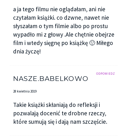
a ja tego filmu nie oglądałam, ani nie
czytałam książki. co dzwne, nawet nie
słyszałam o tym filmie albo po prostu
wypadło mi z głowy .Ale chętnie obejrze
film i wtedy sięgnę po książkę 🙂 Miłego
dnia życzę!
ODPOWIEDZ
NASZE.BABELKOWO
28 kwietnia 2019
Takie książki skłaniają do refleksji i
pozwalają docenić te drobne rzeczy,
które sumują się i dają nam szczęście.