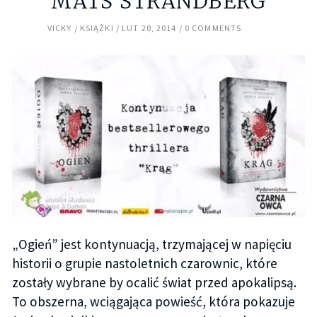
MATS STRANDBERG
VICKY
KSIĄŻKI
LUT 20, 2014
0 COMMENTS
„Ogień” jest kontynuacją, trzymającej w napięciu
historii o grupie nastoletnich czarownic, które
zostały wybrane by ocalić świat przed apokalipsą.
To obszerna, wciągająca powieść, która pokazuje