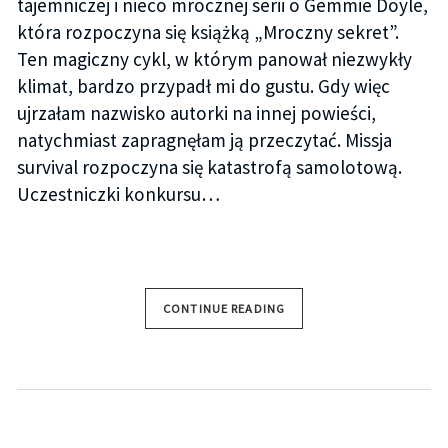
tajemniczej i nieco mrocznej serii o Gemmie Doyle,
która rozpoczyna się książką „Mroczny sekret”.
Ten magiczny cykl, w którym panował niezwykły
klimat, bardzo przypadł mi do gustu. Gdy więc
ujrzałam nazwisko autorki na innej powieści,
natychmiast zapragnęłam ją przeczytać. Missja
survival rozpoczyna się katastrofą samolotową.
Uczestniczki konkursu…
CONTINUE READING