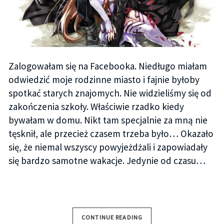
Zalogowałam się na Facebooka. Niedługo miałam
odwiedzić moje rodzinne miasto i fajnie byłoby
spotkać starych znajomych. Nie widzieliśmy się od
zakończenia szkoły. Właściwie rzadko kiedy
bywałam w domu. Nikt tam specjalnie za mną nie
tęsknił, ale przecież czasem trzeba było… Okazało
się, że niemal wszyscy powyjeżdżali i zapowiadały
się bardzo samotne wakacje. Jedynie od czasu…
CONTINUE READING