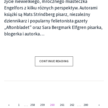
życie niewielkiego, mrocznego miasteczka
Engelfors z kilku różnych perspektyw. Autorami
książki są Mats Strindberg pisarz, niezależny
dziennikarz i popularny felietonista gazety
„Aftonbladet” oraz Sara Bergmark Elfgren pisarka,
blogerka i autorka…
CONTINUE READING
…
…
«
1
258
259
260
261
262
280
»