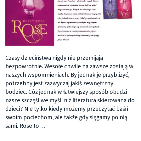
Czasy dzieciństwa nigdy nie przemijają
bezpowrotnie. Wesołe chwile na zawsze zostają w
naszych wspomnieniach. By jednak je przybliżyć,
potrzebny jest zazwyczaj jakiś zewnętrzny
bodziec. Cóż jednak w łatwiejszy sposób obudzi
nasze szczęśliwe myśli niż literatura skierowana do
dzieci? Nie tylko kiedy możemy przeczytać baśń
swoim pociechom, ale także gdy sięgamy po nią
sami. Rose to…