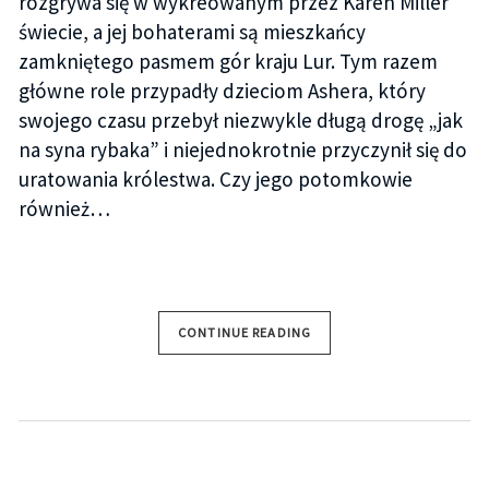
rozgrywa się w wykreowanym przez Karen Miller
świecie, a jej bohaterami są mieszkańcy
zamkniętego pasmem gór kraju Lur. Tym razem
główne role przypadły dzieciom Ashera, który
swojego czasu przebył niezwykle długą drogę „jak
na syna rybaka” i niejednokrotnie przyczynił się do
uratowania królestwa. Czy jego potomkowie
również…
CONTINUE READING