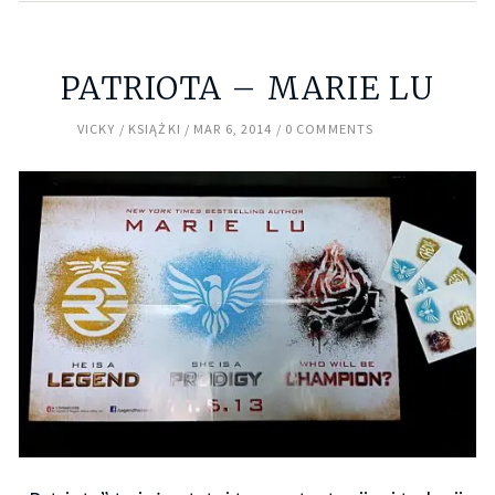
PATRIOTA – MARIE LU
VICKY
KSIĄŻKI
MAR 6, 2014
0 COMMENTS