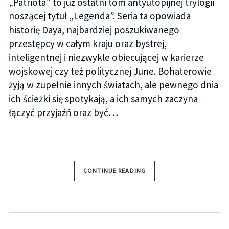
„Patriota” to już ostatni tom antyutopijnej trylogii
noszącej tytuł „Legenda”. Seria ta opowiada
historię Daya, najbardziej poszukiwanego
przestępcy w całym kraju oraz bystrej,
inteligentnej i niezwykle obiecującej w karierze
wojskowej czy też politycznej June. Bohaterowie
żyją w zupełnie innych światach, ale pewnego dnia
ich ścieżki się spotykają, a ich samych zaczyna
łączyć przyjaźń oraz być…
CONTINUE READING