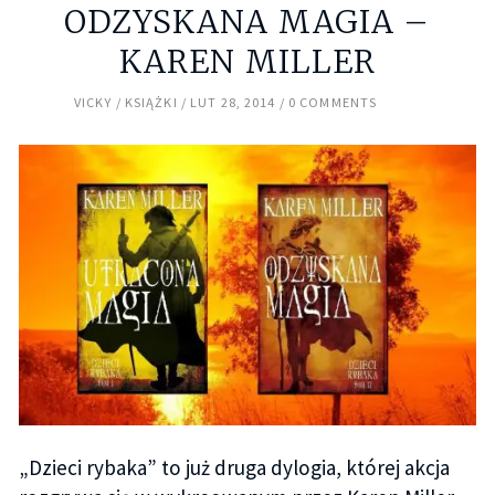
ODZYSKANA MAGIA –
KAREN MILLER
VICKY
KSIĄŻKI
LUT 28, 2014
0 COMMENTS
„Dzieci rybaka” to już druga dylogia, której akcja