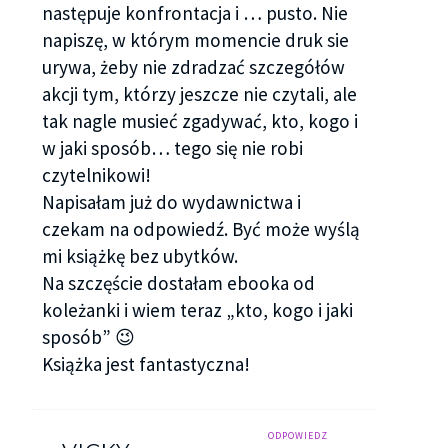
następuje konfrontacja i … pusto. Nie
napiszę, w którym momencie druk sie
urywa, żeby nie zdradzać szczegółów
akcji tym, którzy jeszcze nie czytali, ale
tak nagle musieć zgadywać, kto, kogo i
w jaki sposób… tego się nie robi
czytelnikowi!
Napisałam już do wydawnictwa i
czekam na odpowiedź. Być może wyślą
mi książkę bez ubytków.
Na szczęście dostałam ebooka od
koleżanki i wiem teraz „kto, kogo i jaki
sposób” 😉
Książka jest fantastyczna!
ODPOWIEDZ