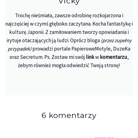
Vicky
Trochę nieśmiała, zawsze odrobinę rozkojarzona i
najczęściej w czymś głęboko zaczytana. Kocha fantastykę i
kulturę Japonii. Z zamiłowaniem tworzy opowiadania i
irytuje otaczających ją ludzi. Oprócz bloga
(przez zupełny
przypadek)
prowadzi portale PapieroweMotyle, DuzeKa
oraz Secretum. Ps. Zostaw mi swój
link
w
komentarzu
,
żebym również mogła odwiedzić Twoją stronę!
6 komentarzy