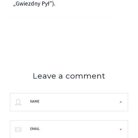
„Gwiezdny Pył”).
Leave a comment
NAME
EMAIL