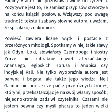
Pauliny Braiter nie pozostawia wiele do życzenia.
Pozytywne jest to, że zamiast przypisów stworzyła
na końcu książki posłowie. Wziąwszy pod uwagę
trudność tekstu i zabawy słowne autora, uważam,
że spisała się znakomicie.
Powieść zawiera liczne wątki i postacie z
przeróżnych mitologii. Spotkamy w niej takie sławy
jak Odyn, Loki, słowiańscy Czernoboga i siostry
Zorze, nie zabraknie nawet afrykańskiego
Anansiego, egipskich Horusa i Anubisa czy
indyjskiej Kali. Nie tylko wyobraźnia autora jest
barwna i bogata, ale także jego wiedza. Neil
Gaiman nie boi się czerpać z przeróżnych źródeł,
którymi, przekształcając je na swój własny sposób,
niejednokrotnie zadziwi czytelnika. Czasami nie
jestem pewna czy myśli pisarza to jeden wielki