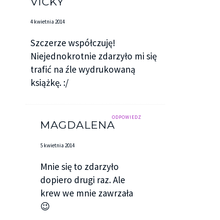
VICKY
4 kwietnia 2014
Szczerze współczuję!
Niejednokrotnie zdarzyło mi się
trafić na źle wydrukowaną
książkę. :/
ODPOWIEDZ
MAGDALENA
5 kwietnia 2014
Mnie się to zdarzyło
dopiero drugi raz. Ale
krew we mnie zawrzała
😉