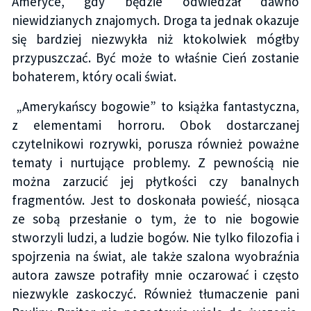
Ameryce, gdy będzie odwiedzał dawno
niewidzianych znajomych. Droga ta jednak okazuje
się bardziej niezwykła niż ktokolwiek mógłby
przypuszczać. Być może to właśnie Cień zostanie
bohaterem, który ocali świat.
„Amerykańscy bogowie” to książka fantastyczna,
z elementami horroru. Obok dostarczanej
czytelnikowi rozrywki, porusza również poważne
tematy i nurtujące problemy. Z pewnością nie
można zarzucić jej płytkości czy banalnych
fragmentów. Jest to doskonała powieść, niosąca
ze sobą przesłanie o tym, że to nie bogowie
stworzyli ludzi, a ludzie bogów. Nie tylko filozofia i
spojrzenia na świat, ale także szalona wyobraźnia
autora zawsze potrafiły mnie oczarować i często
niezwykle zaskoczyć. Również tłumaczenie pani