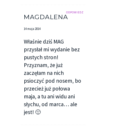
ODPOWIEDZ
MAGDALENA
14 maja 2014
Właśnie dziś MAG
przysłał mi wydanie bez
pustych stron!
Przyznam, że już
zaczęłam na nich
psioczyć pod nosem, bo
przecież już połowa
maja, a tu ani widu ani
słychu, od marca… ale
jest! 🙂