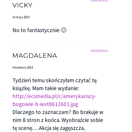
ODPOWIEDZ
VICKY
14 maja 2014
No to fantastycznie 🙂
ODPOWIEDZ
MAGDALENA
4 kwietnia 2014
Tydzień temu skończyłam czytać tę
książkę. Mam takie wydanie:
http://ecsmedia.pl/c/amerykanscy-
bogowie-b-iext8612601.jpg
Dlaczego to zaznaczam? Bo brakuje w
nim 8 stron z końca. Wyobraźcie sobie
tę scenę… Akcja się zagęszcza,