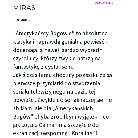
ODPOWIEDZ
MIRAS
21 grudnia 2013
„Amerykańscy Bogowie” to absolutna
klasyka i naprawdę genialna powieść –
doceniają ją nawet bardzo wybredni
czytelnicy, którzy zwykle patrzą na
fantastykę z dystansem.
Jakiś czas temu chodziły pogłoski, że są
pierwsze przymiarki do stworzenia
serialu telewizyjnego na bazie tej
powieści. Zwykle do seriali raczej się nie
zbliżam, ale dla „Amerykańskich
Bogów” chyba zrobiłbym wyjątek – co
jak co, ale Gaiman ma szczęście do
ekranizacji (wspomnę „Koralinę” i