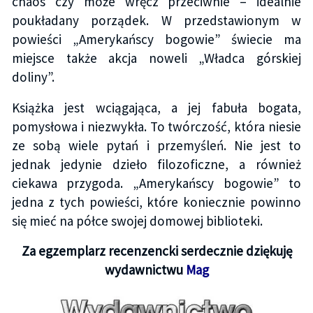
chaos czy może wręcz przeciwnie – idealnie
poukładany porządek. W przedstawionym w
powieści „Amerykańscy bogowie” świecie ma
miejsce także akcja noweli „Władca górskiej
doliny”.
Książka jest wciągająca, a jej fabuła bogata,
pomysłowa i niezwykła. To twórczość, która niesie
ze sobą wiele pytań i przemyśleń. Nie jest to
jednak jedynie dzieło filozoficzne, a również
ciekawa przygoda. „Amerykańscy bogowie” to
jedna z tych powieści, które koniecznie powinno
się mieć na półce swojej domowej biblioteki.
Za egzemplarz recenzencki serdecznie dziękuję
wydawnictwu
Mag