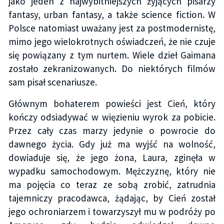
jako jeden z najwybitniejszych żyjących pisarzy
fantasy, urban fantasy, a także science fiction. W
Polsce natomiast uważany jest za postmodernistę,
mimo jego wielokrotnych oświadczeń, że nie czuje
się powiązany z tym nurtem. Wiele dzieł Gaimana
zostało zekranizowanych. Do niektórych filmów
sam pisał scenariusze.
Głównym bohaterem powieści jest Cień, który
kończy odsiadywać w więzieniu wyrok za pobicie.
Przez cały czas marzy jedynie o powrocie do
dawnego życia. Gdy już ma wyjść na wolność,
dowiaduje się, że jego żona, Laura, zginęła w
wypadku samochodowym. Mężczyznę, który nie
ma pojęcia co teraz ze sobą zrobić, zatrudnia
tajemniczy pracodawca, żądając, by Cień został
jego ochroniarzem i towarzyszył mu w podróży po