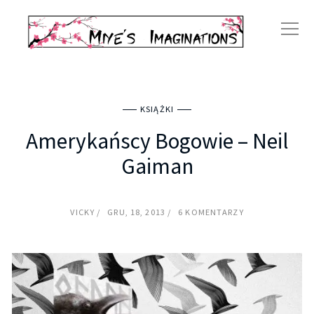
KSIĄŻKI
Amerykańscy Bogowie – Neil
Gaiman
VICKY
GRU, 18, 2013
6 KOMENTARZY