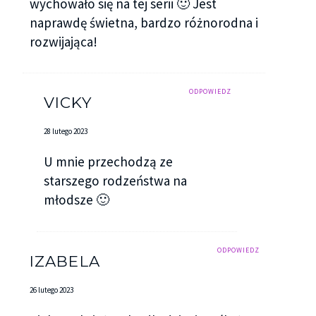
wychowało się na tej serii 🙂 Jest
naprawdę świetna, bardzo różnorodna i
rozwijająca!
ODPOWIEDZ
VICKY
28 lutego 2023
U mnie przechodzą ze
starszego rodzeństwa na
młodsze 🙂
ODPOWIEDZ
IZABELA
26 lutego 2023