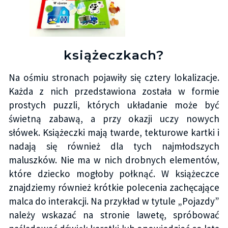
książeczkach?
Na ośmiu stronach pojawiły się cztery lokalizacje.
Każda z nich przedstawiona została w formie
prostych puzzli, których układanie może być
świetną zabawą, a przy okazji uczy nowych
słówek. Książeczki mają twarde, tekturowe kartki i
nadają się również dla tych najmłodszych
maluszków. Nie ma w nich drobnych elementów,
które dziecko mogłoby połknąć. W książeczce
znajdziemy również krótkie polecenia zachęcające
malca do interakcji. Na przykład w tytule „Pojazdy”
należy wskazać na stronie lawetę, spróbować