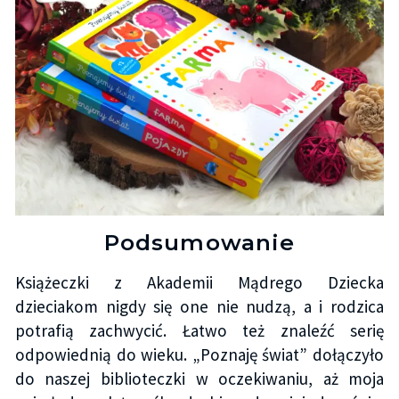
Podsumowanie
Książeczki z Akademii Mądrego Dziecka
dzieciakom nigdy się one nie nudzą, a i rodzica
potrafią zachwycić. Łatwo też znaleźć serię
odpowiednią do wieku. „Poznaję świat” dołączyło
do naszej biblioteczki w oczekiwaniu, aż moja