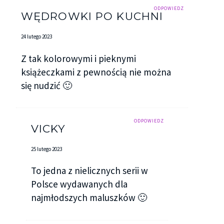
ODPOWIEDZ
WĘDROWKI PO KUCHNI
24 lutego 2023
Z tak kolorowymi i pieknymi
książeczkami z pewnością nie można
się nudzić 🙂
ODPOWIEDZ
VICKY
25 lutego 2023
To jedna z nielicznych serii w
Polsce wydawanych dla
najmłodszych maluszków 🙂