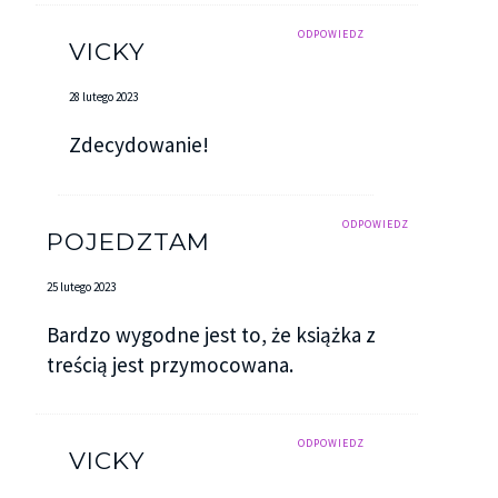
ODPOWIEDZ
VICKY
28 lutego 2023
Zdecydowanie!
ODPOWIEDZ
POJEDZTAM
25 lutego 2023
Bardzo wygodne jest to, że książka z
treścią jest przymocowana.
ODPOWIEDZ
VICKY