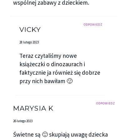
wspólnej zabawy z dzieckiem.
ODPOWIEDZ
VICKY
28 lutego 2023
Teraz czytaliśmy nowe
książeczki o dinozaurach i
faktycznie ja również się dobrze
przy nich bawiłam 🙂
ODPOWIEDZ
MARYSIA K
26 lutego 2023
Świetne są 🙂 skupiają uwagę dziecka