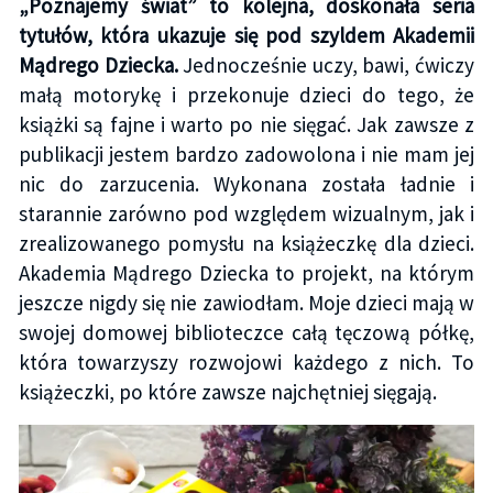
„Poznajemy świat” to kolejna, doskonała seria
tytułów, która ukazuje się pod szyldem Akademii
Mądrego Dziecka.
Jednocześnie uczy, bawi, ćwiczy
małą motorykę i przekonuje dzieci do tego, że
książki są fajne i warto po nie sięgać. Jak zawsze z
publikacji jestem bardzo zadowolona i nie mam jej
nic do zarzucenia. Wykonana została ładnie i
starannie zarówno pod względem wizualnym, jak i
zrealizowanego pomysłu na książeczkę dla dzieci.
Akademia Mądrego Dziecka to projekt, na którym
jeszcze nigdy się nie zawiodłam. Moje dzieci mają w
swojej domowej biblioteczce całą tęczową półkę,
która towarzyszy rozwojowi każdego z nich. To
książeczki, po które zawsze najchętniej sięgają.