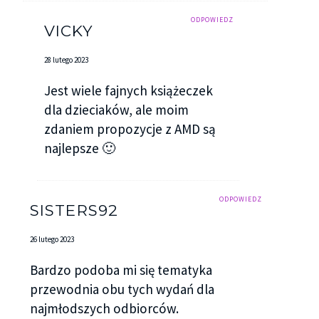
ODPOWIEDZ
VICKY
28 lutego 2023
Jest wiele fajnych książeczek
dla dzieciaków, ale moim
zdaniem propozycje z AMD są
najlepsze 🙂
ODPOWIEDZ
SISTERS92
26 lutego 2023
Bardzo podoba mi się tematyka
przewodnia obu tych wydań dla
najmłodszych odbiorców.