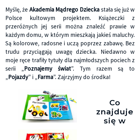
Myślę, że
Akademia Mądrego Dziecka
stała się już w
Polsce kultowym projektem. Książeczki z
przeróżnych jej serii można znaleźć prawie w
każdym domu, w którym mieszkają jakieś maluchy.
Są kolorowe, radosne i uczą poprzez zabawę. Bez
trudu przyciągają uwagę dziecka. Niedawno w
moje ręce trafiły tytuły dla najmłodszych pociech z
serii „
Poznajemy świat
”. Tym razem są to
„
Pojazdy
” i „
Farma
”. Zajrzyjmy do środka!
Co
znajduje
się w