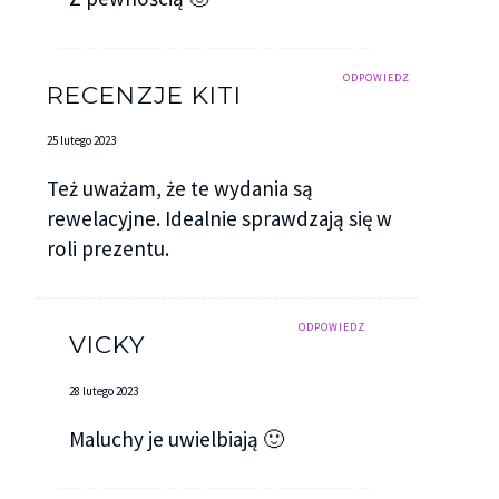
ODPOWIEDZ
RECENZJE KITI
25 lutego 2023
Też uważam, że te wydania są
rewelacyjne. Idealnie sprawdzają się w
roli prezentu.
ODPOWIEDZ
VICKY
28 lutego 2023
Maluchy je uwielbiają 🙂