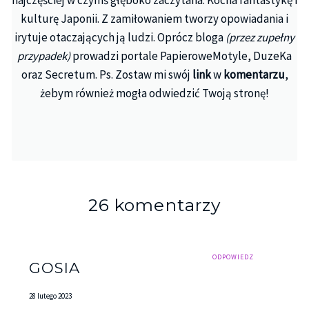
kulturę Japonii. Z zamiłowaniem tworzy opowiadania i
irytuje otaczających ją ludzi. Oprócz bloga
(przez zupełny
przypadek)
prowadzi portale PapieroweMotyle, DuzeKa
oraz Secretum. Ps. Zostaw mi swój
link
w
komentarzu
,
żebym również mogła odwiedzić Twoją stronę!
26 komentarzy
ODPOWIEDZ
GOSIA
28 lutego 2023