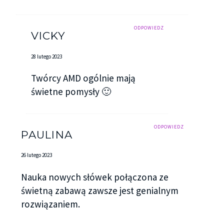
ODPOWIEDZ
VICKY
28 lutego 2023
Twórcy AMD ogólnie mają
świetne pomysły 🙂
ODPOWIEDZ
PAULINA
26 lutego 2023
Nauka nowych słówek połączona ze
świetną zabawą zawsze jest genialnym
rozwiązaniem.