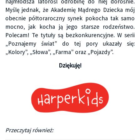
najmłodsza latorośl odrobinę do niej dorośnie.
Myślę jednak, że Akademię Mądrego Dziecka mój
obecnie półtoraroczny synek pokocha tak samo
mocno, jak kocha ją jego starsze rodzeństwo.
Polecam! Te tytuły są bezkonkurencyjne. W serii
„Poznajemy świat” do tej pory ukazały się:
„Kolory”, „Słowa”, „Farma” oraz „Pojazdy”.
Dziękuję!
Przeczytaj również: