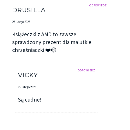
ODPOWIEDZ
DRUSILLA
23 lutego 2023
Książeczki z AMD to zawsze
sprawdzony prezent dla malutkiej
chrześniaczki ❤️😊
ODPOWIEDZ
VICKY
25 lutego 2023
Są cudne!