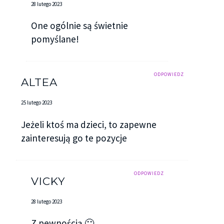
28 lutego 2023
One ogólnie są świetnie
pomyślane!
ODPOWIEDZ
ALTEA
25 lutego 2023
Jeżeli ktoś ma dzieci, to zapewne
zainteresują go te pozycje
ODPOWIEDZ
VICKY
28 lutego 2023
Z pewnością 🙂