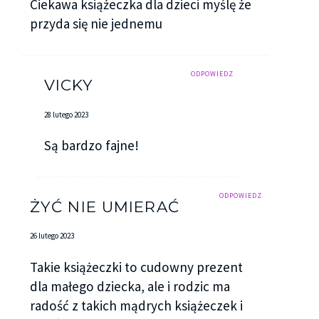
Ciekawa książeczka dla dzieci myślę że
przyda się nie jednemu
ODPOWIEDZ
VICKY
28 lutego 2023
Są bardzo fajne!
ODPOWIEDZ
ŻYĆ NIE UMIERAĆ
26 lutego 2023
Takie książeczki to cudowny prezent
dla małego dziecka, ale i rodzic ma
radość z takich mądrych książeczek i