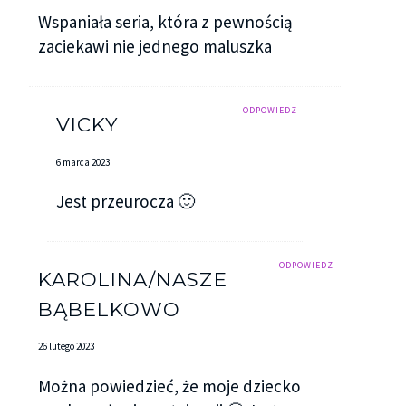
Wspaniała seria, która z pewnością
zaciekawi nie jednego maluszka
ODPOWIEDZ
VICKY
6 marca 2023
Jest przeurocza 🙂
ODPOWIEDZ
KAROLINA/NASZE
BĄBELKOWO
26 lutego 2023
Można powiedzieć, że moje dziecko