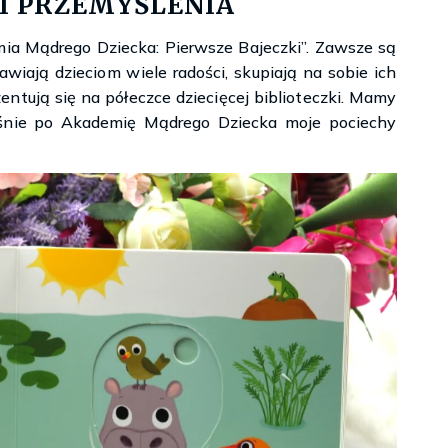
 I PRZEMYŚLENIA
emia Mądrego Dziecka: Pierwsze Bajeczki”. Zawsze są
wiają dzieciom wiele radości, skupiają na sobie ich
entują się na półeczce dziecięcej biblioteczki. Mamy
łaśnie po Akademię Mądrego Dziecka moje pociechy