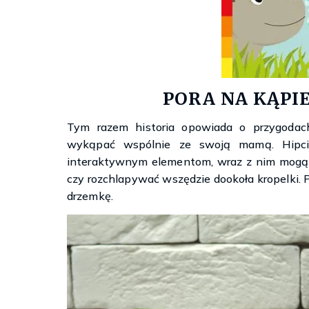
PORA NA KĄPI
Tym razem historia opowiada o przygodach
wykąpać wspólnie ze swoją mamą. Hipcio 
interaktywnym elementom, wraz z nim mogą c
czy rozchlapywać wszędzie dookoła kropelki.
drzemkę.