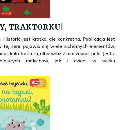
Y, TRAKTORKU!
Historia jest krótka, ale konkretna. Publikacja jest
 tej serii, pojawia się wiele ruchomych elementów,
cać koła traktora, albo wraz z nim zaorać pole. Jest z
iejszych maluchów, jak i dzieci w wieku