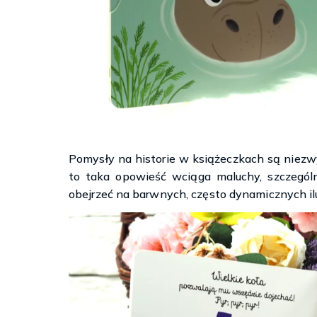
Pomysły na historie w książeczkach są niezwy
to taka opowieść wciąga maluchy, szczególn
obejrzeć na barwnych, często dynamicznych ilu