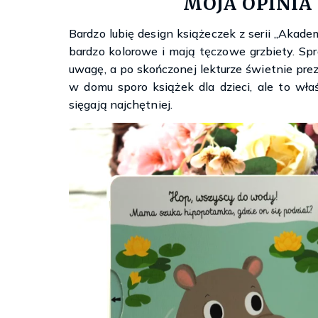
MOJA OPINIA
Bardzo lubię design książeczek z serii „Akad
bardzo kolorowe i mają tęczowe grzbiety. Spra
uwagę, a po skończonej lekturze świetnie prez
w domu sporo książek dla dzieci, ale to w
sięgają najchętniej.