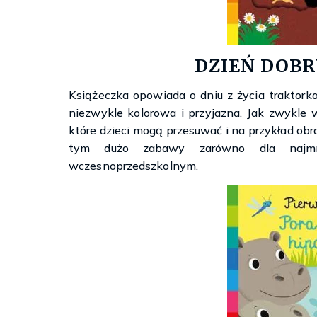
DZIEŃ DOBR
Książeczka opowiada o dniu z życia traktorka. 
niezwykle kolorowa i przyjazna. Jak zwykle w
które dzieci mogą przesuwać i na przykład obra
tym dużo zabawy zarówno dla najmn
wczesnoprzedszkolnym.