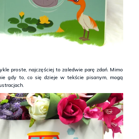
kle proste, najczęściej to zaledwie parę zdań. Mimo
ie gdy to, co się dzieje w tekście pisanym, mogą
stracjach.