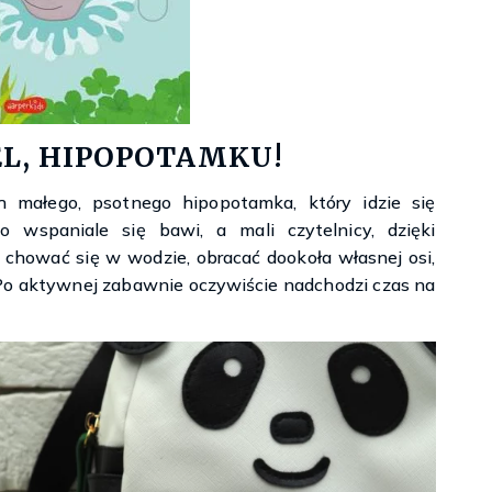
EL, HIPOPOTAMKU!
 małego, psotnego hipopotamka, który idzie się
wspaniale się bawi, a mali czytelnicy, dzięki
hować się w wodzie, obracać dookoła własnej osi,
 Po aktywnej zabawnie oczywiście nadchodzi czas na