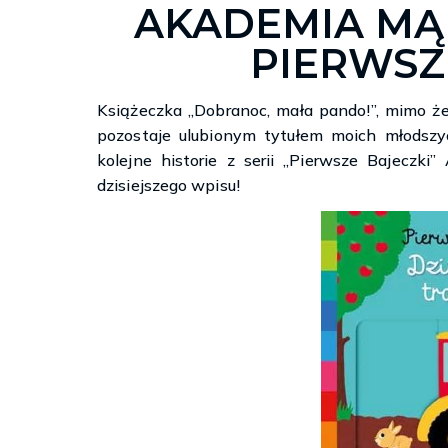
AKADEMIA MĄ
PIERWSZ
Książeczka „Dobranoc, mała pando!”, mimo że 
pozostaje ulubionym tytułem moich młodszyc
kolejne historie z serii „Pierwsze Bajeczki
dzisiejszego wpisu!