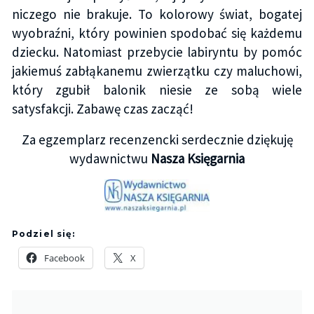
niczego nie brakuje. To kolorowy świat, bogatej
wyobraźni, który powinien spodobać się każdemu
dziecku. Natomiast przebycie labiryntu by pomóc
jakiemuś zabłąkanemu zwierzątku czy maluchowi,
który zgubił balonik niesie ze sobą wiele
satysfakcji. Zabawę czas zacząć!
Za egzemplarz recenzencki serdecznie dziękuję
wydawnictwu
Nasza Księgarnia
Podziel się:
Facebook
X