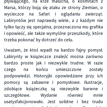
pływającego, na krze malucha, o kosmitach z
Marsa, którzy boją się ataku ze strony Ziemian, o
wycieczce na Safari i oglądaniu zwierząt.
Labiryntów jest naprawdę wiele, a z każdym nie
tylko łączy się specjalna, przeznaczona mu grafika
i opowieść, ale także wymyślne przeszkody, które
trzeba pokonać by dotrzeć do celu.
Uważam, że ktoś wpadł na bardzo fajny pomysł.
Labirynty w książeczce znaleźć można zarówno
bardzo proste jak i niezwykle trudne. W razie
czego na końcu umieszczone zostały
podpowiedzi. Historyjki opowiedziane przy ich
pomocy są zabawne i pomysłowe. Ilustracje,
zdobiące książeczkę są niezwykle barwne i
szczegółowe. Wydanie również mnie
usatysfakcjonowało. Jest solidne i bez trudu