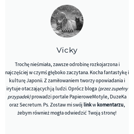
Vicky
Trochę nieśmiała, zawsze odrobinę rozkojarzona i
najczęściej w czymś głęboko zaczytana. Kocha fantastykę i
kulturę Japonii. Z zamiłowaniem tworzy opowiadania i
irytuje otaczających ją ludzi. Oprócz bloga
(przez zupełny
przypadek)
prowadzi portale PapieroweMotyle, DuzeKa
oraz Secretum. Ps. Zostaw mi swój
link
w
komentarzu
,
żebym również mogła odwiedzić Twoją stronę!