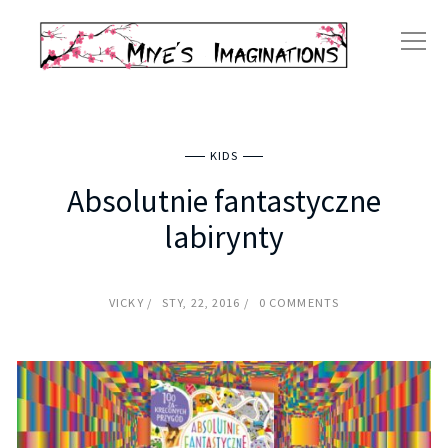
KIDS
Absolutnie fantastyczne
labirynty
VICKY
STY, 22, 2016
0 COMMENTS