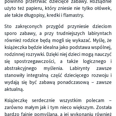
powinno przetrwać dziecięce zabawy. Rozsądnie
użyto też papieru, który zniesie nie tylko ołówek,
ale także długopisy, kredki i flamastry.
Sto zakręconych przygód przyniesie dzieciom
sporo zabawy, a przy trudniejszych labiryntach
również rodzice będą mogli się wykazać. Myślę, że
książeczka będzie idealna jako podstawa wspólnej,
rodzinnej rozrywki. Dzięki niej dzieci mogą nauczyć
się spostrzegawczości, a także logicznego i
abstrakcyjnego myślenia. Labirynty zawsze
stanowiły integralną część dziecięcego rozwoju i
wydają się być zabawą ponadczasową – zawsze
aktualną.
Książeczkę serdecznie wszystkim polecam –
zarówno małym jak i tym nieco większym. Została
bardzo fajnie pomyślana, a jej wykonaniu również