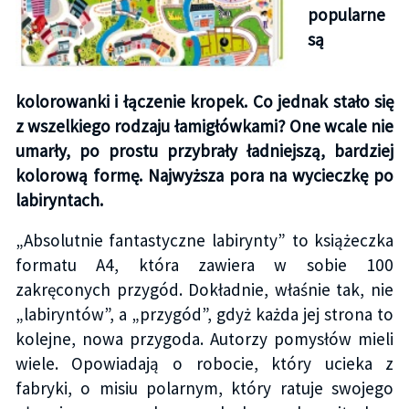
popularne
są
kolorowanki i łączenie kropek. Co jednak stało się
z wszelkiego rodzaju łamigłówkami? One wcale nie
umarły, po prostu przybrały ładniejszą, bardziej
kolorową formę. Najwyższa pora na wycieczkę po
labiryntach.
„Absolutnie fantastyczne labirynty” to książeczka
formatu A4, która zawiera w sobie 100
zakręconych przygód. Dokładnie, właśnie tak, nie
„labiryntów”, a „przygód”, gdyż każda jej strona to
kolejne, nowa przygoda. Autorzy pomysłów mieli
wiele. Opowiadają o robocie, który ucieka z
fabryki, o misiu polarnym, który ratuje swojego