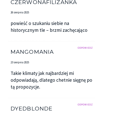
CZERWONAFILIZANKA
26 sierpnia 2025
powieść o szukaniu siebie na
historycznym tle – brzmi zachęcająco
ODPOWIEDZ
MANGOMANIA
23 sierpnia 2025
Takie klimaty jak najbardziej mi
odpowiadają, dlatego chetnie sięgnę po
tą propozycje.
ODPOWIEDZ
DYEDBLONDE