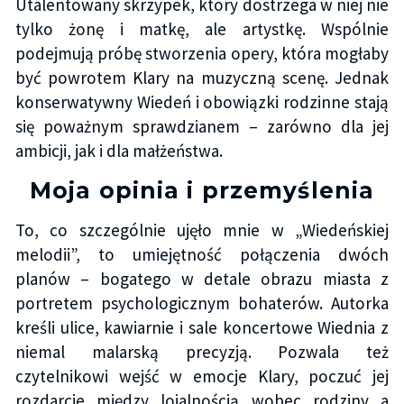
Utalentowany skrzypek, który dostrzega w niej nie
tylko żonę i matkę, ale artystkę. Wspólnie
podejmują próbę stworzenia opery, która mogłaby
być powrotem Klary na muzyczną scenę. Jednak
konserwatywny Wiedeń i obowiązki rodzinne stają
się poważnym sprawdzianem – zarówno dla jej
ambicji, jak i dla małżeństwa.
Moja opinia i przemyślenia
To, co szczególnie ujęło mnie w „Wiedeńskiej
melodii”, to umiejętność połączenia dwóch
planów – bogatego w detale obrazu miasta z
portretem psychologicznym bohaterów. Autorka
kreśli ulice, kawiarnie i sale koncertowe Wiednia z
niemal malarską precyzją. Pozwala też
czytelnikowi wejść w emocje Klary, poczuć jej
rozdarcie między lojalnością wobec rodziny a