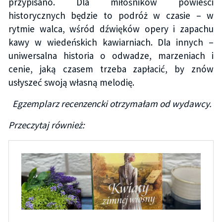
przypisano. Dla miłośników powieści
historycznych będzie to podróż w czasie – w
rytmie walca, wśród dźwięków opery i zapachu
kawy w wiedeńskich kawiarniach. Dla innych –
uniwersalna historia o odwadze, marzeniach i
cenie, jaką czasem trzeba zapłacić, by znów
usłyszeć swoją własną melodię.
Egzemplarz recenzencki otrzymałam od wydawcy.
Przeczytaj również: