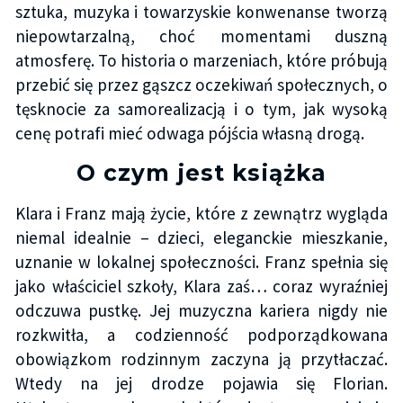
sztuka, muzyka i towarzyskie konwenanse tworzą
niepowtarzalną, choć momentami duszną
atmosferę. To historia o marzeniach, które próbują
przebić się przez gąszcz oczekiwań społecznych, o
tęsknocie za samorealizacją i o tym, jak wysoką
cenę potrafi mieć odwaga pójścia własną drogą.
O czym jest książka
Klara i Franz mają życie, które z zewnątrz wygląda
niemal idealnie – dzieci, eleganckie mieszkanie,
uznanie w lokalnej społeczności. Franz spełnia się
jako właściciel szkoły, Klara zaś… coraz wyraźniej
odczuwa pustkę. Jej muzyczna kariera nigdy nie
rozkwitła, a codzienność podporządkowana
obowiązkom rodzinnym zaczyna ją przytłaczać.
Wtedy na jej drodze pojawia się Florian.