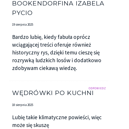
BOOKENDORFINA IZABELA
PYCIO
19 sierpnia 2025
Bardzo lubię, kiedy fabuła oprócz
wciągającej treści oferuje również
historyczny rys, dzięki temu cieszę się
rozrywką ludzkich losów i dodatkowo
zdobywam ciekawą wiedzę.
ODPOWIEDZ
WĘDRÓWKI PO KUCHNI
18 sierpnia 2025
Lubię takie klimatyczne powieści, więc
może się skuszę