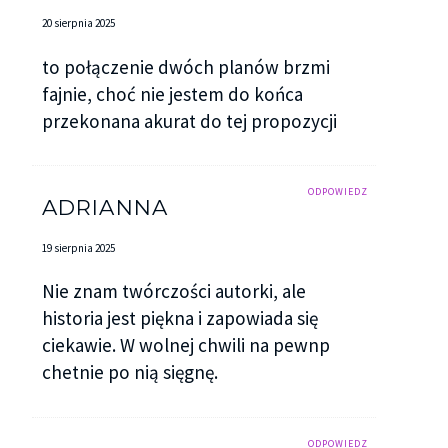
20 sierpnia 2025
to połączenie dwóch planów brzmi
fajnie, choć nie jestem do końca
przekonana akurat do tej propozycji
ODPOWIEDZ
ADRIANNA
19 sierpnia 2025
Nie znam twórczości autorki, ale
historia jest piękna i zapowiada się
ciekawie. W wolnej chwili na pewnp
chetnie po nią sięgnę.
ODPOWIEDZ