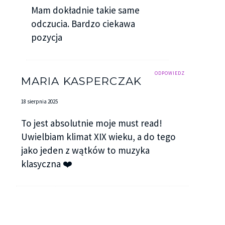
Mam dokładnie takie same
odczucia. Bardzo ciekawa
pozycja
ODPOWIEDZ
MARIA KASPERCZAK
18 sierpnia 2025
To jest absolutnie moje must read!
Uwielbiam klimat XIX wieku, a do tego
jako jeden z wątków to muzyka
klasyczna ❤️