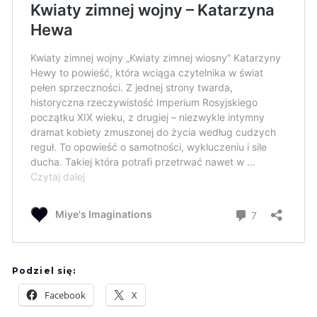
Podziel się:
Facebook
X