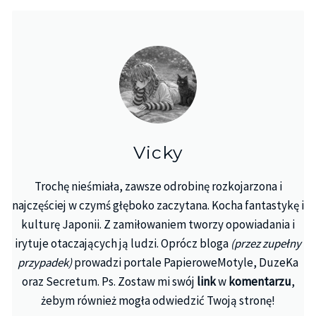
Vicky
Trochę nieśmiała, zawsze odrobinę rozkojarzona i
najczęściej w czymś głęboko zaczytana. Kocha fantastykę i
kulturę Japonii. Z zamiłowaniem tworzy opowiadania i
irytuje otaczających ją ludzi. Oprócz bloga
(przez zupełny
przypadek)
prowadzi portale PapieroweMotyle, DuzeKa
oraz Secretum. Ps. Zostaw mi swój
link
w
komentarzu
,
żebym również mogła odwiedzić Twoją stronę!