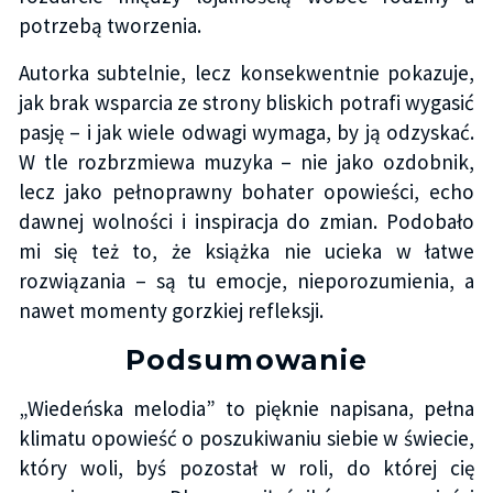
potrzebą tworzenia.
Autorka subtelnie, lecz konsekwentnie pokazuje,
jak brak wsparcia ze strony bliskich potrafi wygasić
pasję – i jak wiele odwagi wymaga, by ją odzyskać.
W tle rozbrzmiewa muzyka – nie jako ozdobnik,
lecz jako pełnoprawny bohater opowieści, echo
dawnej wolności i inspiracja do zmian. Podobało
mi się też to, że książka nie ucieka w łatwe
rozwiązania – są tu emocje, nieporozumienia, a
nawet momenty gorzkiej refleksji.
Podsumowanie
„Wiedeńska melodia” to pięknie napisana, pełna
klimatu opowieść o poszukiwaniu siebie w świecie,
który woli, byś pozostał w roli, do której cię