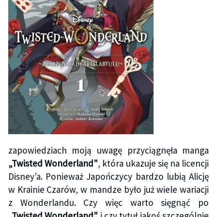
zapowiedziach moją uwagę przyciągnęła manga
„Twisted Wonderland”
, która ukazuje się na licencji
Disney’a. Ponieważ Japończycy bardzo lubią Alicję
w Krainie Czarów, w mandze było już wiele wariacji
z Wonderlandu. Czy więc warto sięgnąć po
„Twisted Wonderland”
i czy tytuł jakoś szczególnie