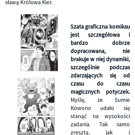
sławą Królowa Kier.
Szata graficzna komiksu
jest szczegółowa i
bardzo dobrze
dopracowana, nie
brakuje w niej dynamiki,
szczególnie podczas
zdarzających się od
czasu do czasu
magicznych potyczek.
Myślę, że Sumie
Kowono udało się
stanąć na wysokości
zadania. Tak samo
zresztą, jak i