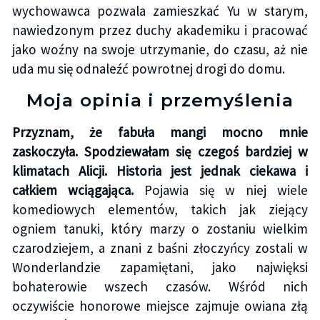
wychowawca pozwala zamieszkać Yu w starym,
nawiedzonym przez duchy akademiku i pracować
jako woźny na swoje utrzymanie, do czasu, aż nie
uda mu się odnaleźć powrotnej drogi do domu.
Moja opinia i przemyślenia
Przyznam, że fabuła mangi mocno mnie
zaskoczyła. Spodziewałam się czegoś bardziej w
klimatach Alicji. Historia jest jednak ciekawa i
całkiem wciągająca.
Pojawia się w niej wiele
komediowych elementów, takich jak ziejący
ogniem tanuki, który marzy o zostaniu wielkim
czarodziejem, a znani z baśni złoczyńcy zostali w
Wonderlandzie zapamiętani, jako najwięksi
bohaterowie wszech czasów. Wśród nich
oczywiście honorowe miejsce zajmuje owiana złą