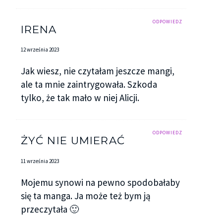
ODPOWIEDZ
IRENA
12 września 2023
Jak wiesz, nie czytałam jeszcze mangi,
ale ta mnie zaintrygowała. Szkoda
tylko, że tak mało w niej Alicji.
ODPOWIEDZ
ŻYĆ NIE UMIERAĆ
11 września 2023
Mojemu synowi na pewno spodobałaby
się ta manga. Ja może też bym ją
przeczytała 🙂