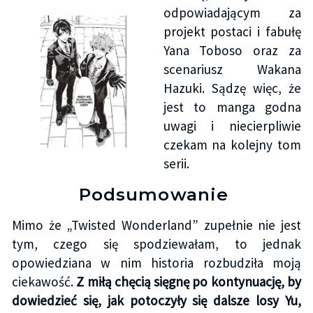
odpowiadającym za
projekt postaci i fabułę
Yana Toboso oraz za
scenariusz Wakana
Hazuki. Sądzę więc, że
jest to manga godna
uwagi i niecierpliwie
czekam na kolejny tom
serii.
Podsumowanie
Mimo że „Twisted Wonderland” zupełnie nie jest
tym, czego się spodziewałam, to jednak
opowiedziana w nim historia rozbudziła moją
ciekawość.
Z miłą chęcią sięgnę po kontynuację, by
dowiedzieć się, jak potoczyły się dalsze losy Yu,