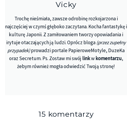
Vicky
Trochę nieśmiała, zawsze odrobinę rozkojarzona i
najczęściej w czymś głęboko zaczytana. Kocha fantastykę i
kulturę Japonii. Z zamiłowaniem tworzy opowiadania i
irytuje otaczających ją ludzi. Oprócz bloga
(przez zupełny
przypadek)
prowadzi portale PapieroweMotyle, DuzeKa
oraz Secretum. Ps. Zostaw mi swój
link
w
komentarzu
,
żebym również mogła odwiedzić Twoją stronę!
15 komentarzy