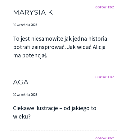
ODPOWIEDZ
MARYSIA K
10 września 2023
To jest niesamowite jak jedna historia
potrafi zainspirować. Jak widać Alicja
ma potencjał.
ODPOWIEDZ
AGA
10 września 2023
Ciekawe ilustracje – od jakiego to
wieku?
ODPOWIEDZ