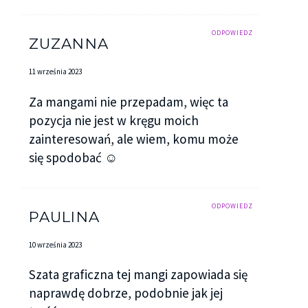
ODPOWIEDZ
ZUZANNA
11 września 2023
Za mangami nie przepadam, więc ta
pozycja nie jest w kręgu moich
zainteresowań, ale wiem, komu może
się spodobać ☺️
ODPOWIEDZ
PAULINA
10 września 2023
Szata graficzna tej mangi zapowiada się
naprawdę dobrze, podobnie jak jej