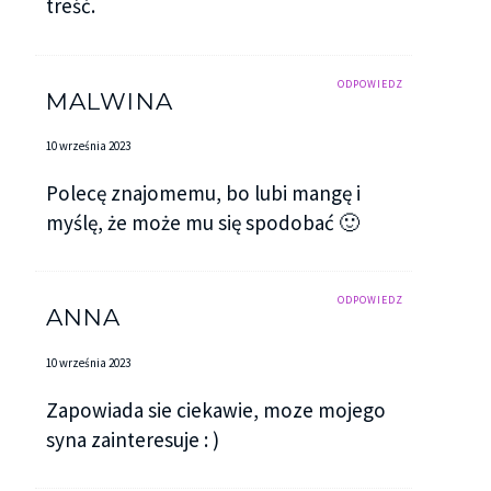
treść.
ODPOWIEDZ
MALWINA
10 września 2023
Polecę znajomemu, bo lubi mangę i
myślę, że może mu się spodobać 🙂
ODPOWIEDZ
ANNA
10 września 2023
Zapowiada sie ciekawie, moze mojego
syna zainteresuje : )