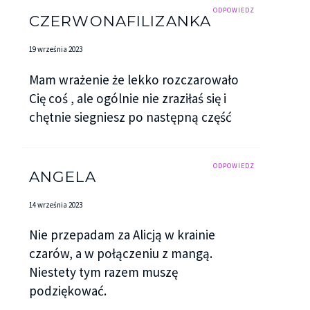
ODPOWIEDZ
CZERWONAFILIZANKA
19 września 2023
Mam wrażenie że lekko rozczarowało
Cię coś , ale ogólnie nie zraziłaś się i
chętnie siegniesz po następną część
ODPOWIEDZ
ANGELA
14 września 2023
Nie przepadam za Alicją w krainie
czarów, a w połączeniu z mangą.
Niestety tym razem muszę
podziękować.