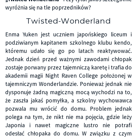
wyróżnia się na tle poprzedników?
Twisted-Wonderland
Enma Yuken jest uczniem japońskiego liceum i
podziwianym kapitanem szkolnego klubu kendo,
któremu udało się go po latach reaktywować.
Jednak dzień przed ważnymi zawodami chłopak
zostaje porwany przez tajemniczą karetę i trafia do
akademii magii Night Raven College położonej w
tajemniczym Wonderlandzie. Ponieważ jednak nie
dysponuje żadną magiczną mocą wychodzi na to,
że zaszła jakaś pomyłka, a szkolny wychowawca
pozwala mu wrócić do domu. Problem jednak
polega na tym, że nikt nie ma pojęcia, gdzie leży
Japonia i nawet magiczne lustro nie potrafi
odesłać chłopaka do domu. W związku z czym