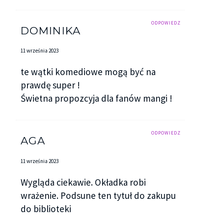
ODPOWIEDZ
DOMINIKA
11 września 2023
te wątki komediowe mogą być na
prawdę super !
Świetna propozcyja dla fanów mangi !
ODPOWIEDZ
AGA
11 września 2023
Wygląda ciekawie. Okładka robi
wrażenie. Podsune ten tytuł do zakupu
do biblioteki