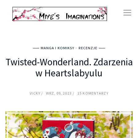
MANGA I KOMIKSY
RECENZJE
Twisted-Wonderland. Zdarzenia
w Heartslabyulu
VICKY
WRZ, 09, 2023
15 KOMENTARZY