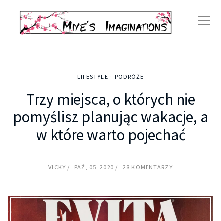
LIFESTYLE
PODRÓŻE
Trzy miejsca, o których nie
pomyślisz planując wakacje, a
w które warto pojechać
VICKY
PAŹ, 05, 2020
28 KOMENTARZY