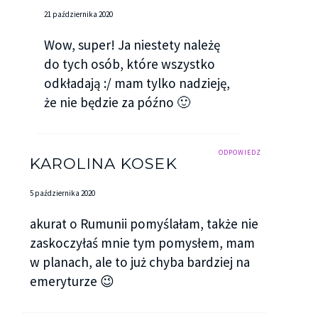
21 października 2020
Wow, super! Ja niestety należę
do tych osób, które wszystko
odkładają :/ mam tylko nadzieję,
że nie będzie za późno 🙂
ODPOWIEDZ
KAROLINA KOSEK
5 października 2020
akurat o Rumunii pomyślałam, także nie
zaskoczyłaś mnie tym pomysłem, mam
w planach, ale to już chyba bardziej na
emeryturze 😉