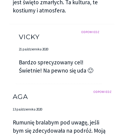
jest święto zmarłych. Ta kultura, te
kostiumy i atmosfera.
ODPOWIEDZ
VICKY
21 października 2020
Bardzo sprecyzowany cel!
Świetnie! Na pewno się uda 🙂
ODPOWIEDZ
AGA
13 października 2020
Rumunię bralabym pod uwagę, jeśli
bym się zdecydowała na podróż. Moją