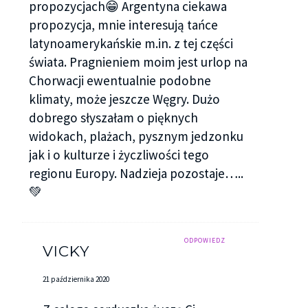
propozycjach😁 Argentyna ciekawa
propozycja, mnie interesują tańce
latynoamerykańskie m.in. z tej części
świata. Pragnieniem moim jest urlop na
Chorwacji ewentualnie podobne
klimaty, może jeszcze Węgry. Dużo
dobrego słyszałam o pięknych
widokach, plażach, pysznym jedzonku
jak i o kulturze i życzliwości tego
regionu Europy. Nadzieja pozostaje…..
💚
ODPOWIEDZ
VICKY
21 października 2020