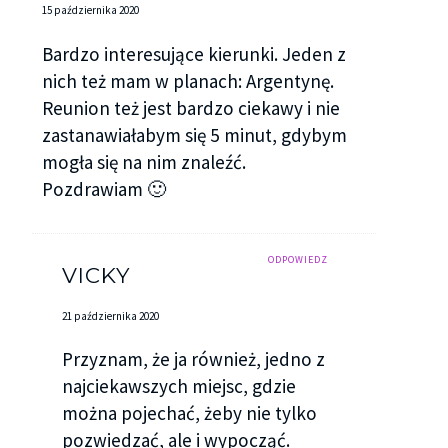
15 października 2020
Bardzo interesujące kierunki. Jeden z
nich też mam w planach: Argentynę.
Reunion też jest bardzo ciekawy i nie
zastanawiałabym się 5 minut, gdybym
mogła się na nim znaleźć.
Pozdrawiam 🙂
ODPOWIEDZ
VICKY
21 października 2020
Przyznam, że ja również, jedno z
najciekawszych miejsc, gdzie
można pojechać, żeby nie tylko
pozwiedzać, ale i wypocząć.