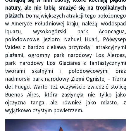
natury, ale nie lubią smażyć się na tropikalnych
plażach.
Do największych atrakcji tego położonego
w Ameryce Południowej kraju, należą: wodospad
Iquazu, wysokogórski park Aconcagua,
polodowcowe jezioro Nahuel Huari, Półwysep
Valdes z bardzo ciekawą przyrodą i atrakcyjnymi
plażami, ogromny park narodowy Los Alerces,
park narodowy Los Glaciares z fantastycznymi
tworami skalnymi i polodowcowymi oraz
nadmorski park narodowy Ziemi Ognistej – Tierra
del Fuego. Warto też oczywiście zwiedzić stolicę
Buenos Aires, która zasłynęła nie tylko jako
ojczyzna tanga, ale również jako miasto, z
wyjątkowo czystym powietrzem.