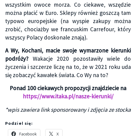
wszystkim owoce morza. Co ciekawe, wszędzie
można płacić w Euro. Sklepy również goszczą tam
typowo europejskie (na wyspie zakupy można
zrobić, chociażby we francuskim Carrefour, który
wszyscy Polacy doskonale znają).
A Wy, Kochani, macie swoje wymarzone kierunki
podróży?
Wakacje 2020 pozostawiły wiele do
życzenia i szczerze liczę na to, że w 2021 roku uda
się zobaczyć kawałek świata. Co Wy na to?
Ponad 100 ciekawych propozycji znajdziecie na
https://www.itaka.pl/nasze-kierunki/
*wpis zawiera link sponsorowany i zdjęcia ze stocka
Podziel się:
Facebook
X