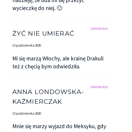
wycieczkę do niej. 🙂
ODPOWIEDZ
ŻYĆ NIE UMIERAĆ
13 października 2020
Mi się marzą Włochy, ale krainę Drakuli
też z chęcią bym odwiedziła.
ODPOWIEDZ
ANNA LONDOWSKA-
KAŹMIERCZAK
13 października 2020
Mnie się marzy wyjazd do Meksyku, gdy