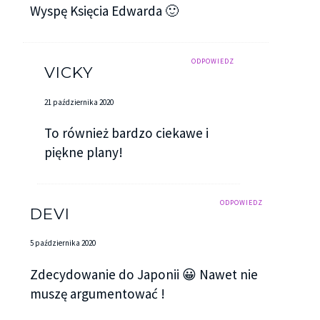
Wyspę Księcia Edwarda 🙂
ODPOWIEDZ
VICKY
21 października 2020
To również bardzo ciekawe i
piękne plany!
ODPOWIEDZ
DEVI
5 października 2020
Zdecydowanie do Japonii 😀 Nawet nie
muszę argumentować !