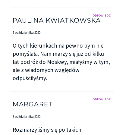
ODPOWIEDZ
PAULINA KWIATKOWSKA
5 października 2020
O tych kierunkach na pewno bym nie
pomyślała. Nam marzy się już od kilku
lat podróż do Moskwy, miałyśmy w tym,
ale z wiadomych względów
odpuściłyśmy.
ODPOWIEDZ
MARGARET
5 października 2020
Rozmarzyliśmy się po takich