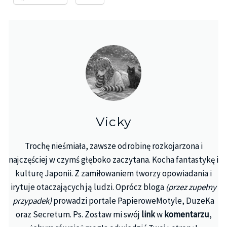
Vicky
Trochę nieśmiała, zawsze odrobinę rozkojarzona i
najczęściej w czymś głęboko zaczytana. Kocha fantastykę i
kulturę Japonii. Z zamiłowaniem tworzy opowiadania i
irytuje otaczających ją ludzi. Oprócz bloga
(przez zupełny
przypadek)
prowadzi portale PapieroweMotyle, DuzeKa
oraz Secretum. Ps. Zostaw mi swój
link
w
komentarzu
,