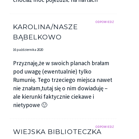
ODPOWIEDZ
KAROLINA/NASZE
BĄBELKOWO
16 października 2020
Przyznaję,że w swoich planach brałam
pod uwagę (ewentualnie) tylko
Rumunię. Tego trzeciego miejsca nawet
nie znałam,tutaj się o nim dowiaduję –
ale kierunki faktycznie ciekawe i
nietypowe 🙂
ODPOWIEDZ
WIEJSKA BIBLIOTECZKA