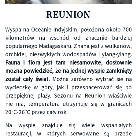
REUNION
Wyspa na Oceanie Indyjskim, położona około 700
kilometrów na wschód od znacznie bardziej
popularnego Madagaskaru. Znana jest z wulkanów,
orchidei, niezwykłych wodospadów i ylang-ylang.
Fauna i flora jest tam niesamowite, dosłownie
można powiedzieć, że na jednej wyspie zamknięty
został cały świat.
Można zarówno wybrać się na
wycieczkę w góry, jak i przespacerować się po
przepięknej plaży.
Sezonu na Reunion właściwie
nie ma, temperatura utrzymuje się w granicach
20°C-26°C przez cały rok.
Na wyspie znajduje się wiele wspaniałych
restauracji, w których serwowane są przede