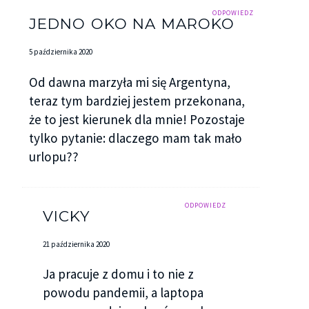
ODPOWIEDZ
JEDNO OKO NA MAROKO
5 października 2020
Od dawna marzyła mi się Argentyna,
teraz tym bardziej jestem przekonana,
że to jest kierunek dla mnie! Pozostaje
tylko pytanie: dlaczego mam tak mało
urlopu??
ODPOWIEDZ
VICKY
21 października 2020
Ja pracuje z domu i to nie z
powodu pandemii, a laptopa