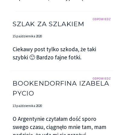
ODPOWIEDZ
SZLAK ZA SZLAKIEM
15 października 2020
Ciekawy post tylko szkoda, że taki
szybki 🙂 Bardzo fajne fotki.
ODPOWIEDZ
BOOKENDORFINA IZABELA
PYCIO
13 października 2020
O Argentynie czytałam dość sporo
swego czasu, ciągnęło mnie tam, mam
nadzieję, że uda mi się przeżyć