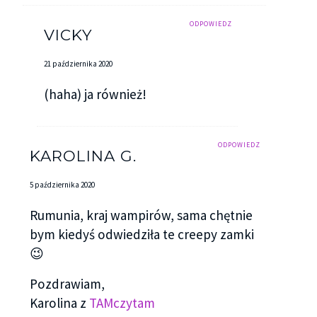
ODPOWIEDZ
VICKY
21 października 2020
(haha) ja również!
ODPOWIEDZ
KAROLINA G.
5 października 2020
Rumunia, kraj wampirów, sama chętnie
bym kiedyś odwiedziła te creepy zamki
😉
Pozdrawiam,
Karolina z
TAMczytam