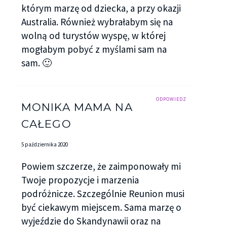
którym marzę od dziecka, a przy okazji
Australia. Również wybrałabym się na
wolną od turystów wyspę, w której
mogłabym pobyć z myślami sam na
sam. 🙂
ODPOWIEDZ
MONIKA MAMA NA
CAŁEGO
5 października 2020
Powiem szczerze, że zaimponowały mi
Twoje propozycje i marzenia
podróżnicze. Szczególnie Reunion musi
być ciekawym miejscem. Sama marzę o
wyjeździe do Skandynawii oraz na