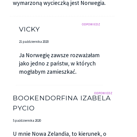
wymarzoną wycieczką jest Norwegia.
ODPOWIEDZ
VICKY
21 października 2020
Ja Norwegię zawsze rozważałam
jako jedno z państw, w których
mogłabym zamieszkać.
ODPOWIEDZ
BOOKENDORFINA IZABELA
PYCIO
5 października 2020
U mnie Nowa Zelandia, to kierunek, o