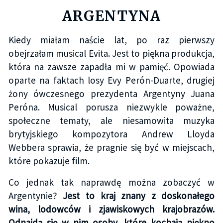
ARGENTYNA
Kiedy miałam naście lat, po raz pierwszy
obejrzałam musical Evita. Jest to piękna produkcja,
która na zawsze zapadła mi w pamięć. Opowiada
oparte na faktach losy Evy
Perón-Duarte, drugiej
żony ówczesnego prezydenta Argentyny Juana
Peróna. Musical porusza niezwykle poważne,
społeczne tematy, ale niesamowita muzyka
brytyjskiego kompozytora Andrew Lloyda
Webbera sprawia, że pragnie się być w miejscach,
które pokazuje film.
Co jednak tak naprawdę można zobaczyć w
Argentynie?
Jest to kraj znany z doskonałego
wina, lodowców i zjawiskowych krajobrazów.
Odnajdą się w nim osoby, które kochają piękno