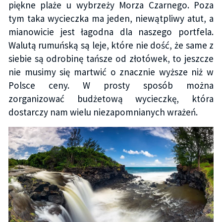
piękne plaże u wybrzeży Morza Czarnego. Poza
tym taka wycieczka ma jeden, niewątpliwy atut, a
mianowicie jest łagodna dla naszego portfela.
Walutą rumuńską są leje, które nie dość, że same z
siebie są odrobinę tańsze od złotówek, to jeszcze
nie musimy się martwić o znacznie wyższe niż w
Polsce ceny. W prosty sposób można
zorganizować budżetową wycieczkę, która
dostarczy nam wielu niezapomnianych wrażeń.