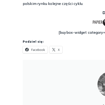
polskim rynku kolejne części cyklu.
D
[buybox-widget categor
Podziel się:
Facebook
X