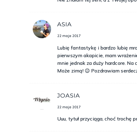
ASIA
22 maja 2017
Lubię fantastykę i bardzo lubię mr
pierwszym akapicie, mam wrażenie, 
mnie jednak za duży hardcore. Na c
Może zimą! 😉 Pozdrawiam serdecz
JOASIA
22 maja 2017
Uuu, tytuł przyciąga, choć trochę 