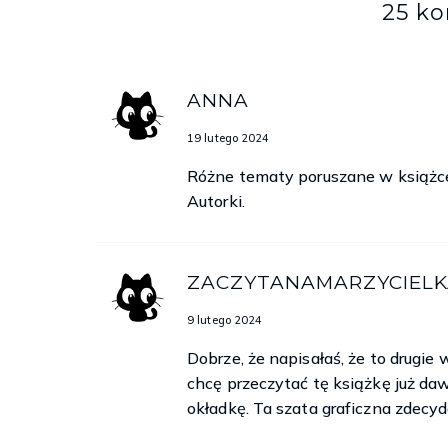
25 k
ANNA
19 lutego 2024
Różne tematy poruszane w książc
Autorki.
ZACZYTANAMARZYCIELK
9 lutego 2024
Dobrze, że napisałaś, że to drugie
chcę przeczytać tę książkę już da
okładkę. Ta szata graficzna zdecyd