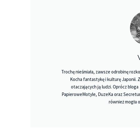
Trochę nieśmiała, zawsze odrobinę rozko
Kocha fantastykę i kulturę Japonii.
otaczających ją ludzi. Oprócz bloga
PapieroweMotyle, DuzeKa oraz Secretu
również mogła o