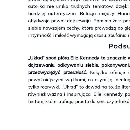
autorka nie unika trudnych tematów, dzięki
bardziej autentyczna. Relacja między Han
obydwoje powoli dojrzewają. Pomimo że z pocz
siebie nawzajem cechy, które prowadzą do gł
intymność i miłość wymagają czasu, zaufania 
Pods
„Układ” spod pióra Elle Kennedy to znacznie 
dojrzewaniu, odkrywaniu siebie, pokonywaniu 
przezwyciężyć przeszłość.
Książka oferuje 
poważniejszymi wątkami, co czyni ją idealną 
tylko rozrywki. „Układ” to dowód na to, że li
również ważna i inspirująca. Elle Kennedy p
historii, które trafiają prosto do serc czyteln