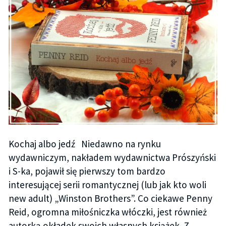
Kochaj albo jedź Niedawno na rynku
wydawniczym, nakładem wydawnictwa Prószyński
i S-ka, pojawił się pierwszy tom bardzo
interesującej serii romantycznej (lub jak kto woli
new adult) „Winston Brothers”. Co ciekawe Penny
Reid, ogromna miłośniczka włóczki, jest również
autorką okładek swoich własnych książek. Z