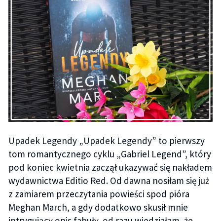
Upadek Legendy „Upadek Legendy” to pierwszy
tom romantycznego cyklu „Gabriel Legend”, który
pod koniec kwietnia zaczął ukazywać się nakładem
wydawnictwa Editio Red. Od dawna nosiłam się już
z zamiarem przeczytania powieści spod pióra
Meghan March, a gdy dodatkowo skusił mnie
intrygujący opis fabuły, od razu wiedziałam, że