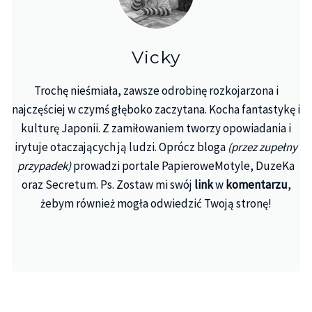
Vicky
Trochę nieśmiała, zawsze odrobinę rozkojarzona i
najczęściej w czymś głęboko zaczytana. Kocha fantastykę i
kulturę Japonii. Z zamiłowaniem tworzy opowiadania i
irytuje otaczających ją ludzi. Oprócz bloga
(przez zupełny
przypadek)
prowadzi portale PapieroweMotyle, DuzeKa
oraz Secretum. Ps. Zostaw mi swój
link
w
komentarzu
,
żebym również mogła odwiedzić Twoją stronę!