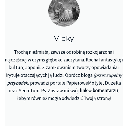
Vicky
Trochę nieśmiała, zawsze odrobinę rozkojarzona i
najczęściej w czymś głęboko zaczytana. Kocha fantastykę i
kulturę Japonii. Z zamiłowaniem tworzy opowiadania i
irytuje otaczających ją ludzi. Oprócz bloga
(przez zupełny
przypadek)
prowadzi portale PapieroweMotyle, DuzeKa
oraz Secretum. Ps. Zostaw mi swój
link
w
komentarzu
,
żebym również mogła odwiedzić Twoją stronę!