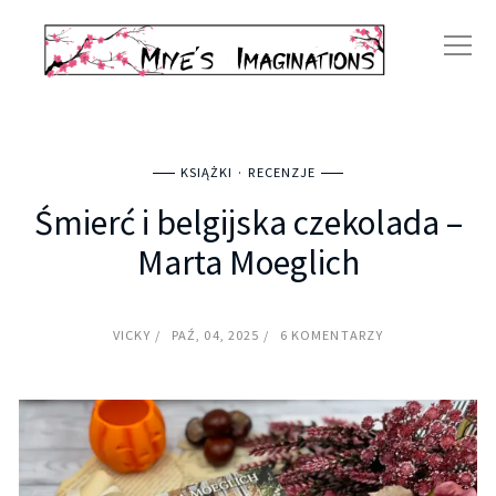
KSIĄŻKI
RECENZJE
Śmierć i belgijska czekolada –
Marta Moeglich
VICKY
PAŹ, 04, 2025
6 KOMENTARZY