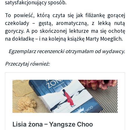
satysfakcjonujący sposób.
To powieść, którą czyta się jak filiżankę gorącej
czekolady – gęstą, aromatyczną, z lekką nutą
goryczy. A po skończonej lekturze ma się ochotę
na dokładkę – i na kolejną książkę Marty Moeglich.
Egzemplarz recenzencki otrzymałam od wydawcy.
Przeczytaj również: