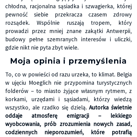
chłodna, racjonalna sąsiadka i szwagierka, której
pewność siebie przekracza czasem zdrowy
rozsądek. Wspólnie ruszają tropem, który
prowadzi przez mniej znane zakątki Antwerpii,
budowy pełne szemranych interesów i uliczki,
gdzie nikt nie pyta zbyt wiele.
Moja opinia i przemyślenia
To, co w powieści od razu urzeka, to klimat. Belgia
w ujęciu Moeglich nie przypomina turystycznych
folderów – to miasto żyjące własnym rytmem, z
korkami, urzędami i sąsiadami, którzy wiedzą
wszystko, ale rzadko się dzielą.
Autorka świetnie
oddaje atmosferę emigracji – lekkiego
wyobcowania, prób zrozumienia nowych zasad,
codziennych nieporozumień, które potrafią