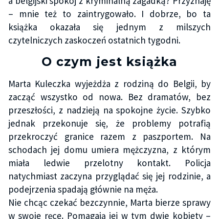
a belgijski spokój z kryminalną zagadką? Przyznaję
– mnie też to zaintrygowało. I dobrze, bo ta
książka okazała się jednym z milszych
czytelniczych zaskoczeń ostatnich tygodni.
O czym jest książka
Marta Kuleczka wyjeżdża z rodziną do Belgii, by
zacząć wszystko od nowa. Bez dramatów, bez
przeszłości, z nadzieją na spokojne życie. Szybko
jednak przekonuje się, że problemy potrafią
przekroczyć granice razem z paszportem. Na
schodach jej domu umiera mężczyzna, z którym
miała ledwie przelotny kontakt. Policja
natychmiast zaczyna przyglądać się jej rodzinie, a
podejrzenia spadają głównie na męża.
Nie chcąc czekać bezczynnie, Marta bierze sprawy
w swoje ręce. Pomagają jej w tym dwie kobiety –