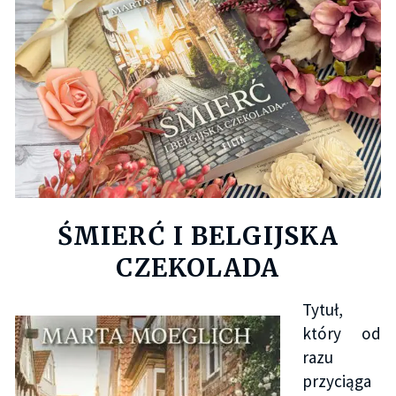
ŚMIERĆ I BELGIJSKA
CZEKOLADA
Tytuł,
który od
razu
przyciąga