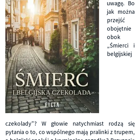
uwagę. Bo
jak można
przejść
obojętnie
obok
„Śmierci i
belgijskiej
czekolady”? W głowie natychmiast rodzą się
pytania o to, co wspólnego mają pralinki z trupem,