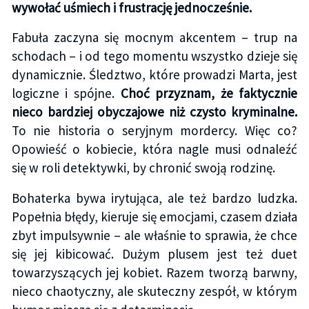
wywołać uśmiech i frustrację jednocześnie.
Fabuła zaczyna się mocnym akcentem – trup na
schodach – i od tego momentu wszystko dzieje się
dynamicznie. Śledztwo, które prowadzi Marta, jest
logiczne i spójne.
Choć przyznam, że faktycznie
nieco bardziej obyczajowe niż czysto kryminalne.
To nie historia o seryjnym mordercy. Więc co?
Opowieść o kobiecie, która nagle musi odnaleźć
się w roli detektywki, by chronić swoją rodzinę.
Bohaterka bywa irytująca, ale też bardzo ludzka.
Popełnia błędy, kieruje się emocjami, czasem działa
zbyt impulsywnie – ale właśnie to sprawia, że chce
się jej kibicować. Dużym plusem jest też duet
towarzyszących jej kobiet. Razem tworzą barwny,
nieco chaotyczny, ale skuteczny zespół, w którym