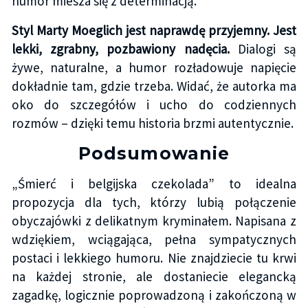
humor miesza się z determinacją.
Styl Marty Moeglich jest naprawdę przyjemny. Jest
lekki, zgrabny, pozbawiony nadęcia.
Dialogi są
żywe, naturalne, a humor rozładowuje napięcie
dokładnie tam, gdzie trzeba. Widać, że autorka ma
oko do szczegółów i ucho do codziennych
rozmów – dzięki temu historia brzmi autentycznie.
Podsumowanie
„Śmierć i belgijska czekolada” to idealna
propozycja dla tych, którzy lubią połączenie
obyczajówki z delikatnym kryminałem. Napisana z
wdziękiem, wciągająca, pełna sympatycznych
postaci i lekkiego humoru. Nie znajdziecie tu krwi
na każdej stronie, ale dostaniecie elegancką
zagadkę, logicznie poprowadzoną i zakończoną w