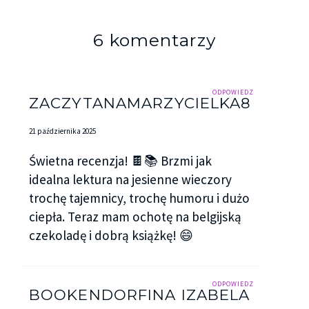
6 komentarzy
ODPOWIEDZ
ZACZYTANAMARZYCIELKA8
21 października 2025
Świetna recenzja! 🍫📚 Brzmi jak
idealna lektura na jesienne wieczory
trochę tajemnicy, trochę humoru i dużo
ciepła. Teraz mam ochotę na belgijską
czekoladę i dobrą książkę! 😄
ODPOWIEDZ
BOOKENDORFINA IZABELA