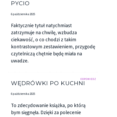
PYCIO
6 października 2025
Faktycznie tytuł natychmiast
zatrzymuje na chwilę, wzbudza
ciekawość, o co chodzi z takim
kontrastowym zestawieniem, przygodę
czytelniczą chętnie będę miała na
uwadze.
ODPOWIEDZ
WĘDRÓWKI PO KUCHNI
6 października 2025
To zdecydowanie książka, po którą
bym sięgnęła. Dzięki za polecenie