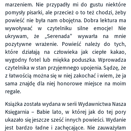
marzeniem. Nie przypadły mi do gustu niektóre
pomysły pisarki, ale przecież o to też chodzi, żeby
powieść nie była nam obojętna. Dobra lektura ma
wywoływać w czytelniku silne emocje! Nie
ukrywam, że „Serenada” wywarła na mnie
pozytywne wrażenie. Powieść należy do tych,
które działają na człowieka jak ciepłe kakao,
wygodny fotel lub miękka poduszka. Wprowadza
czytelnika w stan przyjemnego upojenia. Sądzę, że
z łatwością można się w niej zakochać i wiem, że ja
sama znajdę dla niej honorowe miejsce na moim
regale.
Książka została wydana w serii Wydawnictwa Nasza
Księgarnia – Babie lato, w której jak do tej pory
ukazało się jeszcze sześć innych powieści. Wydanie
jest bardzo ładne i zachęcające. Nie zauważyłam