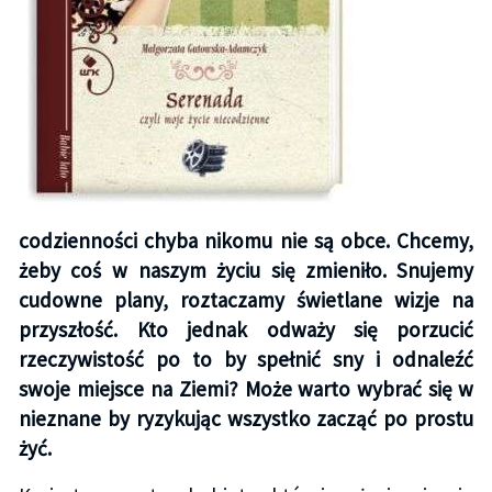
codzienności chyba nikomu nie są obce. Chcemy,
żeby coś w naszym życiu się zmieniło. Snujemy
cudowne plany, roztaczamy świetlane wizje na
przyszłość. Kto jednak odważy się porzucić
rzeczywistość po to by spełnić sny i odnaleźć
swoje miejsce na Ziemi? Może warto wybrać się w
nieznane by ryzykując wszystko zacząć po prostu
żyć.