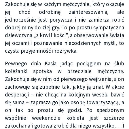
Zakochuje się w każdym mężczyźnie, który okazuje
jej choć odrobinę zainteresowania, ale
jednocześnie jest porywcza i nie zamierza robić
dobrej miny do złej gry. To po prostu sympatyczna
dziewczyna „z krwi i kości”, a obserwowanie świata
jej oczami i poznawanie niecodziennych myśli, to
czysta przyjemność i rozrywka.
Pewnego dnia Kasia jadąc pociągiem na ślub
koleżanki spotyka w przedziale mężczyznę.
Zakochuje się w nim od pierwszego wejrzenia, a on
zachowuje się zupełnie tak, jakby ją znał. W akcie
desperacji – nie chcąc na kolejnym weselu bawić
się sama – zaprasza go jako osobę towarzyszącą, a
on tak po prostu się godzi. Po spędzonym
wspólnie weekendzie kobieta jest szczerze
zakochana i gotowa zrobić dla niego wszystko. …I