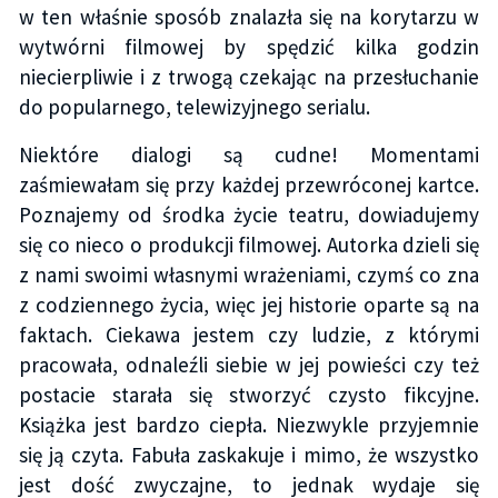
w ten właśnie sposób znalazła się na korytarzu w
wytwórni filmowej by spędzić kilka godzin
niecierpliwie i z trwogą czekając na przesłuchanie
do popularnego, telewizyjnego serialu.
Niektóre dialogi są cudne! Momentami
zaśmiewałam się przy każdej przewróconej kartce.
Poznajemy od środka życie teatru, dowiadujemy
się co nieco o produkcji filmowej. Autorka dzieli się
z nami swoimi własnymi wrażeniami, czymś co zna
z codziennego życia, więc jej historie oparte są na
faktach. Ciekawa jestem czy ludzie, z którymi
pracowała, odnaleźli siebie w jej powieści czy też
postacie starała się stworzyć czysto fikcyjne.
Książka jest bardzo ciepła. Niezwykle przyjemnie
się ją czyta. Fabuła zaskakuje i mimo, że wszystko
jest dość zwyczajne, to jednak wydaje się