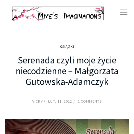
KSIĄŻKI
Serenada czyli moje życie
niecodzienne – Małgorzata
Gutowska-Adamczyk
VICKY
LUT, 11, 2012
1 COMMENTS