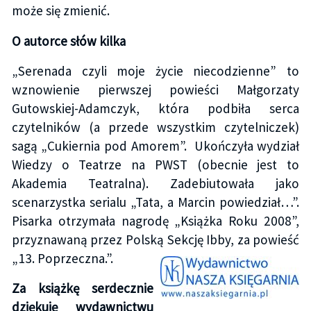
może się zmienić.
O autorce słów kilka
„Serenada czyli moje życie niecodzienne” to
wznowienie pierwszej powieści Małgorzaty
Gutowskiej-Adamczyk, która podbiła serca
czytelników (a przede wszystkim czytelniczek)
sagą „Cukiernia pod Amorem”. Ukończyła wydział
Wiedzy o Teatrze na PWST (obecnie jest to
Akademia Teatralna). Zadebiutowała jako
scenarzystka serialu „Tata, a Marcin powiedział…”.
Pisarka otrzymała nagrodę „Książka Roku 2008”,
przyznawaną przez Polską Sekcję Ibby, za powieść
„13. Poprzeczna.”.
Za książkę serdecznie
dziękuję wydawnictwu