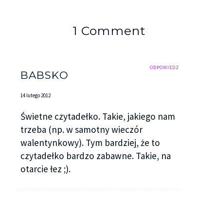
1 Comment
ODPOWIEDZ
BABSKO
14 lutego 2012
Świetne czytadełko. Takie, jakiego nam
trzeba (np. w samotny wieczór
walentynkowy). Tym bardziej, że to
czytadełko bardzo zabawne. Takie, na
otarcie łez ;).