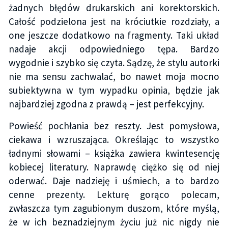
żadnych błędów drukarskich ani korektorskich.
Całość podzielona jest na króciutkie rozdziały, a
one jeszcze dodatkowo na fragmenty. Taki układ
nadaje akcji odpowiedniego tępa. Bardzo
wygodnie i szybko się czyta. Sądzę, że stylu autorki
nie ma sensu zachwalać, bo nawet moja mocno
subiektywna w tym wypadku opinia, będzie jak
najbardziej zgodna z prawdą – jest perfekcyjny.
Powieść pochłania bez reszty. Jest pomysłowa,
ciekawa i wzruszająca. Określając to wszystko
ładnymi słowami – książka zawiera kwintesencję
kobiecej literatury. Naprawdę ciężko się od niej
oderwać. Daje nadzieję i uśmiech, a to bardzo
cenne prezenty. Lekturę gorąco polecam,
zwłaszcza tym zagubionym duszom, które myślą,
że w ich beznadziejnym życiu już nic nigdy nie