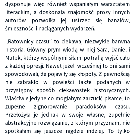
dysponuje więc również wspaniałym warsztatem
literackim, a doskonała znajomość prozy innych
autorów pozwoliła jej ustrzec się banałów,
śmieszności i naciąganych wydarzeń.
„Ratownicy czasu” to ciekawa, niezwykle barwna
historia. Główny prym wiodą w niej Sara, Daniel i
Mutek, którzy wspólnymi siłami potrafią wyjść cało
z każdej opresji. Nawet jeżeli wcześniej to oni sami
spowodowali, że pojawiły się kłopoty. Z pewnością
nie zabrakło w powieści także podanych w
przystępny sposób ciekawostek historycznych.
Właściwie jedyne co mogłabym zarzucić pisarce, to
zupełne zignorowanie paradoksów czasu.
Przełożyła je jednak w swoje własne, zupełnie
abstrakcyjne rozwiązanie, z którym przyznam, nie
spotkałam się jeszcze nigdzie indziej. To tylko