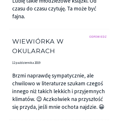
Lubię takie młodzieżowe książki. Od
czasu do czasu czytuję. Ta może być
fajna.
ODPOWIEDZ
WIEWIÓRKA W
OKULARACH
12 października 2019
Brzmi naprawdę sympatycznie, ale
chwilowo w literaturze szukam czegoś
innego niż takich lekkich i przyjemnych
klimatów. 😉 Aczkolwiek na przyszłość
się przyda, jeśli mnie ochota najdzie. 😀