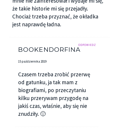
mnie nie zainteresował i wydaje mi się,
że takie historie mi się przejadły.
Chociaż trzeba przyznać, że okładka
jest naprawdę ładna.
ODPOWIEDZ
BOOKENDORFINA
15 października 2019
Czasem trzeba zrobić przerwę
od gatunku, ja tak mam z
biografiami, po przeczytaniu
kilku przerywam przygodę na
jakiś czas, właśnie, aby się nie
znudziły. 🙂