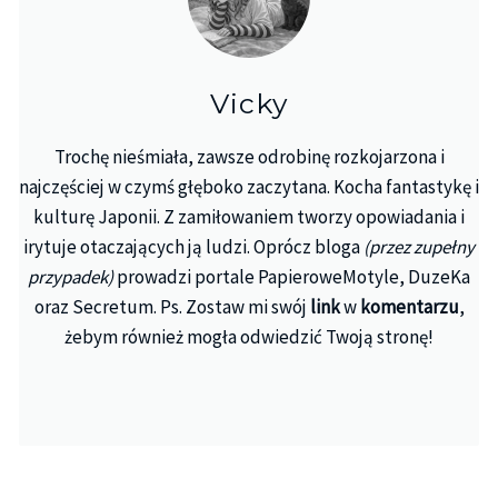
Vicky
Trochę nieśmiała, zawsze odrobinę rozkojarzona i
najczęściej w czymś głęboko zaczytana. Kocha fantastykę i
kulturę Japonii. Z zamiłowaniem tworzy opowiadania i
irytuje otaczających ją ludzi. Oprócz bloga
(przez zupełny
przypadek)
prowadzi portale PapieroweMotyle, DuzeKa
oraz Secretum. Ps. Zostaw mi swój
link
w
komentarzu
,
żebym również mogła odwiedzić Twoją stronę!