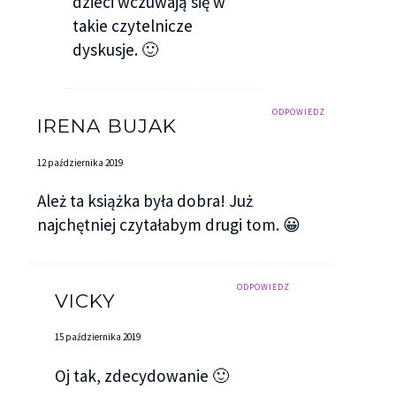
dzieci wczuwają się w
takie czytelnicze
dyskusje. 🙂
ODPOWIEDZ
IRENA BUJAK
12 października 2019
Ależ ta książka była dobra! Już
najchętniej czytałabym drugi tom. 😀
ODPOWIEDZ
VICKY
15 października 2019
Oj tak, zdecydowanie 🙂