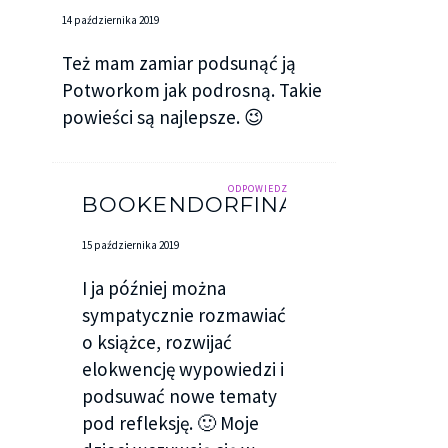
14 października 2019
Też mam zamiar podsunąć ją
Potworkom jak podrosną. Takie
powieści są najlepsze. 😉
ODPOWIEDZ
BOOKENDORFINA
15 października 2019
I ja później można
sympatycznie rozmawiać
o książce, rozwijać
elokwencję wypowiedzi i
podsuwać nowe tematy
pod refleksję. 🙂 Moje