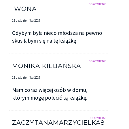
ODPOWIEDZ
IWONA
13 października 2019
Gdybym była nieco młodsza na pewno
skusiłabym się na tę książkę
ODPOWIEDZ
MONIKA KILIJAŃSKA
13 października 2019
Mam coraz więcej osób w domu,
którym mogę polecić tą książkę.
ODPOWIEDZ
ZACZYTANAMARZYCIELKA8