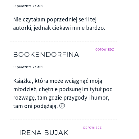
13 października 2019
Nie czytałam poprzedniej serii tej
autorki, jednak ciekawi mnie bardzo.
ODPOWIEDZ
BOOKENDORFINA
13 października 2019
Książka, która może wciągnąć moją
młodzież, chętnie podsunę im tytuł pod
rozwagę, tam gdzie przygody i humor,
tam oni podążają. 🙂
ODPOWIEDZ
IRENA BUJAK