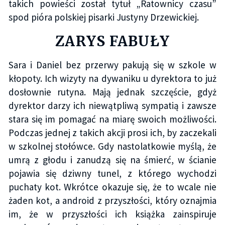
takich powieści został tytuł „Ratownicy czasu”
spod pióra polskiej pisarki Justyny Drzewickiej.
ZARYS FABUŁY
Sara i Daniel bez przerwy pakują się w szkole w
kłopoty. Ich wizyty na dywaniku u dyrektora to już
dosłownie rutyna. Mają jednak szczęście, gdyż
dyrektor darzy ich niewątpliwą sympatią i zawsze
stara się im pomagać na miarę swoich możliwości.
Podczas jednej z takich akcji prosi ich, by zaczekali
w szkolnej stołówce. Gdy nastolatkowie myślą, że
umrą z głodu i zanudzą się na śmierć, w ścianie
pojawia się dziwny tunel, z którego wychodzi
puchaty kot. Wkrótce okazuje się, że to wcale nie
żaden kot, a android z przyszłości, który oznajmia
im, że w przyszłości ich książka zainspiruje