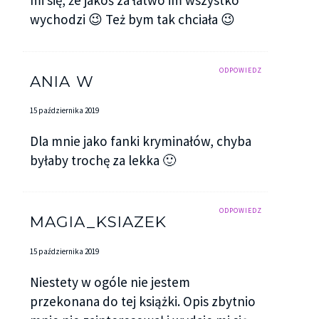
mi się, że jakoś za łatwo im wszystko
wychodzi 😉 Też bym tak chciała 😉
ODPOWIEDZ
ANIA W
15 października 2019
Dla mnie jako fanki kryminałów, chyba
byłaby trochę za lekka 🙂
ODPOWIEDZ
MAGIA_KSIAZEK
15 października 2019
Niestety w ogóle nie jestem
przekonana do tej książki. Opis zbytnio