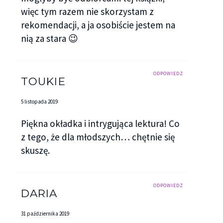
więc tym razem nie skorzystam z
rekomendacji, a ja osobiście jestem na
nią za stara 😉
ODPOWIEDZ
TOUKIE
5 listopada 2019
Piękna okładka i intrygująca lektura! Co
z tego, że dla młodszych… chętnie się
skuszę.
ODPOWIEDZ
DARIA
31 października 2019