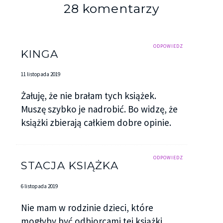
28 komentarzy
ODPOWIEDZ
KINGA
11 listopada 2019
Żałuję, że nie brałam tych książek.
Muszę szybko je nadrobić. Bo widzę, że
książki zbierają całkiem dobre opinie.
ODPOWIEDZ
STACJA KSIĄŻKA
6 listopada 2019
Nie mam w rodzinie dzieci, które
mogłyby być odbiorcami tej książki,