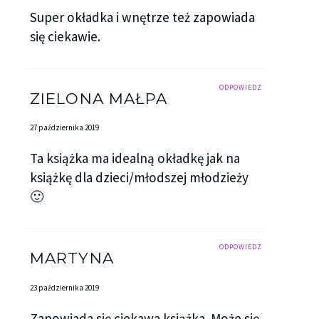
Super okładka i wnętrze też zapowiada
się ciekawie.
ODPOWIEDZ
ZIELONA MAŁPA
27 października 2019
Ta książka ma idealną okładkę jak na
książkę dla dzieci/młodszej młodzieży
🙂
ODPOWIEDZ
MARTYNA
23 października 2019
Zapowiada się ciekawa książka. Może się