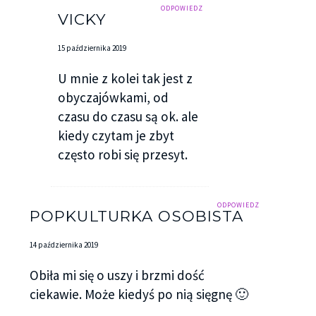
ODPOWIEDZ
VICKY
15 października 2019
U mnie z kolei tak jest z
obyczajówkami, od
czasu do czasu są ok. ale
kiedy czytam je zbyt
często robi się przesyt.
ODPOWIEDZ
POPKULTURKA OSOBISTA
14 października 2019
Obiła mi się o uszy i brzmi dość
ciekawie. Może kiedyś po nią sięgnę 🙂