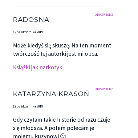
ODPOWIEDZ
RADOSNA
12 października 2019
Może kiedyś się skuszę. Na ten moment
twórczość tej autorki jest mi obca.
Książki jak narkotyk
ODPOWIEDZ
KATARZYNA KRASOŃ
12 października 2019
Gdy czytam takie historie od razu czuje
się młodsza. A potem polecam je
mojemu kuzynowi 🙂