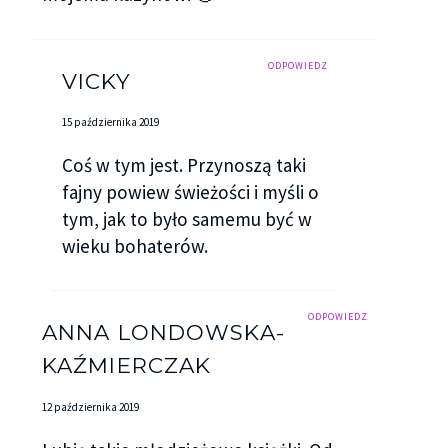
ODPOWIEDZ
VICKY
15 października 2019
Coś w tym jest. Przynoszą taki
fajny powiew świeżości i myśli o
tym, jak to było samemu być w
wieku bohaterów.
ODPOWIEDZ
ANNA LONDOWSKA-
KAŹMIERCZAK
12 października 2019