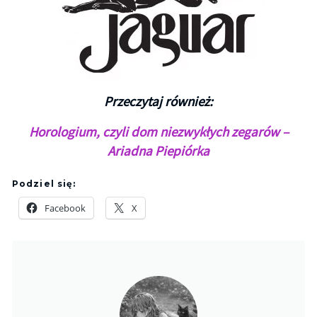
Przeczytaj również:
Horologium, czyli dom niezwykłych zegarów –
Ariadna Piepiórka
Podziel się:
Facebook
X