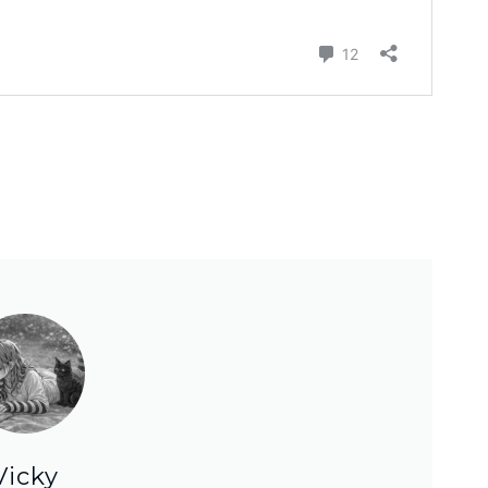
Vicky