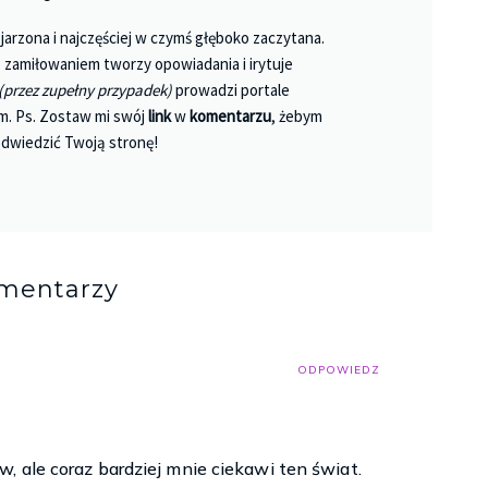
jarzona i najczęściej w czymś głęboko zaczytana.
 Z zamiłowaniem tworzy opowiadania i irytuje
(przez zupełny przypadek)
prowadzi portale
m. Ps. Zostaw mi swój
link
w
komentarzu
, żebym
dwiedzić Twoją stronę!
omentarzy
ODPOWIEDZ
, ale coraz bardziej mnie ciekawi ten świat.