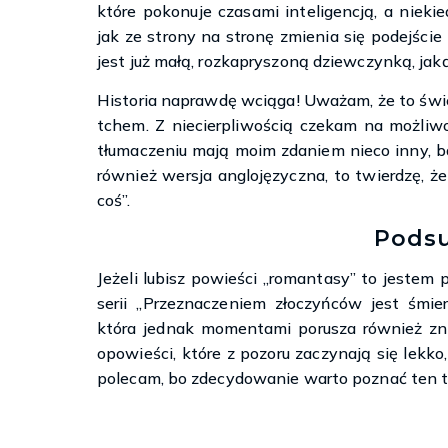
które pokonuje czasami inteligencją, a nieki
jak ze strony na stronę zmienia się podejście
jest już małą, rozkapryszoną dziewczynką, jak
Historia naprawdę wciąga! Uważam, że to świe
tchem. Z niecierpliwością czekam na możliw
tłumaczeniu mają moim zdaniem nieco inny, ba
również wersja anglojęzyczna, to twierdzę, 
coś”.
Pods
Jeżeli lubisz powieści „romantasy” to jestem
serii „Przeznaczeniem złoczyńców jest śmier
która jednak momentami porusza również znac
opowieści, które z pozoru zaczynają się lekko
polecam, bo zdecydowanie warto poznać ten t