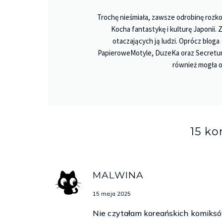
Trochę nieśmiała, zawsze odrobinę rozko
Kocha fantastykę i kulturę Japonii.
otaczających ją ludzi. Oprócz bloga
PapieroweMotyle, DuzeKa oraz Secretu
również mogła o
15 k
MALWINA
15 maja 2025
Nie czytałam koreańskich komiksów