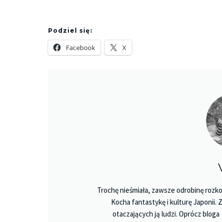
Podziel się:
Facebook
X
Trochę nieśmiała, zawsze odrobinę rozko
Kocha fantastykę i kulturę Japonii.
otaczających ją ludzi. Oprócz bloga