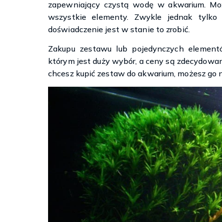
zapewniający czystą wodę w akwarium. Moż
wszystkie elementy. Zwykle jednak tylk
doświadczenie jest w stanie to zrobić.
Zakupu zestawu lub pojedynczych element
którym jest duży wybór, a ceny są zdecydowani
chcesz kupić zestaw do akwarium, możesz go 