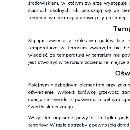
środowiskiem, w którym zwierzę występuje n
ścianach skalnych lub poruszają się po zie
terrarium w orientacji pionowej czy poziomej.
Tem
Kupując zwierzę z królestwa gadów licz na
temperaturze w terrarium zwierzęta nie bę
wiedzieć, że temperatura w terrarium nie p
jest stworzyć w terrarium zacienione miejsce z 
Ośw
Kolejnym niezbędnym elementem przy zakupi
oświetlenie, wybierz żarówkę grzewczą zam
specjalne światło z poświatą o pełnym spe
światła słonecznego.
Wszystko napisane powyżej to tylko pods
terrariów. W razie potrzeby z pewnością doradz