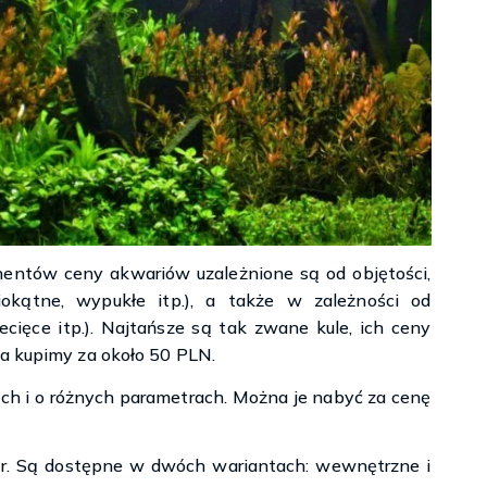
ntów ceny akwariów uzależnione są od objętości,
ciokątne, wypukłe itp.), a także w zależności od
ecięce itp.). Najtańsze są tak zwane kule, ich ceny
ia kupimy za około 50 PLN.
ch i o różnych parametrach. Można je nabyć za cenę
tr. Są dostępne w dwóch wariantach: wewnętrzne i