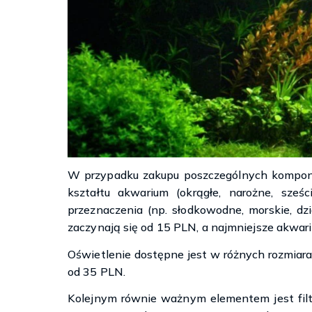
W przypadku zakupu poszczególnych kompone
kształtu akwarium (okrągłe, narożne, sześ
przeznaczenia (np. słodkowodne, morskie, dzi
zaczynają się od 15 PLN, a najmniejsze akwar
Oświetlenie dostępne jest w różnych rozmiara
od 35 PLN.
Kolejnym równie ważnym elementem jest fil