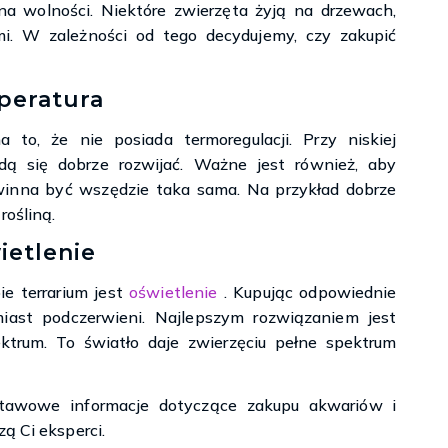
a wolności. Niektóre zwierzęta żyją na drzewach,
mi. W zależności od tego decydujemy, czy zakupić
peratura
 to, że nie posiada termoregulacji. Przy niskiej
dą się dobrze rozwijać. Ważne jest również, aby
owinna być wszędzie taka sama. Na przykład dobrze
rośliną.
ietlenie
e terrarium jest
oświetlenie
. Kupując odpowiednie
iast podczerwieni. Najlepszym rozwiązaniem jest
ktrum. To światło daje zwierzęciu pełne spektrum
tawowe informacje dotyczące zakupu akwariów i
ą Ci eksperci.