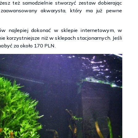
esz też samodzielnie stworzyć zestaw dobierając
o zaawansowany akwarysta, który ma już pewne
ów najlepiej dokonać w sklepie internetowym, w
e korzystniejsze niż w sklepach stacjonarnych. Jeśli
nabyć za około 170 PLN.