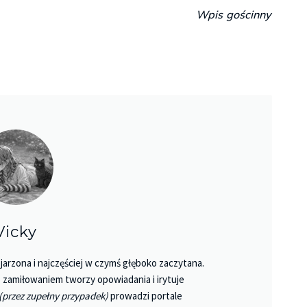
Wpis gościnny
Vicky
jarzona i najczęściej w czymś głęboko zaczytana.
 Z zamiłowaniem tworzy opowiadania i irytuje
(przez zupełny przypadek)
prowadzi portale