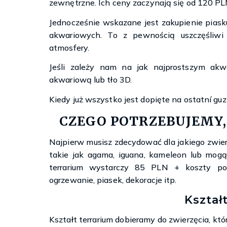
zewnętrzne. Ich ceny zaczynają się od 120 PL
Jednocześnie wskazane jest zakupienie pias
akwariowych. To z pewnością uszczęśliwi
atmosfery.
Jeśli zależy nam na jak najprostszym akw
akwariową lub tło 3D.
Kiedy już wszystko jest dopięte na ostatní gu
CZEGO POTRZEBUJEMY,
Najpierw musisz zdecydować dla jakiego zwierzę
takie jak agama, iguana, kameleon lub mogą
terrarium wystarczy 85 PLN + koszty pos
ogrzewanie, piasek, dekoracje itp.
Kształ
Kształt terrarium dobieramy do zwierzęcia, k