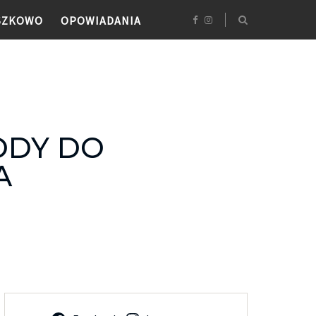
SZKOWO
OPOWIADANIA
ODY DO
A