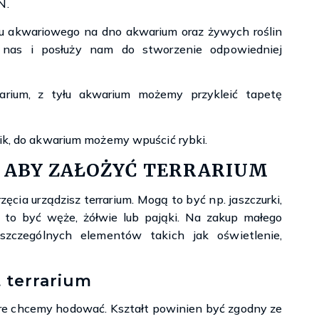
N.
ku akwariowego na dno akwarium oraz żywych roślin
 nas i posłuży nam do stworzenie odpowiedniej
arium, z tyłu akwarium możemy przykleić tapetę
zik, do akwarium możemy wpuścić rybki.
 ABY ZAŁOŻYĆ TERRARIUM
cia urządzisz terrarium. Mogą to być np. jaszczurki,
 to być węże, żółwie lub pająki. Na zakup małego
zczególnych elementów takich jak oświetlenie,
t terrarium
tóre chcemy hodować. Kształt powinien być zgodny ze