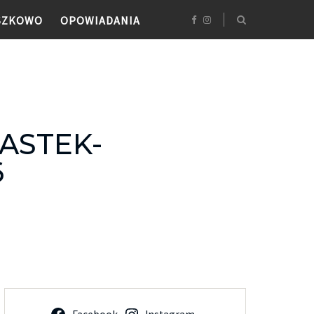
SZKOWO
OPOWIADANIA
ASTEK-
6