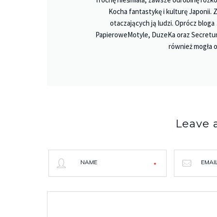
Kocha fantastykę i kulturę Japonii.
otaczających ją ludzi. Oprócz bloga
PapieroweMotyle, DuzeKa oraz Secretu
również mogła o
Leave
NAME
EMAI