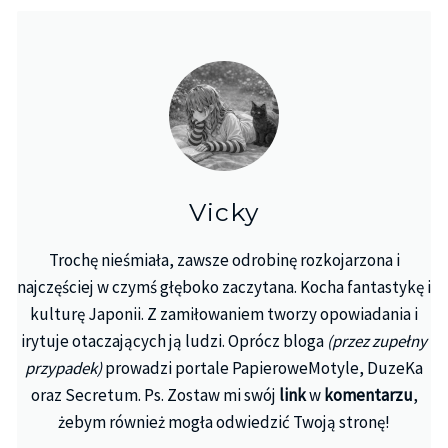
Vicky
Trochę nieśmiała, zawsze odrobinę rozkojarzona i
najczęściej w czymś głęboko zaczytana. Kocha fantastykę i
kulturę Japonii. Z zamiłowaniem tworzy opowiadania i
irytuje otaczających ją ludzi. Oprócz bloga
(przez zupełny
przypadek)
prowadzi portale PapieroweMotyle, DuzeKa
oraz Secretum. Ps. Zostaw mi swój
link
w
komentarzu
,
żebym również mogła odwiedzić Twoją stronę!