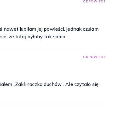
ODPOWIEDZ
ś nawet lubiłam jej powieści, jednak czułam
ie, że tutaj byłoby tak samo.
ODPOWIEDZ
rialem „Zaklinaczka duchów”. Ale czytało się