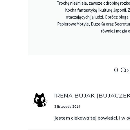
Trochę nieśmiała, zawsze odrobinę rozko
Kocha fantastykę i kulturę Japonii.
otaczających ją ludzi. Oprócz bloga
PapieroweMotyle, DuzeKa oraz Secretu
również mogła o
0 C
IRENA BUJAK (BUJACZEK
3 listopada 2014
Jestem ciekawa tej powieści, i w o