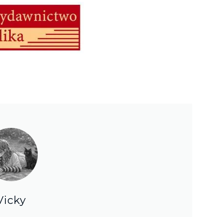
Vicky