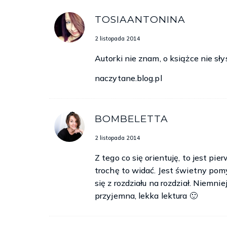
TOSIAANTONINA
2 listopada 2014
Autorki nie znam, o książce nie sł
naczytane.blog.pl
BOMBELETTA
2 listopada 2014
Z tego co się orientuję, to jest pi
trochę to widać. Jest świetny pom
się z rozdziału na rozdział. Niemn
przyjemna, lekka lektura 🙂