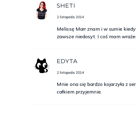
SHETI
2 listopada 2014
Melissę Marr znam i w sumie kiedy
zawsze niedosyt. I coś mam wrażen
EDYTA
2 listopada 2014
Mnie ona się bardzo kojarzyła z se
całkiem przyjemnie.