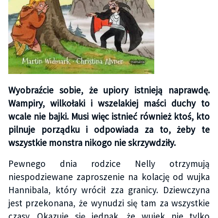
Wyobraźcie sobie, że upiory istnieją naprawdę.
Wampiry, wilkołaki i wszelakiej maści duchy to
wcale nie bajki. Musi więc istnieć również ktoś, kto
pilnuje porządku i odpowiada za to, żeby te
wszystkie monstra nikogo nie skrzywdziły.
Pewnego dnia rodzice Nelly otrzymują
niespodziewane zaproszenie na kolację od wujka
Hannibala, który wrócił zza granicy. Dziewczyna
jest przekonana, że wynudzi się tam za wszystkie
czasy. Okazuje się jednak, że wujek nie tylko