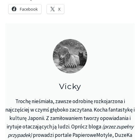
Facebook
X
Vicky
Trochę nieśmiała, zawsze odrobinę rozkojarzona i
najczęściej w czymś głęboko zaczytana. Kocha fantastykę i
kulturę Japonii. Z zamiłowaniem tworzy opowiadania i
irytuje otaczających ją ludzi. Oprócz bloga
(przez zupełny
przypadek)
prowadzi portale PapieroweMotyle, DuzeKa