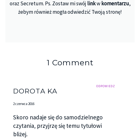
oraz Secretum. Ps. Zostaw mi swój
link
w
komentarzu
,
żebym również mogła odwiedzić Twoją stronę!
1 Comment
ODPOWIEDZ
DOROTA KA
2 czerwca 2016
Skoro nadaje się do samodzielnego
czytania, przyjrzę się temu tytułowi
bliżej.