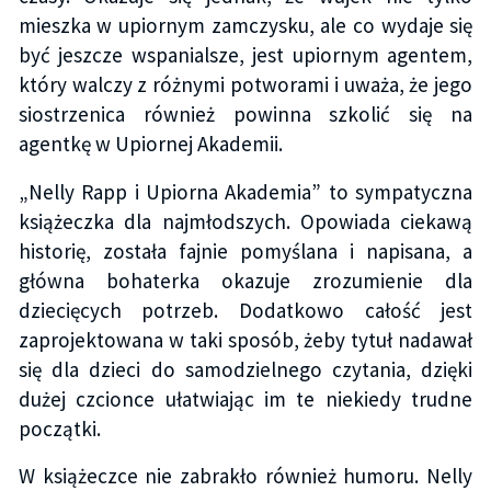
mieszka w upiornym zamczysku, ale co wydaje się
być jeszcze wspanialsze, jest upiornym agentem,
który walczy z różnymi potworami i uważa, że jego
siostrzenica również powinna szkolić się na
agentkę w Upiornej Akademii.
„Nelly Rapp i Upiorna Akademia” to sympatyczna
książeczka dla najmłodszych. Opowiada ciekawą
historię, została fajnie pomyślana i napisana, a
główna bohaterka okazuje zrozumienie dla
dziecięcych potrzeb. Dodatkowo całość jest
zaprojektowana w taki sposób, żeby tytuł nadawał
się dla dzieci do samodzielnego czytania, dzięki
dużej czcionce ułatwiając im te niekiedy trudne
początki.
W książeczce nie zabrakło również humoru. Nelly