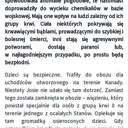
spowodowała anomalie pogodowe, te natomiast
doprowadziły do wycieku chemikaliów w bazie
wojskowej. Mają one wpływ na ludzi zależny od ich
grupy krwi. Ciała niektórych pokrywają się
krwawiącymi bąblami, prowadzącymi do szybkiej i
bolesnej śmierci, inni stają się agresywnymi
potworami, dostają paranoi lub,
w najłagodniejszym przypadku, po prostu będą
bezpłodni.
Dzieci są bezpieczne. Trafiły do obozu dla
uchodźców utworzonego na terenie Kanady.
Niestety Josie nie udało się tam dotrzeć. Zamiast
tego została zamknięta w obozie – więzieniu, który
powstał specjalnie dla osób z grupą krwi 0 na
terenie jednego z ocalałych Stanów. Opiekuje się
tam gromadką osieroconych dzieci. Gdy