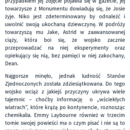
przypadkiem jej zdjęcie pojawia się w gazecie, jej
towarzysze z Monumentu dowiadują się, że Josie
żyje. Niko jest zdeterminowany by odnaleźć i
uwolnić swoją ukochaną dziewczynę. W podróży
towarzyszą mu Jake, Astrid w zaawansowanej
ciąży, która boi się, że wojsko zacznie
przeprowadzać na niej eksperymenty oraz
opiekujący się nią, bez pamięci w niej zakochany,
Dean.
Najgorsze minęło, jednak ludność Stanów
Zjednoczonych została zdziesiątkowana. Do tego
wojsko wciąż z jakiejś przyczyny ukrywa wiele
tajemnic – choćby informację o „wściekłych
wiatrach”, które krążą po kontynencie, roznosząc
chemikalia. Emmy Laybourne również w trzecim
tomie swojej powieści ma o czym pisać i nie są to