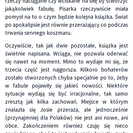
rzeczy naciągane czy wciskane na siłę by stworzyć
jakąkolwiek fabułę. Pisarka rzeczywiście miała
pomysł na to o czym będzie kolejna książka. Świat
po apokalipsie jest równie przerażający co podczas
trwania sennego koszmaru.
Oczywiście, tak jak dwie pozostałe, książka jest
świetnie napisana. Wciąga, nie pozwala oderwać
się nawet na moment. Mimo to wydaje mi się, że
trzecia część jest najgorsza. Kilkoro bohaterów
zostało stworzonych chyba specjalnie po to, żeby
w fabule pojawiły się jakieś nowości. Niektóre
sytuacje wydają się być irracjonalne, tak samo
zresztą jak kilka zachowań. Miejsce w którym
znalazła się Josie przeraża, ale jednocześnie
(przynajmniej dla Polaków) nie jest ani nowe, ani
obce. Zakończeniem również czuję się nieco