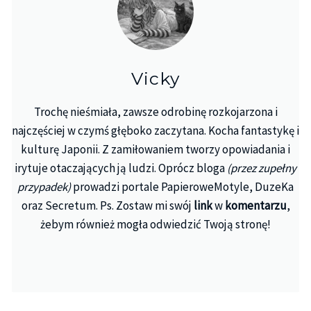
Vicky
Trochę nieśmiała, zawsze odrobinę rozkojarzona i
najczęściej w czymś głęboko zaczytana. Kocha fantastykę i
kulturę Japonii. Z zamiłowaniem tworzy opowiadania i
irytuje otaczających ją ludzi. Oprócz bloga
(przez zupełny
przypadek)
prowadzi portale PapieroweMotyle, DuzeKa
oraz Secretum. Ps. Zostaw mi swój
link
w
komentarzu
,
żebym również mogła odwiedzić Twoją stronę!