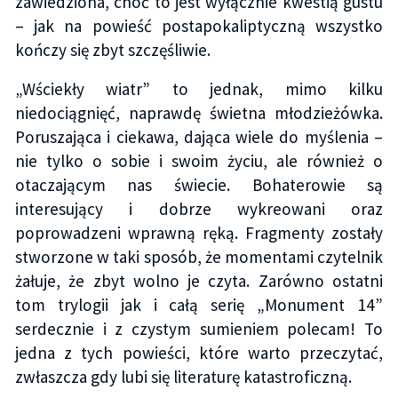
zawiedziona, choć to jest wyłącznie kwestią gustu
– jak na powieść postapokaliptyczną wszystko
kończy się zbyt szczęśliwie.
„Wściekły wiatr” to jednak, mimo kilku
niedociągnięć, naprawdę świetna młodzieżówka.
Poruszająca i ciekawa, dająca wiele do myślenia –
nie tylko o sobie i swoim życiu, ale również o
otaczającym nas świecie. Bohaterowie są
interesujący i dobrze wykreowani oraz
poprowadzeni wprawną ręką. Fragmenty zostały
stworzone w taki sposób, że momentami czytelnik
żałuje, że zbyt wolno je czyta. Zarówno ostatni
tom trylogii jak i całą serię „Monument 14”
serdecznie i z czystym sumieniem polecam! To
jedna z tych powieści, które warto przeczytać,
zwłaszcza gdy lubi się literaturę katastroficzną.