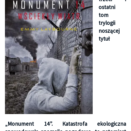
ostatni
tom
trylogii
noszącej
tytuł
„Monument 14”. Katastrofa ekologiczna