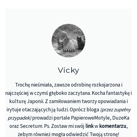
Vicky
Trochę nieśmiała, zawsze odrobinę rozkojarzona i
najczęściej w czymś głęboko zaczytana. Kocha fantastykę i
kulturę Japonii. Z zamiłowaniem tworzy opowiadania i
irytuje otaczających ją ludzi. Oprócz bloga
(przez zupełny
przypadek)
prowadzi portale PapieroweMotyle, DuzeKa
oraz Secretum. Ps. Zostaw mi swój
link
w
komentarzu
,
żebym również mogła odwiedzić Twoją stronę!