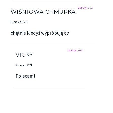
ODPOWIEDZ
WIŚNIOWA CHMURKA
20 marca 2024
chętnie kiedyś wypróbuję 🙂
ODPOWIEDZ
VICKY
23 marca 2024
Polecam!