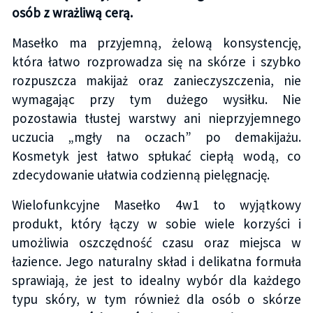
osób z wrażliwą cerą.
Masełko ma przyjemną, żelową konsystencję,
która łatwo rozprowadza się na skórze i szybko
rozpuszcza makijaż oraz zanieczyszczenia, nie
wymagając przy tym dużego wysiłku. Nie
pozostawia tłustej warstwy ani nieprzyjemnego
uczucia „mgły na oczach” po demakijażu.
Kosmetyk jest łatwo spłukać ciepłą wodą, co
zdecydowanie ułatwia codzienną pielęgnację.
Wielofunkcyjne Masełko 4w1 to wyjątkowy
produkt, który łączy w sobie wiele korzyści i
umożliwia oszczędność czasu oraz miejsca w
łazience. Jego naturalny skład i delikatna formuła
sprawiają, że jest to idealny wybór dla każdego
typu skóry, w tym również dla osób o skórze