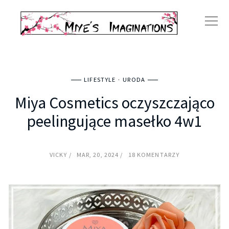
LIFESTYLE
URODA
Miya Cosmetics oczyszczająco
peelingujące masełko 4w1
VICKY
MAR, 20, 2024
18 KOMENTARZY