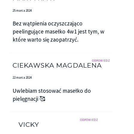
25 marca 2024
Bez wątpienia oczyszczająco
peelingujące masełko 4w1 jest tym, w
które warto się zaopatrzyć.
ODPOWIEDZ
CIEKAWSKA MAGDALENA
22 marca 2024
Uwlebiam stosować masełko do
pielęgnacji 🥰
ODPOWIEDZ
VICKY