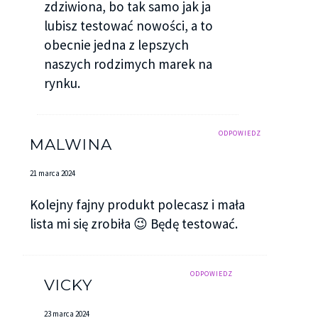
zdziwiona, bo tak samo jak ja
lubisz testować nowości, a to
obecnie jedna z lepszych
naszych rodzimych marek na
rynku.
ODPOWIEDZ
MALWINA
21 marca 2024
Kolejny fajny produkt polecasz i mała
lista mi się zrobiła 😉 Będę testować.
ODPOWIEDZ
VICKY
23 marca 2024