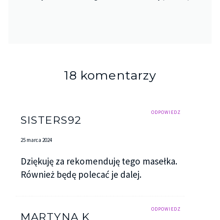
18 komentarzy
ODPOWIEDZ
SISTERS92
25 marca 2024
Dziękuję za rekomenduję tego masełka.
Również będę polecać je dalej.
ODPOWIEDZ
MARTYNA K