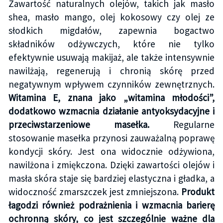
Zawartość naturalnych olejów, takich jak masło
shea, masło mango, olej kokosowy czy olej ze
słodkich migdałów, zapewnia bogactwo
składników odżywczych, które nie tylko
efektywnie usuwają makijaż, ale także intensywnie
nawilżają, regenerują i chronią skórę przed
negatywnym wpływem czynników zewnętrznych.
Witamina E, znana jako „witamina młodości”,
dodatkowo wzmacnia działanie antyoksydacyjne i
przeciwstarzeniowe masełka.
Regularne
stosowanie masełka przynosi zauważalną poprawę
kondycji skóry. Jest ona widocznie odżywiona,
nawilżona i zmiękczona. Dzięki zawartości olejów i
masła skóra staje się bardziej elastyczna i gładka, a
widoczność zmarszczek jest zmniejszona.
Produkt
łagodzi również podrażnienia i wzmacnia barierę
ochronną skóry, co jest szczególnie ważne dla