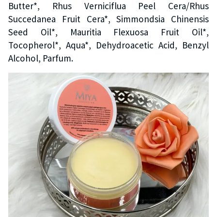
Butter*, Rhus Verniciflua Peel Cera/Rhus
Succedanea Fruit Cera*, Simmondsia Chinensis
Seed Oil*, Mauritia Flexuosa Fruit Oil*,
Tocopherol*, Aqua*, Dehydroacetic Acid, Benzyl
Alcohol, Parfum.