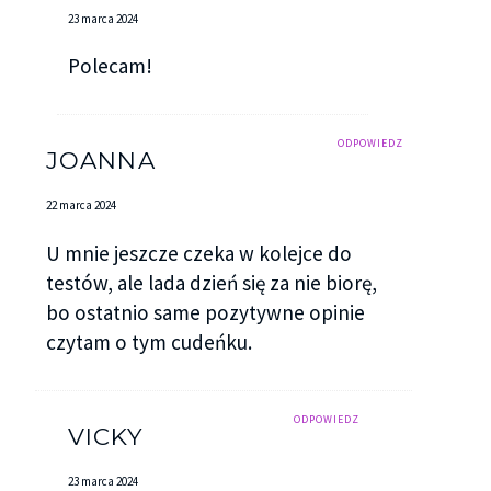
23 marca 2024
Polecam!
ODPOWIEDZ
JOANNA
22 marca 2024
U mnie jeszcze czeka w kolejce do
testów, ale lada dzień się za nie biorę,
bo ostatnio same pozytywne opinie
czytam o tym cudeńku.
ODPOWIEDZ
VICKY
23 marca 2024