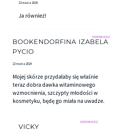
23 marca 2024
Ja również!
ODPOWIEDZ
BOOKENDORFINA IZABELA
PYCIO
22 marca 2024
Mojej skórze przydałaby się właśnie
teraz dobra dawka witaminowego
wzmocnienia, szczypty młodości w
kosmetyku, będę go miała na uwadze.
ODPOWIEDZ
VICKY