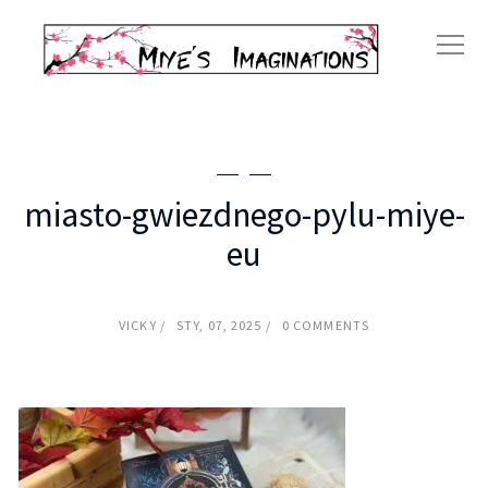
miasto-gwiezdnego-pylu-miye-
eu
VICKY
STY, 07, 2025
0 COMMENTS