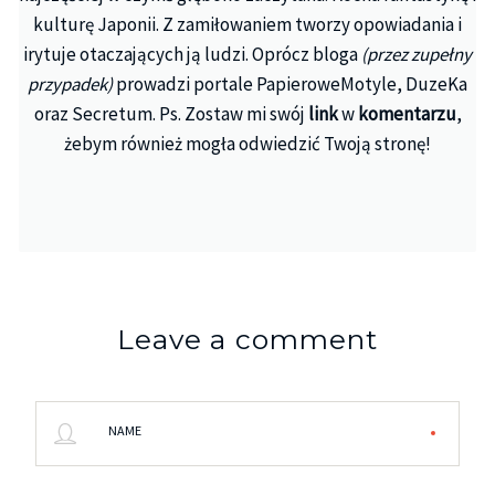
kulturę Japonii. Z zamiłowaniem tworzy opowiadania i
irytuje otaczających ją ludzi. Oprócz bloga
(przez zupełny
przypadek)
prowadzi portale PapieroweMotyle, DuzeKa
oraz Secretum. Ps. Zostaw mi swój
link
w
komentarzu
,
żebym również mogła odwiedzić Twoją stronę!
Leave a comment
NAME