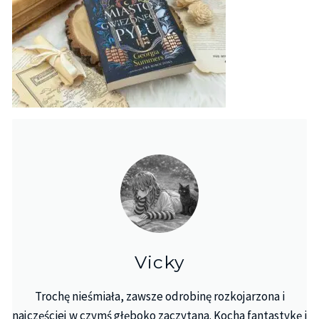
Vicky
Trochę nieśmiała, zawsze odrobinę rozkojarzona i
najczęściej w czymś głęboko zaczytana. Kocha fantastykę i